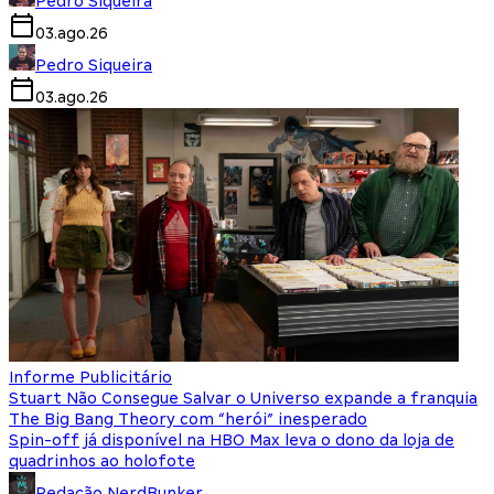
Pedro Siqueira
03.ago.26
Pedro Siqueira
03.ago.26
Informe Publicitário
Stuart Não Consegue Salvar o Universo expande a franquia
The Big Bang Theory com “herói” inesperado
Spin-off já disponível na HBO Max leva o dono da loja de
quadrinhos ao holofote
Redação NerdBunker