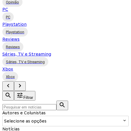
Opinião
PC
PC
Playstation
Playstation
Reviews
Reviews
Séries, TV e Streaming
Séries, TV e Streaming
Xbox
Xbox
Filtrar
Autores e Colunistas
Selecione as opções
Notícias