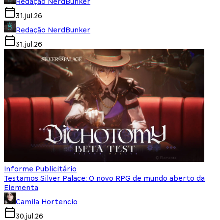
Redação NerdBunker
31.jul.26
Redação NerdBunker
31.jul.26
Informe Publicitário
Testamos Silver Palace: O novo RPG de mundo aberto da
Elementa
Camila Hortencio
30.jul.26