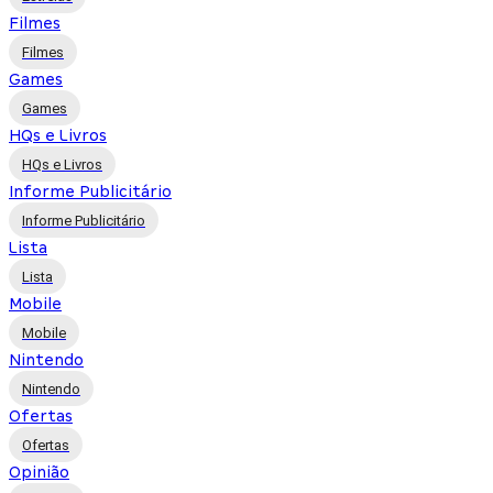
Filmes
Filmes
Games
Games
HQs e Livros
HQs e Livros
Informe Publicitário
Informe Publicitário
Lista
Lista
Mobile
Mobile
Nintendo
Nintendo
Ofertas
Ofertas
Opinião