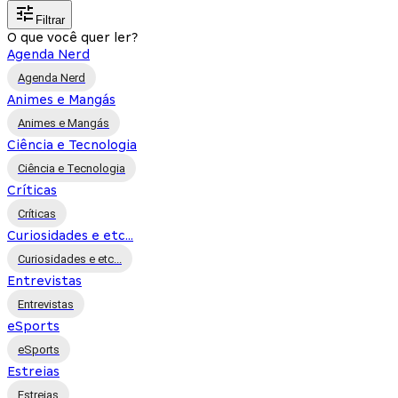
Filtrar
O que você quer ler?
Agenda Nerd
Agenda Nerd
Animes e Mangás
Animes e Mangás
Ciência e Tecnologia
Ciência e Tecnologia
Críticas
Críticas
Curiosidades e etc...
Curiosidades e etc...
Entrevistas
Entrevistas
eSports
eSports
Estreias
Estreias