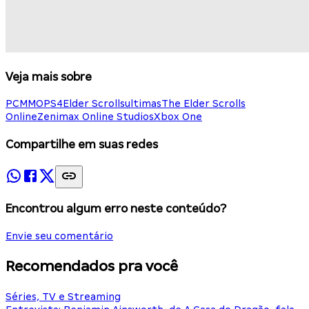
Veja mais sobre
PC
MMO
PS4
Elder Scrolls
ultimas
The Elder Scrolls
Online
Zenimax Online Studios
Xbox One
Compartilhe em suas redes
Encontrou algum erro neste conteúdo?
Envie seu comentário
Recomendados pra você
Séries, TV e Streaming