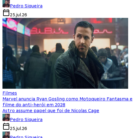
Pedro Siqueira
25.jul.26
Filmes
Marvel anuncia Ryan Gosling como Motoqueiro Fantasma e
filme do anti-herói em 2028
Astro assume papel que foi de Nicolas Cage
Pedro Siqueira
25.jul.26
Pedro Siqueira