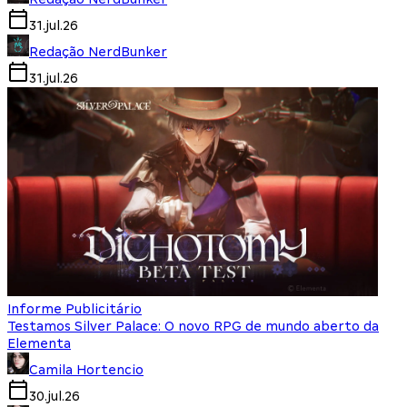
31.jul.26
Redação NerdBunker
31.jul.26
Informe Publicitário
Testamos Silver Palace: O novo RPG de mundo aberto da
Elementa
Camila Hortencio
30.jul.26