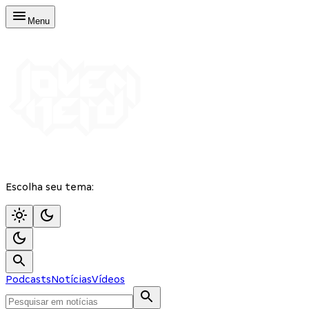
Menu
Escolha seu tema:
Podcasts
Notícias
Vídeos