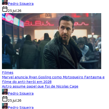
Pedro Siqueira
25.jul.26
Filmes
Marvel anuncia Ryan Gosling como Motoqueiro Fantasma e
filme do anti-herói em 2028
Astro assume papel que foi de Nicolas Cage
Pedro Siqueira
25.jul.26
Pedro Siqueira