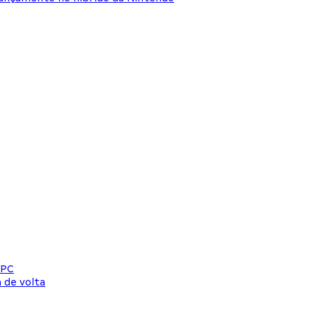
 PC
 de volta