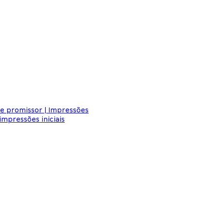
ce promissor | Impressões
mpressões iniciais