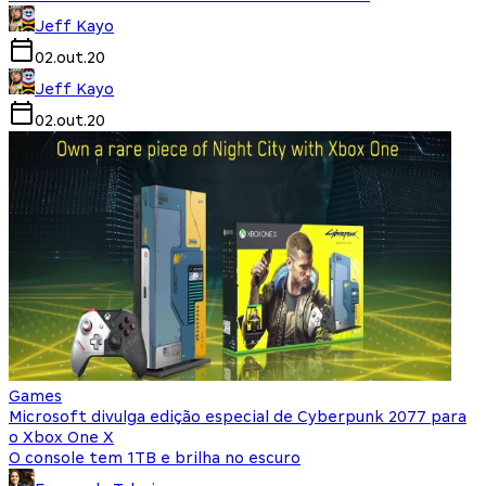
Jeff Kayo
02.out.20
Jeff Kayo
02.out.20
Games
Microsoft divulga edição especial de Cyberpunk 2077 para
o Xbox One X
O console tem 1TB e brilha no escuro