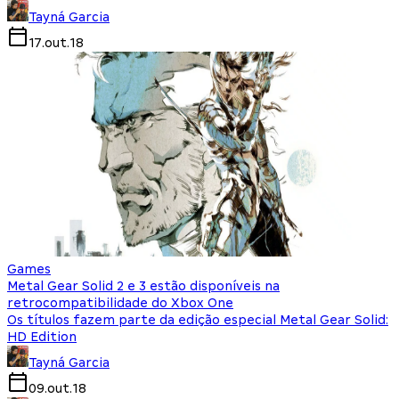
Tayná Garcia
17.out.18
Games
Metal Gear Solid 2 e 3 estão disponíveis na
retrocompatibilidade do Xbox One
Os títulos fazem parte da edição especial Metal Gear Solid:
HD Edition
Tayná Garcia
09.out.18