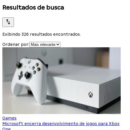
Resultados de busca
Exibindo 326 resultados encontrados.
Ordenar por:
Games
Microsoft encerra desenvolvimento de jogos para Xbox
One