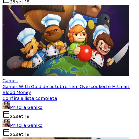
26.set.18
Games
Games With Gold de outubro tem Overcooked e Hitman:
Blood Money
Confira a lista completa
Priscila Ganiko
25.set.18
Priscila Ganiko
25.set.18