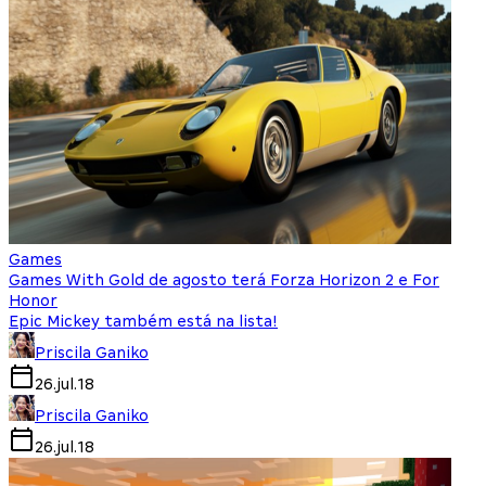
Games
Games With Gold de agosto terá Forza Horizon 2 e For
Honor
Epic Mickey também está na lista!
Priscila Ganiko
26.jul.18
Priscila Ganiko
26.jul.18