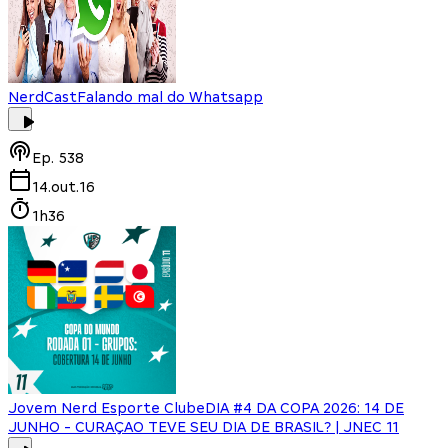
NerdCast
Falando mal do Whatsapp
Ep.
538
14.out.16
1h36
Jovem Nerd Esporte Clube
DIA #4 DA COPA 2026: 14 DE
JUNHO - CURAÇAO TEVE SEU DIA DE BRASIL? | JNEC 11