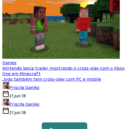
Games
Nintendo lança trailer mostrando o cross-play com o Xbox
One em Minecraft
Jogo também tem cross-play com PC e mobile
Priscila Ganiko
21.jun.18
Priscila Ganiko
21.jun.18