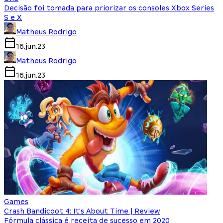
Decisão foi tomada para priorizar os consoles Xbox Series
S e X
Matheus Rodrigo
16.jun.23
Matheus Rodrigo
16.jun.23
Games
Crash Bandicoot 4: It's About Time | Review
Fórmula clássica é receita de sucesso em 2020