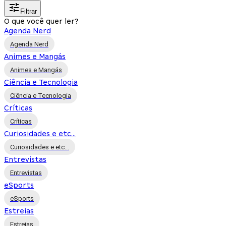
Filtrar
O que você quer ler?
Agenda Nerd
Agenda Nerd
Animes e Mangás
Animes e Mangás
Ciência e Tecnologia
Ciência e Tecnologia
Críticas
Críticas
Curiosidades e etc...
Curiosidades e etc...
Entrevistas
Entrevistas
eSports
eSports
Estreias
Estreias