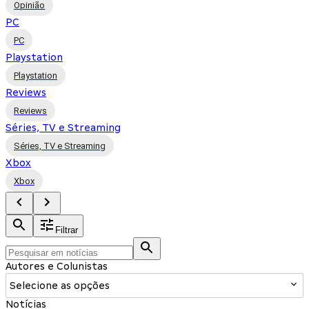
Opinião
PC
PC
Playstation
Playstation
Reviews
Reviews
Séries, TV e Streaming
Séries, TV e Streaming
Xbox
Xbox
Filtrar
Autores e Colunistas
Selecione as opções
Notícias