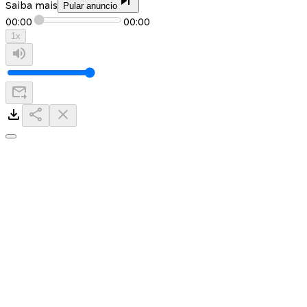
Saiba mais
Pular anuncio
00:00
00:00
1
x