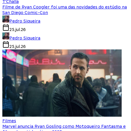
T'Challa
Filme de Ryan Coogler foi uma das novidades do estúdio na
San Diego Comic-Con
Pedro Siqueira
25.jul.26
Pedro Siqueira
25.jul.26
Filmes
Marvel anuncia Ryan Gosling como Motoqueiro Fantasma e