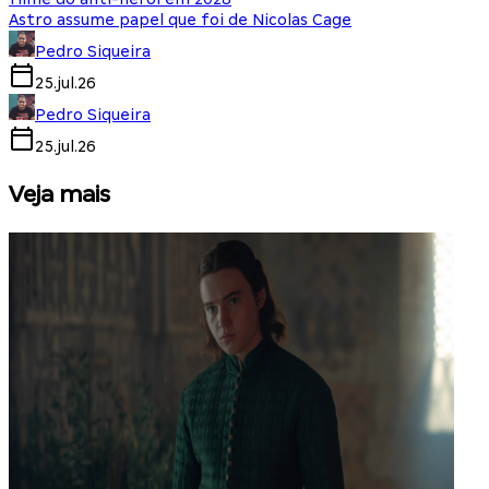
Astro assume papel que foi de Nicolas Cage
Pedro Siqueira
25.jul.26
Pedro Siqueira
25.jul.26
Veja mais