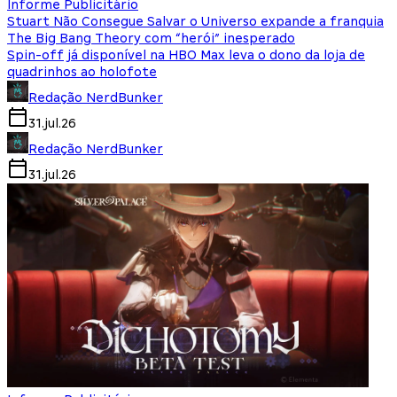
Informe Publicitário
Stuart Não Consegue Salvar o Universo expande a franquia
The Big Bang Theory com “herói” inesperado
Spin-off já disponível na HBO Max leva o dono da loja de
quadrinhos ao holofote
Redação NerdBunker
31.jul.26
Redação NerdBunker
31.jul.26