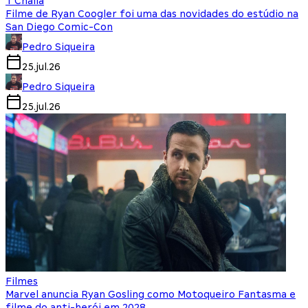
T'Challa
Filme de Ryan Coogler foi uma das novidades do estúdio na
San Diego Comic-Con
Pedro Siqueira
25.jul.26
Pedro Siqueira
25.jul.26
Filmes
Marvel anuncia Ryan Gosling como Motoqueiro Fantasma e
filme do anti-herói em 2028