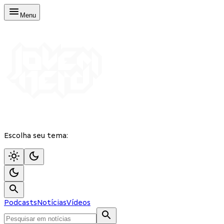
Menu
Escolha seu tema:
Podcasts
Notícias
Vídeos