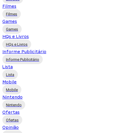
Filmes
Filmes
Games
Games
HQs e Livros
HQs e Livros
Informe Publicitário
Informe Publicitário
Lista
Lista
Mobile
Mobile
Nintendo
Nintendo
Ofertas
Ofertas
Opinião