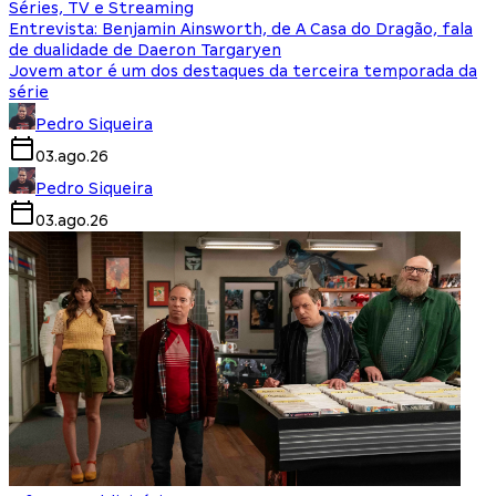
Séries, TV e Streaming
Entrevista: Benjamin Ainsworth, de A Casa do Dragão, fala
de dualidade de Daeron Targaryen
Jovem ator é um dos destaques da terceira temporada da
série
Pedro Siqueira
03.ago.26
Pedro Siqueira
03.ago.26