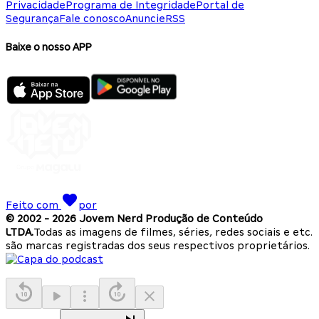
Privacidade
Programa de Integridade
Portal de
Segurança
Fale conosco
Anuncie
RSS
Baixe o nosso APP
Feito com
por
© 2002 -
2026
Jovem Nerd Produção de Conteúdo
LTDA.
Todas as imagens de filmes, séries, redes sociais e etc.
são marcas registradas dos seus respectivos proprietários.