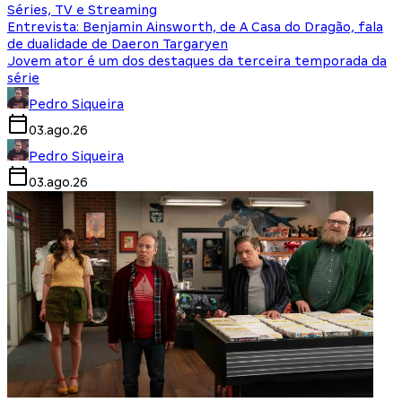
Séries, TV e Streaming
Entrevista: Benjamin Ainsworth, de A Casa do Dragão, fala
de dualidade de Daeron Targaryen
Jovem ator é um dos destaques da terceira temporada da
série
Pedro Siqueira
03.ago.26
Pedro Siqueira
03.ago.26