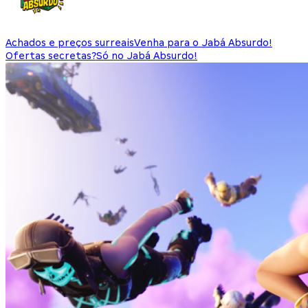
Achados e preços surreais
Venha para o Jabá Absurdo!
Ofertas secretas?
Só no Jabá Absurdo!