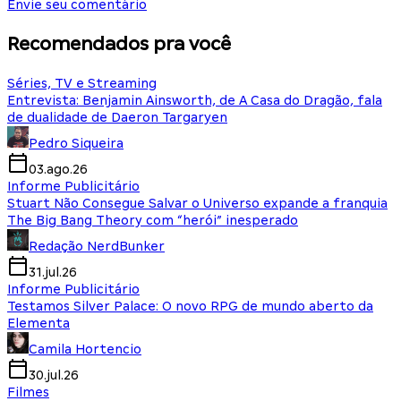
Envie seu comentário
Recomendados pra você
Séries, TV e Streaming
Entrevista: Benjamin Ainsworth, de A Casa do Dragão, fala
de dualidade de Daeron Targaryen
Pedro Siqueira
03.ago.26
Informe Publicitário
Stuart Não Consegue Salvar o Universo expande a franquia
The Big Bang Theory com “herói” inesperado
Redação NerdBunker
31.jul.26
Informe Publicitário
Testamos Silver Palace: O novo RPG de mundo aberto da
Elementa
Camila Hortencio
30.jul.26
Filmes