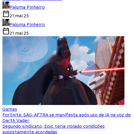
Paloma Pinheiro
21.mai.25
Paloma Pinheiro
21.mai.25
Games
Fortnite: SAG-AFTRA se manifesta após uso de IA na voz de
Darth Vader
Segundo sindicato, Epic teria violado condições
supostamente acordadas