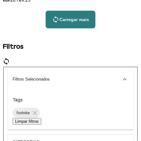
20.fev.25
Carregar mais
Filtros
Filtros Selecionados
Tags
fortnite
Limpar filtros