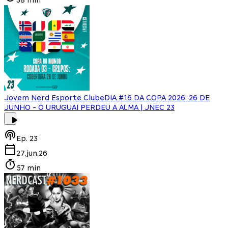
Jovem Nerd Esporte Clube
DIA #16 DA COPA 2026: 26 DE
JUNHO - O URUGUAI PERDEU A ALMA | JNEC 23
Ep.
23
27.jun.26
57 min