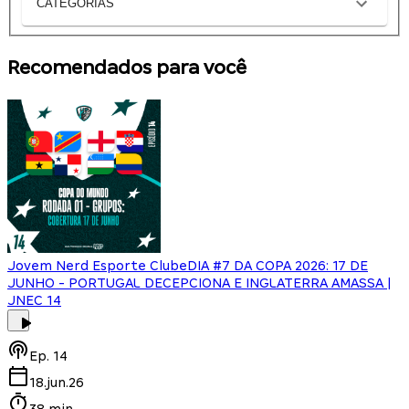
CATEGORIAS
Recomendados para você
Jovem Nerd Esporte Clube
DIA #7 DA COPA 2026: 17 DE
JUNHO - PORTUGAL DECEPCIONA E INGLATERRA AMASSA |
JNEC 14
Ep.
14
18.jun.26
38 min