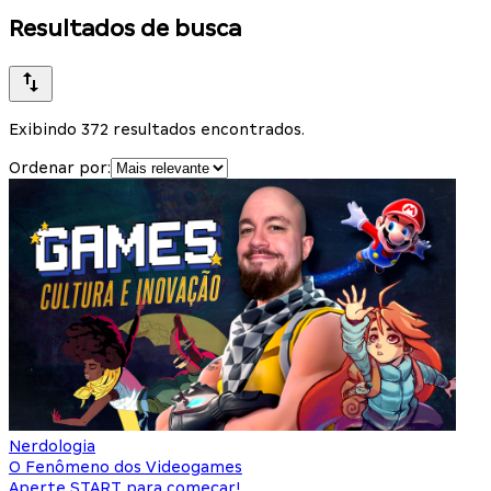
Resultados de busca
Exibindo 372 resultados encontrados.
Ordenar por:
Nerdologia
O Fenômeno dos Videogames
Aperte START para começar!