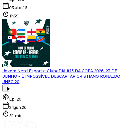
03.abr.15
1h39
Jovem Nerd Esporte Clube
DIA #13 DA COPA 2026: 23 DE
JUNHO - É IMPOSSÍVEL DESCARTAR CRISTIANO RONALDO |
JNEC 20
Ep.
20
24.jun.26
51 min