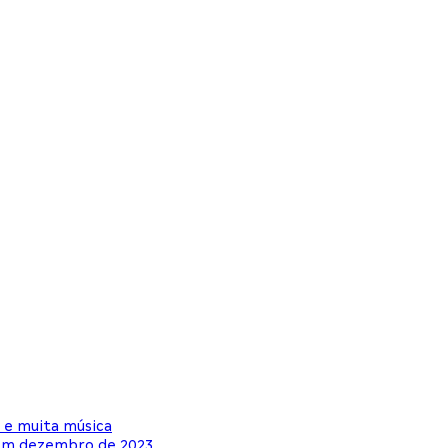
 e muita música
 em dezembro de 2023