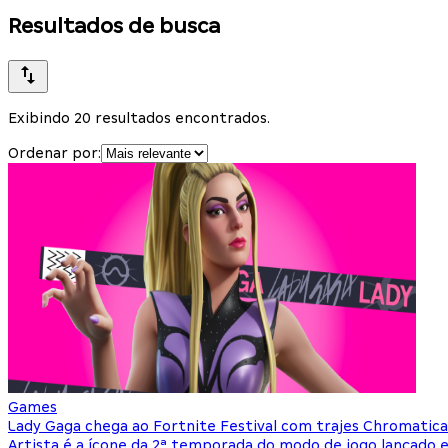
Resultados de busca
Exibindo 20 resultados encontrados.
Ordenar por:
Games
Lady Gaga chega ao Fortnite Festival com trajes Chromatica
Artista é a ícone da 2ª temporada do modo de jogo lançado