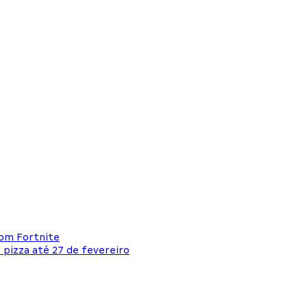
com Fortnite
 pizza até 27 de fevereiro