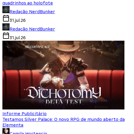
quadrinhos ao holofote
Redação NerdBunker
31.jul.26
Redação NerdBunker
31.jul.26
Informe Publicitário
Testamos Silver Palace: O novo RPG de mundo aberto da
Elementa
Camila Hortencio