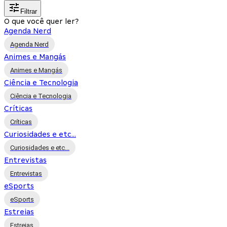
Filtrar
O que você quer ler?
Agenda Nerd
Agenda Nerd
Animes e Mangás
Animes e Mangás
Ciência e Tecnologia
Ciência e Tecnologia
Críticas
Críticas
Curiosidades e etc...
Curiosidades e etc...
Entrevistas
Entrevistas
eSports
eSports
Estreias
Estreias