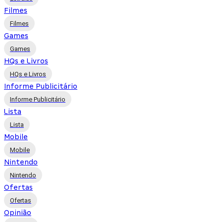
Filmes
Filmes
Games
Games
HQs e Livros
HQs e Livros
Informe Publicitário
Informe Publicitário
Lista
Lista
Mobile
Mobile
Nintendo
Nintendo
Ofertas
Ofertas
Opinião