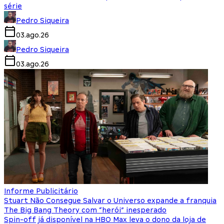
série
Pedro Siqueira
03.ago.26
Pedro Siqueira
03.ago.26
Informe Publicitário
Stuart Não Consegue Salvar o Universo expande a franquia
The Big Bang Theory com “herói” inesperado
Spin-off já disponível na HBO Max leva o dono da loja de