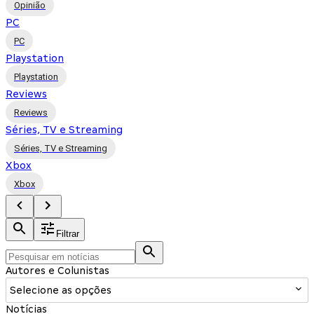
Opinião
PC
PC
Playstation
Playstation
Reviews
Reviews
Séries, TV e Streaming
Séries, TV e Streaming
Xbox
Xbox
Filtrar
Autores e Colunistas
Selecione as opções
Notícias