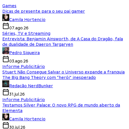
Games
Dicas de presente para o seu pai gamer
Camila Hortencio
07.ago.26
Séries, TV e Streaming
Entrevista: Benjamin Ainsworth, de A Casa do Dragão, fala
de dualidade de Daeron Targaryen
Pedro Siqueira
03.ago.26
Informe Publicitário
Stuart Não Consegue Salvar o Universo expande a franquia
The Big Bang Theory com “herói” inesperado
Redação NerdBunker
31.jul.26
Informe Publicitário
Testamos Silver Palace: O novo RPG de mundo aberto da
Elementa
Camila Hortencio
30.jul.26