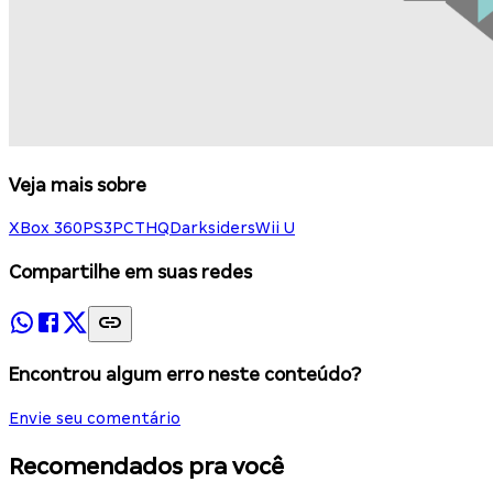
Veja mais sobre
XBox 360
PS3
PC
THQ
Darksiders
Wii U
Compartilhe em suas redes
Encontrou algum erro neste conteúdo?
Envie seu comentário
Recomendados pra você