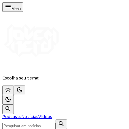
Menu
Escolha seu tema:
Podcasts
Notícias
Vídeos