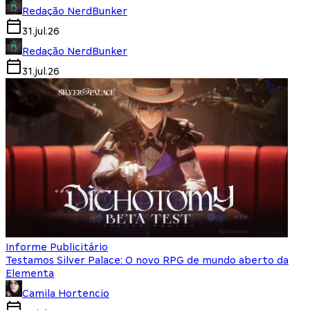
Redação NerdBunker
31.jul.26
Redação NerdBunker
31.jul.26
Informe Publicitário
Testamos Silver Palace: O novo RPG de mundo aberto da
Elementa
Camila Hortencio