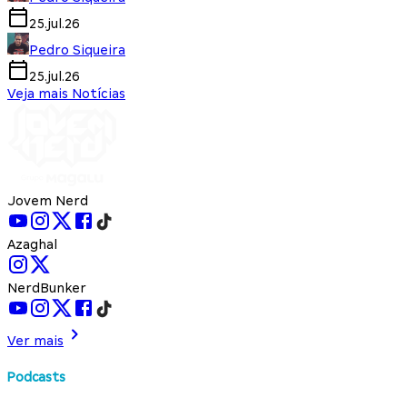
25.jul.26
Pedro Siqueira
25.jul.26
Veja mais Notícias
Jovem Nerd
Azaghal
NerdBunker
Ver mais
Podcasts