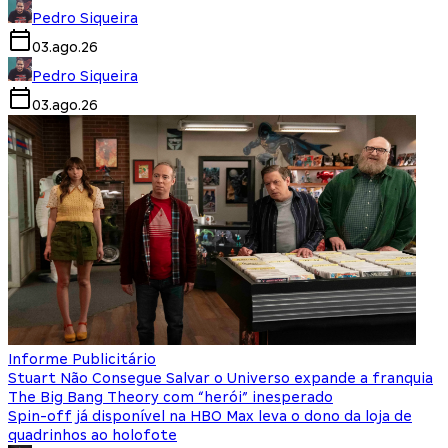
Pedro Siqueira
03.ago.26
Pedro Siqueira
03.ago.26
Informe Publicitário
Stuart Não Consegue Salvar o Universo expande a franquia
The Big Bang Theory com “herói” inesperado
Spin-off já disponível na HBO Max leva o dono da loja de
quadrinhos ao holofote