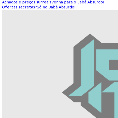
Achados e preços surreais
Venha para o Jabá Absurdo!
Ofertas secretas?
Só no Jabá Absurdo!