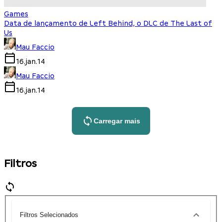
Games
Data de lançamento de Left Behind, o DLC de The Last of
Us
Mau Faccio
16.jan.14
Mau Faccio
16.jan.14
Carregar mais
Filtros
Filtros Selecionados