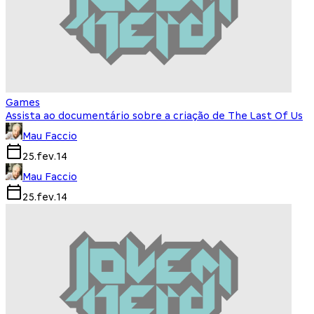
Games
Assista ao documentário sobre a criação de The Last Of Us
Mau Faccio
25.fev.14
Mau Faccio
25.fev.14