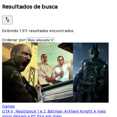
Resultados de busca
Exibindo 1.311 resultados encontrados.
Ordenar por:
Games
GTA V, Resistance 1 e 2, Batman: Arkham Knight e mais
jogos deixam a PS Plus em maio