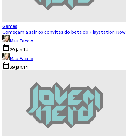
Games
Começam a sair os convites do beta do Playstation Now
Mau Faccio
29.jan.14
Mau Faccio
29.jan.14