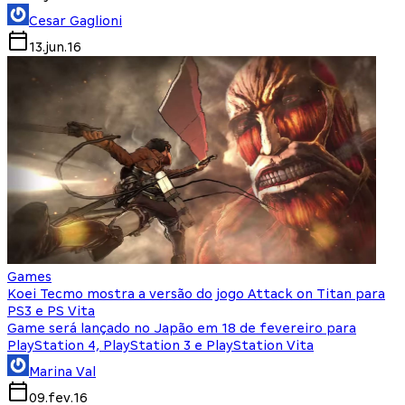
Cesar Gaglioni
13.jun.16
Games
Koei Tecmo mostra a versão do jogo Attack on Titan para
PS3 e PS Vita
Game será lançado no Japão em 18 de fevereiro para
PlayStation 4, PlayStation 3 e PlayStation Vita
Marina Val
09.fev.16