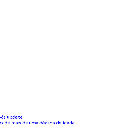
após update
gos de mais de uma década de idade