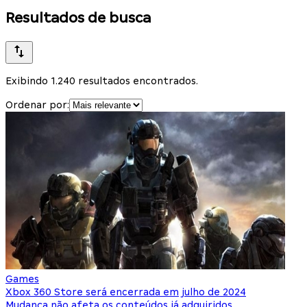
Resultados de busca
Exibindo 1.240 resultados encontrados.
Ordenar por:
Games
Xbox 360 Store será encerrada em julho de 2024
Mudança não afeta os conteúdos já adquiridos