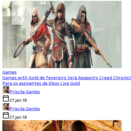
Games
Games with Gold de fevereiro terá Assassin's Creed Chronicl
Para os assinantes da Xbox Live Gold
Priscila Ganiko
27.jan.18
Priscila Ganiko
27.jan.18