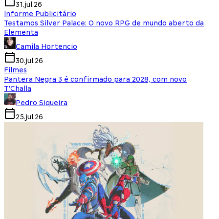
31.jul.26
Informe Publicitário
Testamos Silver Palace: O novo RPG de mundo aberto da
Elementa
Camila Hortencio
30.jul.26
Filmes
Pantera Negra 3 é confirmado para 2028, com novo
T'Challa
Pedro Siqueira
25.jul.26