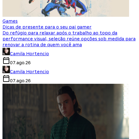
Games
Dicas de presente para o seu pai gamer
Do refúgio para relaxar após o trabalho ao topo da
performance visual, seleção reúne opções sob medida para
renovar a rotina de quem você ama
Camila Hortencio
07.ago.26
Camila Hortencio
07.ago.26