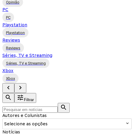
Opinião
PC
PC
Playstation
Playstation
Reviews
Reviews
Séries, TV e Streaming
Séries, TV e Streaming
Xbox
Xbox
Filtrar
Autores e Colunistas
Selecione as opções
Notícias