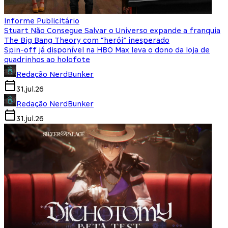
Informe Publicitário
Stuart Não Consegue Salvar o Universo expande a franquia
The Big Bang Theory com “herói” inesperado
Spin-off já disponível na HBO Max leva o dono da loja de
quadrinhos ao holofote
Redação NerdBunker
31.jul.26
Redação NerdBunker
31.jul.26