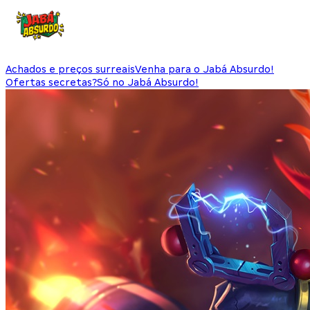
Achados e preços surreais
Venha para o Jabá Absurdo!
Ofertas secretas?
Só no Jabá Absurdo!