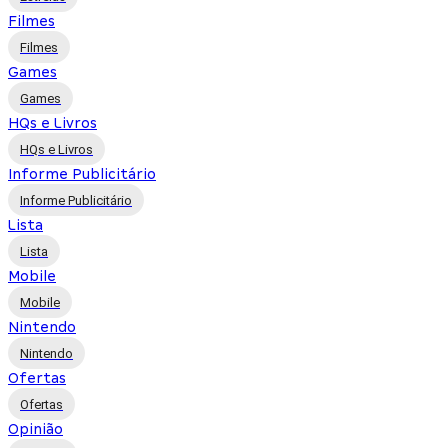
Filmes
Filmes
Games
Games
HQs e Livros
HQs e Livros
Informe Publicitário
Informe Publicitário
Lista
Lista
Mobile
Mobile
Nintendo
Nintendo
Ofertas
Ofertas
Opinião