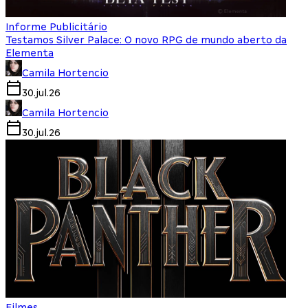
Informe Publicitário
Testamos Silver Palace: O novo RPG de mundo aberto da
Elementa
Camila Hortencio
30.jul.26
Camila Hortencio
30.jul.26
Filmes