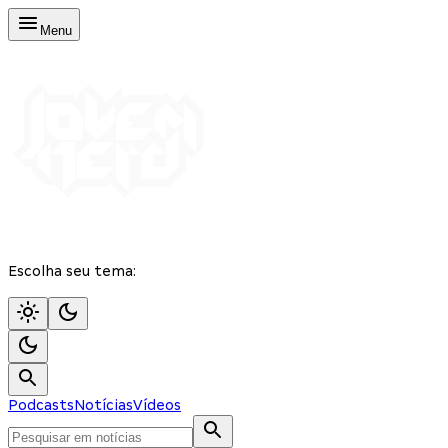
Menu
Escolha seu tema:
Podcasts
Notícias
Vídeos