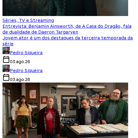
Séries, TV e Streaming
Entrevista: Benjamin Ainsworth, de A Casa do Dragão, fala
de dualidade de Daeron Targaryen
Jovem ator é um dos destaques da terceira temporada da
série
Pedro Siqueira
03.ago.26
Pedro Siqueira
03.ago.26