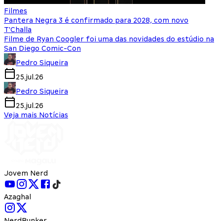
Filmes
Pantera Negra 3 é confirmado para 2028, com novo
T'Challa
Filme de Ryan Coogler foi uma das novidades do estúdio na
San Diego Comic-Con
Pedro Siqueira
25.jul.26
Pedro Siqueira
25.jul.26
Veja mais Notícias
Jovem Nerd
Azaghal
NerdBunker