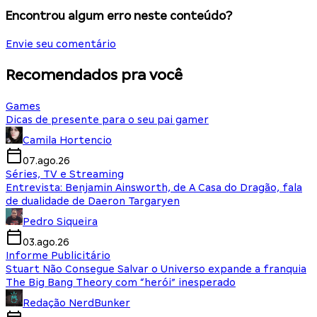
Encontrou algum erro neste conteúdo?
Envie seu comentário
Recomendados pra você
Games
Dicas de presente para o seu pai gamer
Camila Hortencio
07.ago.26
Séries, TV e Streaming
Entrevista: Benjamin Ainsworth, de A Casa do Dragão, fala
de dualidade de Daeron Targaryen
Pedro Siqueira
03.ago.26
Informe Publicitário
Stuart Não Consegue Salvar o Universo expande a franquia
The Big Bang Theory com “herói” inesperado
Redação NerdBunker