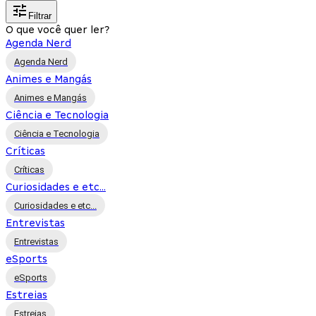
Filtrar
O que você quer ler?
Agenda Nerd
Agenda Nerd
Animes e Mangás
Animes e Mangás
Ciência e Tecnologia
Ciência e Tecnologia
Críticas
Críticas
Curiosidades e etc...
Curiosidades e etc...
Entrevistas
Entrevistas
eSports
eSports
Estreias
Estreias