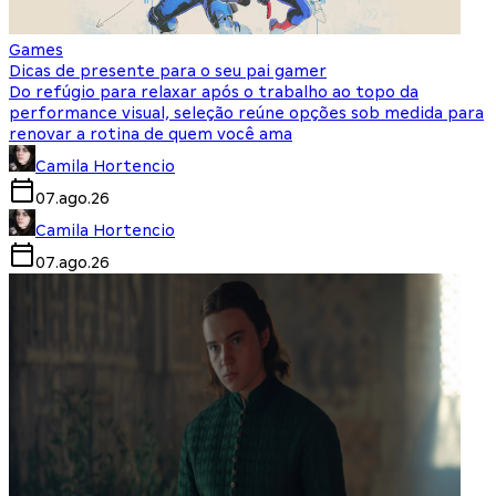
Games
Dicas de presente para o seu pai gamer
Do refúgio para relaxar após o trabalho ao topo da
performance visual, seleção reúne opções sob medida para
renovar a rotina de quem você ama
Camila Hortencio
07.ago.26
Camila Hortencio
07.ago.26