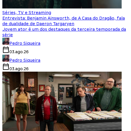
Séries, TV e Streaming
Entrevista: Benjamin Ainsworth, de A Casa do Dragão, fala
de dualidade de Daeron Targaryen
Jovem ator é um dos destaques da terceira temporada da
série
Pedro Siqueira
03.ago.26
Pedro Siqueira
03.ago.26