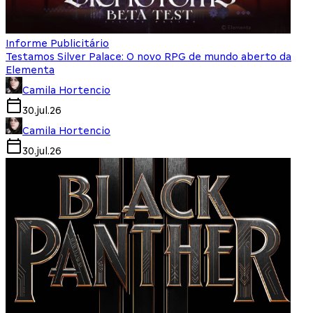
Informe Publicitário
Testamos Silver Palace: O novo RPG de mundo aberto da
Elementa
Camila Hortencio
30.jul.26
Camila Hortencio
30.jul.26