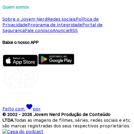
Quem somos
Sobre o Jovem Nerd
Redes sociais
Política de
Privacidade
Programa de Integridade
Portal de
Segurança
Fale conosco
Anuncie
RSS
Baixe o nosso APP
Feito com
por
© 2002 -
2026
Jovem Nerd Produção de Conteúdo
LTDA.
Todas as imagens de filmes, séries, redes sociais e etc.
são marcas registradas dos seus respectivos proprietários.