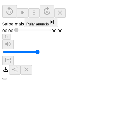
Saiba mais
Pular anuncio
00:00
00:00
1
x