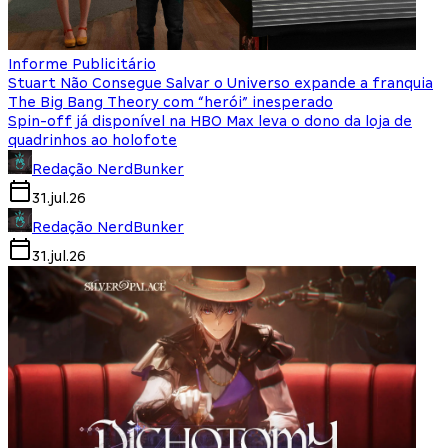
Informe Publicitário
Stuart Não Consegue Salvar o Universo expande a franquia
The Big Bang Theory com “herói” inesperado
Spin-off já disponível na HBO Max leva o dono da loja de
quadrinhos ao holofote
Redação NerdBunker
31.jul.26
Redação NerdBunker
31.jul.26