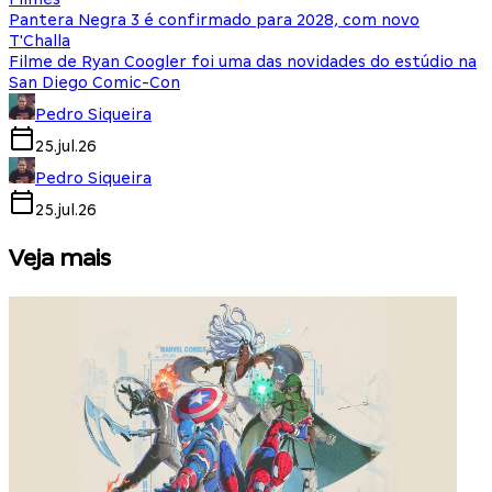
Pantera Negra 3 é confirmado para 2028, com novo
T'Challa
Filme de Ryan Coogler foi uma das novidades do estúdio na
San Diego Comic-Con
Pedro Siqueira
25.jul.26
Pedro Siqueira
25.jul.26
Veja mais