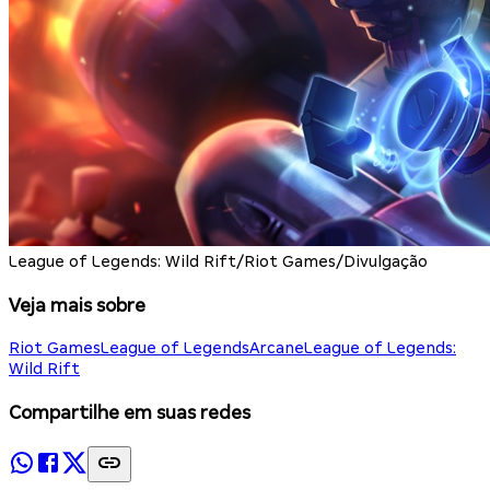
League of Legends: Wild Rift/Riot Games/Divulgação
Veja mais sobre
Riot Games
League of Legends
Arcane
League of Legends:
Wild Rift
Compartilhe em suas redes