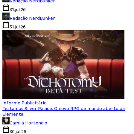
Redação NerdBunker
31.jul.26
Redação NerdBunker
31.jul.26
Informe Publicitário
Testamos Silver Palace: O novo RPG de mundo aberto da
Elementa
Camila Hortencio
30.jul.26