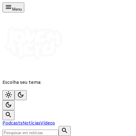
Menu
Escolha seu tema:
Podcasts
Notícias
Vídeos