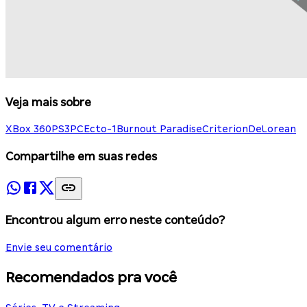
Veja mais sobre
XBox 360
PS3
PC
Ecto-1
Burnout Paradise
Criterion
DeLorean
Compartilhe em suas redes
Encontrou algum erro neste conteúdo?
Envie seu comentário
Recomendados pra você