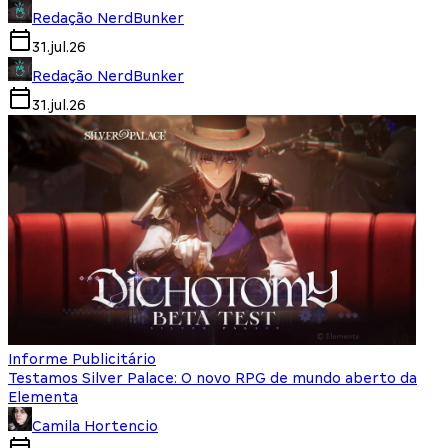
Redação NerdBunker
31.jul.26
Redação NerdBunker
31.jul.26
Informe Publicitário
Testamos Silver Palace: O novo RPG de mundo aberto da
Elementa
Camila Hortencio