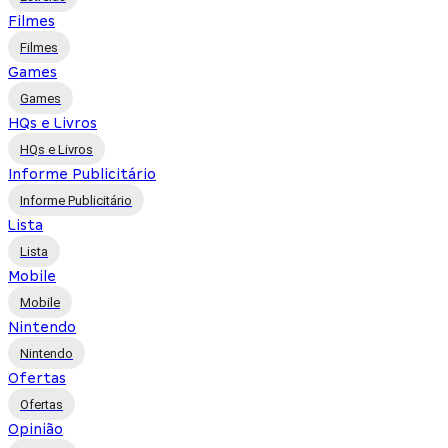
Filmes
Filmes
Games
Games
HQs e Livros
HQs e Livros
Informe Publicitário
Informe Publicitário
Lista
Lista
Mobile
Mobile
Nintendo
Nintendo
Ofertas
Ofertas
Opinião