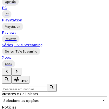
Opinião
PC
PC
Playstation
Playstation
Reviews
Reviews
Séries, TV e Streaming
Séries, TV e Streaming
Xbox
Xbox
Filtrar
Autores e Colunistas
Selecione as opções
Notícias