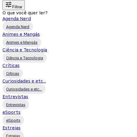
Filtrar
O que você quer ler?
Agenda Nerd
Agenda Nerd
Animes e Mangás
Animes e Mangás
Ciência e Tecnologia
Ciência e Tecnologia
Críticas
Críticas
Curiosidades e etc...
Curiosidades e etc...
Entrevistas
Entrevistas
eSports
eSports
Estreias
Estreias