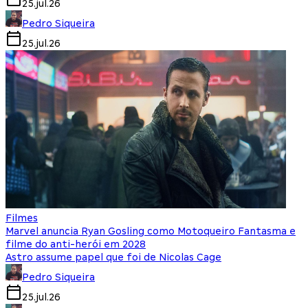
25.jul.26
Pedro Siqueira
25.jul.26
Filmes
Marvel anuncia Ryan Gosling como Motoqueiro Fantasma e
filme do anti-herói em 2028
Astro assume papel que foi de Nicolas Cage
Pedro Siqueira
25.jul.26