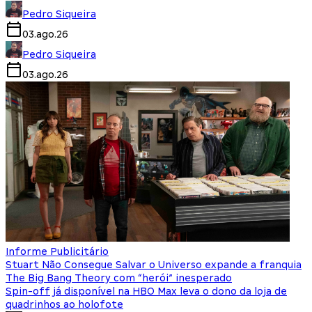
Pedro Siqueira
03.ago.26
Pedro Siqueira
03.ago.26
Informe Publicitário
Stuart Não Consegue Salvar o Universo expande a franquia
The Big Bang Theory com “herói” inesperado
Spin-off já disponível na HBO Max leva o dono da loja de
quadrinhos ao holofote