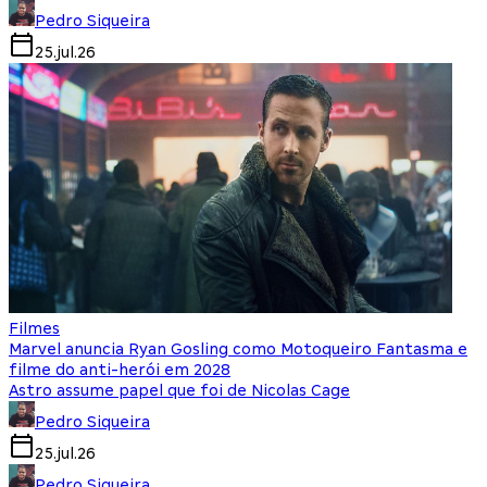
Pedro Siqueira
25.jul.26
Filmes
Marvel anuncia Ryan Gosling como Motoqueiro Fantasma e
filme do anti-herói em 2028
Astro assume papel que foi de Nicolas Cage
Pedro Siqueira
25.jul.26
Pedro Siqueira