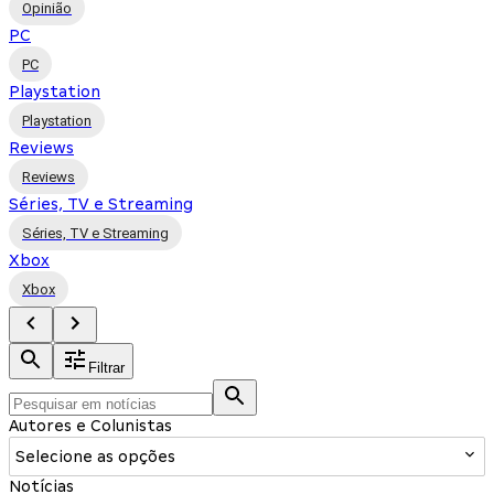
Opinião
PC
PC
Playstation
Playstation
Reviews
Reviews
Séries, TV e Streaming
Séries, TV e Streaming
Xbox
Xbox
Filtrar
Autores e Colunistas
Selecione as opções
Notícias