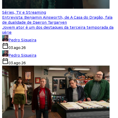
Séries, TV e Streaming
Entrevista: Benjamin Ainsworth, de A Casa do Dragão, fala
de dualidade de Daeron Targaryen
Jovem ator é um dos destaques da terceira temporada da
série
Pedro Siqueira
03.ago.26
Pedro Siqueira
03.ago.26