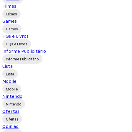
Filmes
Filmes
Games
Games
HQs e Livros
HQs e Livros
Informe Publicitário
Informe Publicitário
Lista
Lista
Mobile
Mobile
Nintendo
Nintendo
Ofertas
Ofertas
Opinião