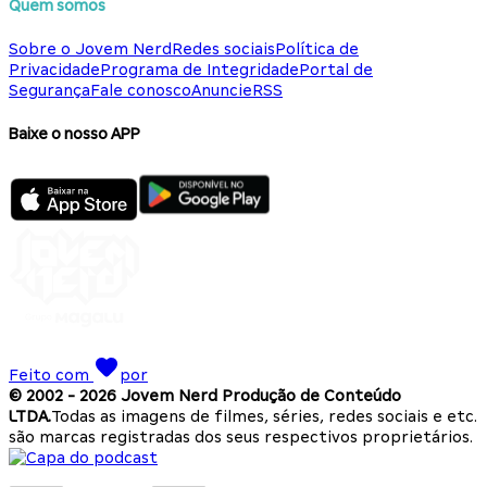
Quem somos
Sobre o Jovem Nerd
Redes sociais
Política de
Privacidade
Programa de Integridade
Portal de
Segurança
Fale conosco
Anuncie
RSS
Baixe o nosso APP
Feito com
por
© 2002 -
2026
Jovem Nerd Produção de Conteúdo
LTDA.
Todas as imagens de filmes, séries, redes sociais e etc.
são marcas registradas dos seus respectivos proprietários.