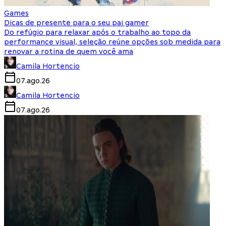
Games
Dicas de presente para o seu pai gamer
Do refúgio para relaxar após o trabalho ao topo da
performance visual, seleção reúne opções sob medida para
renovar a rotina de quem você ama
Camila Hortencio
07.ago.26
Camila Hortencio
07.ago.26