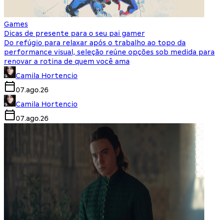
Games
Dicas de presente para o seu pai gamer
Do refúgio para relaxar após o trabalho ao topo da
performance visual, seleção reúne opções sob medida para
renovar a rotina de quem você ama
Camila Hortencio
07.ago.26
Camila Hortencio
07.ago.26