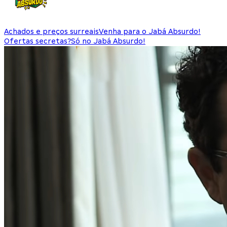
Achados e preços surreais
Venha para o Jabá Absurdo!
Ofertas secretas?
Só no Jabá Absurdo!