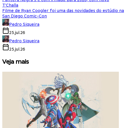
T'Challa
Filme de Ryan Coogler foi uma das novidades do estúdio na
San Diego Comic-Con
Pedro Siqueira
25.jul.26
Pedro Siqueira
25.jul.26
Veja mais