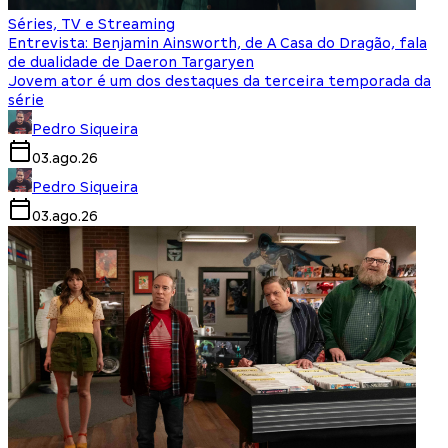
Séries, TV e Streaming
Entrevista: Benjamin Ainsworth, de A Casa do Dragão, fala
de dualidade de Daeron Targaryen
Jovem ator é um dos destaques da terceira temporada da
série
Pedro Siqueira
03.ago.26
Pedro Siqueira
03.ago.26