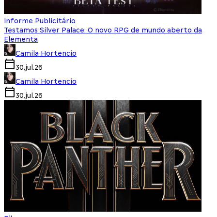
Informe Publicitário
Testamos Silver Palace: O novo RPG de mundo aberto da
Elementa
Camila Hortencio
30.jul.26
Camila Hortencio
30.jul.26