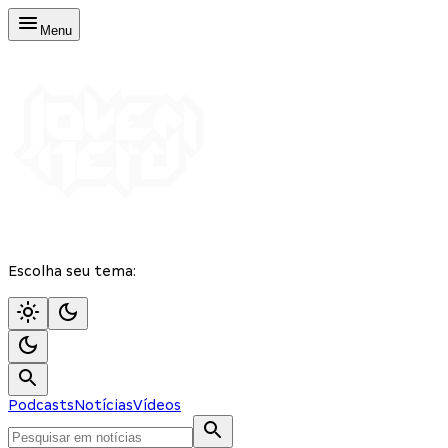
Menu
Escolha seu tema:
Podcasts
Notícias
Vídeos