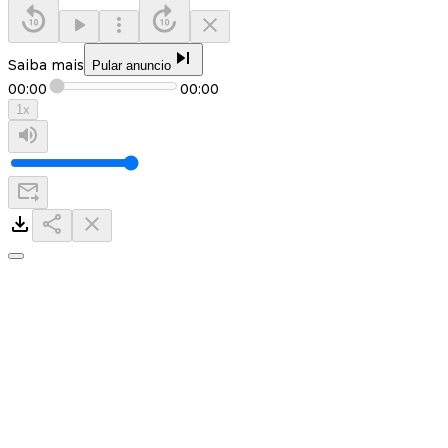
Saiba mais
Pular anuncio
00:00
00:00
1
x