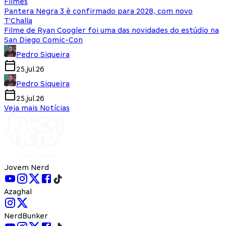
Filmes
Pantera Negra 3 é confirmado para 2028, com novo
T'Challa
Filme de Ryan Coogler foi uma das novidades do estúdio na
San Diego Comic-Con
Pedro Siqueira
25.jul.26
Pedro Siqueira
25.jul.26
Veja mais Notícias
Jovem Nerd
Azaghal
NerdBunker