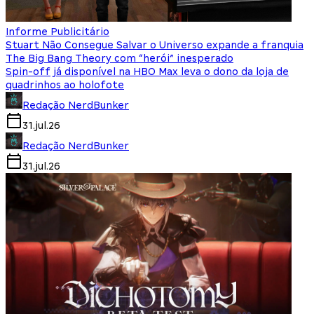
Informe Publicitário
Stuart Não Consegue Salvar o Universo expande a franquia
The Big Bang Theory com “herói” inesperado
Spin-off já disponível na HBO Max leva o dono da loja de
quadrinhos ao holofote
Redação NerdBunker
31.jul.26
Redação NerdBunker
31.jul.26