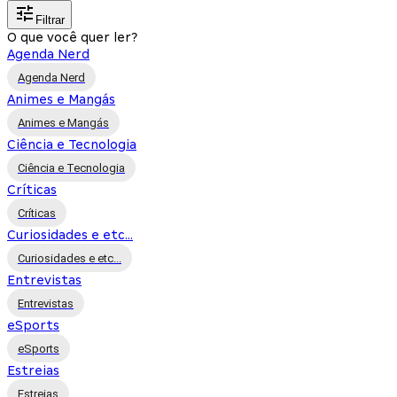
Filtrar
O que você quer ler?
Agenda Nerd
Agenda Nerd
Animes e Mangás
Animes e Mangás
Ciência e Tecnologia
Ciência e Tecnologia
Críticas
Críticas
Curiosidades e etc...
Curiosidades e etc...
Entrevistas
Entrevistas
eSports
eSports
Estreias
Estreias