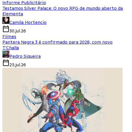
Informe Publicitário
Testamos Silver Palace: O novo RPG de mundo aberto da
Elementa
Camila Hortencio
30.jul.26
Filmes
Pantera Negra 3 é confirmado para 2028, com novo
T'Challa
Pedro Siqueira
25.jul.26