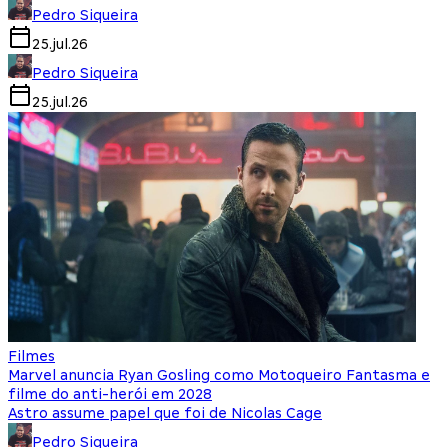
Pedro Siqueira
25.jul.26
Pedro Siqueira
25.jul.26
Filmes
Marvel anuncia Ryan Gosling como Motoqueiro Fantasma e
filme do anti-herói em 2028
Astro assume papel que foi de Nicolas Cage
Pedro Siqueira