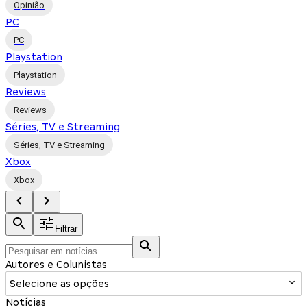
Opinião
PC
PC
Playstation
Playstation
Reviews
Reviews
Séries, TV e Streaming
Séries, TV e Streaming
Xbox
Xbox
Filtrar
Autores e Colunistas
Selecione as opções
Notícias