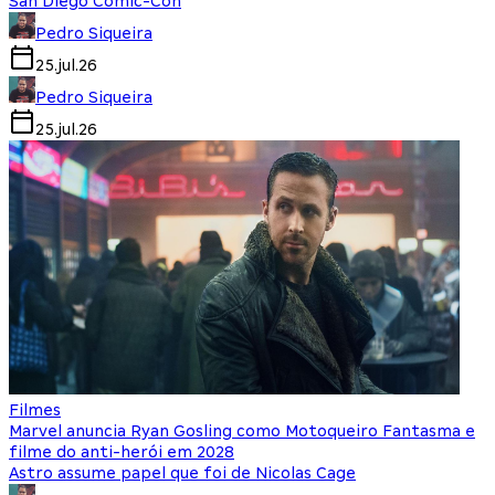
San Diego Comic-Con
Pedro Siqueira
25.jul.26
Pedro Siqueira
25.jul.26
Filmes
Marvel anuncia Ryan Gosling como Motoqueiro Fantasma e
filme do anti-herói em 2028
Astro assume papel que foi de Nicolas Cage