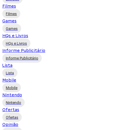
Filmes
Filmes
Games
Games
HQs e Livros
HQs e Livros
Informe Publicitário
Informe Publicitário
Lista
Lista
Mobile
Mobile
Nintendo
Nintendo
Ofertas
Ofertas
Opinião