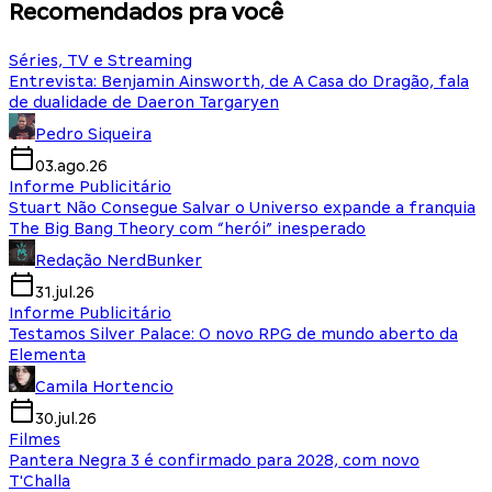
Recomendados pra você
Séries, TV e Streaming
Entrevista: Benjamin Ainsworth, de A Casa do Dragão, fala
de dualidade de Daeron Targaryen
Pedro Siqueira
03.ago.26
Informe Publicitário
Stuart Não Consegue Salvar o Universo expande a franquia
The Big Bang Theory com “herói” inesperado
Redação NerdBunker
31.jul.26
Informe Publicitário
Testamos Silver Palace: O novo RPG de mundo aberto da
Elementa
Camila Hortencio
30.jul.26
Filmes
Pantera Negra 3 é confirmado para 2028, com novo
T'Challa