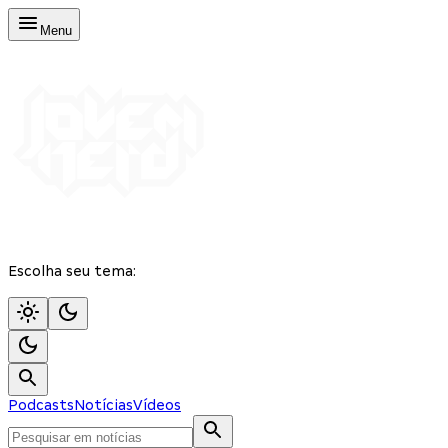
Menu
Escolha seu tema:
Podcasts
Notícias
Vídeos