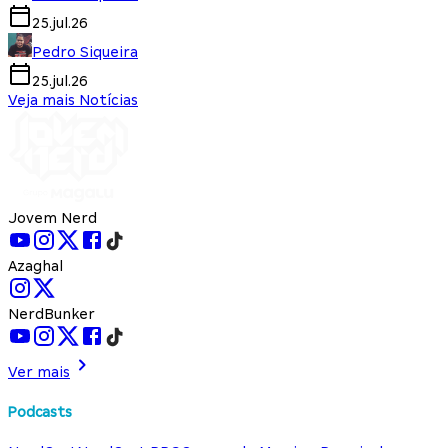
25.jul.26
Pedro Siqueira
25.jul.26
Veja mais Notícias
Jovem Nerd
Azaghal
NerdBunker
Ver mais
Podcasts