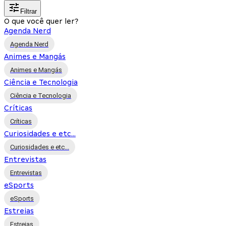
Filtrar
O que você quer ler?
Agenda Nerd
Agenda Nerd
Animes e Mangás
Animes e Mangás
Ciência e Tecnologia
Ciência e Tecnologia
Críticas
Críticas
Curiosidades e etc...
Curiosidades e etc...
Entrevistas
Entrevistas
eSports
eSports
Estreias
Estreias