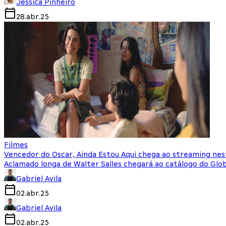
Jessica Pinheiro
28.abr.25
Filmes
Vencedor do Oscar, Ainda Estou Aqui chega ao streaming nes
Aclamado longa de Walter Salles chegará ao catálogo do Glo
Gabriel Avila
02.abr.25
Gabriel Avila
02.abr.25