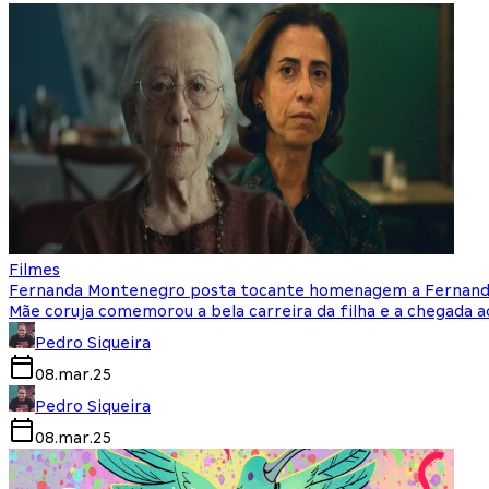
Filmes
Fernanda Montenegro posta tocante homenagem a Fernand
Mãe coruja comemorou a bela carreira da filha e a chegada a
Pedro Siqueira
08.mar.25
Pedro Siqueira
08.mar.25