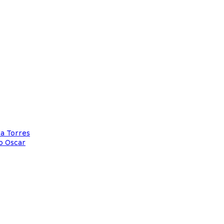
a Torres
o Oscar