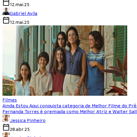
12.mai.25
Gabriel Avila
12.mai.25
Filmes
Ainda Estou Aqui conquista categoria de Melhor Filme do Prê
Fernanda Torres é premiada como Melhor Atriz e Walter Sall
Jessica Pinheiro
28.abr.25