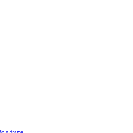
ção e drama