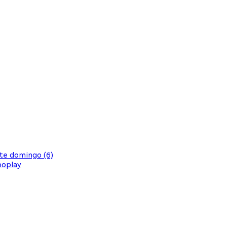
te domingo (6)
boplay