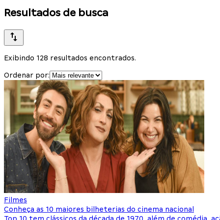
Resultados de busca
Exibindo 128 resultados encontrados.
Ordenar por:
Filmes
Conheça as 10 maiores bilheterias do cinema nacional
Top 10 tem clássicos da década de 1970, além de comédia, a