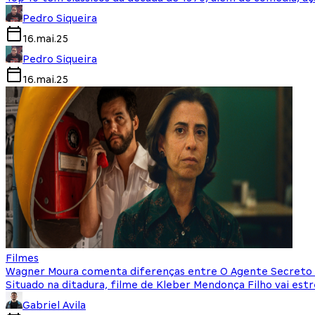
Pedro Siqueira
16.mai.25
Pedro Siqueira
16.mai.25
Filmes
Wagner Moura comenta diferenças entre O Agente Secreto e
Situado na ditadura, filme de Kleber Mendonça Filho vai estr
Gabriel Avila