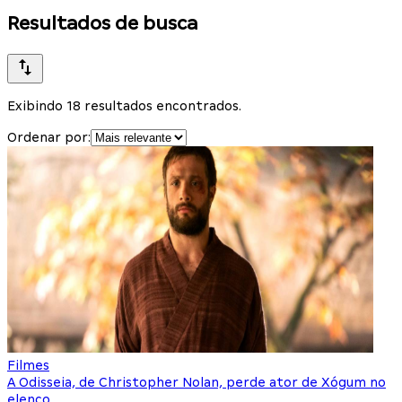
Resultados de busca
Exibindo 18 resultados encontrados.
Ordenar por:
Filmes
A Odisseia, de Christopher Nolan, perde ator de Xógum no
elenco