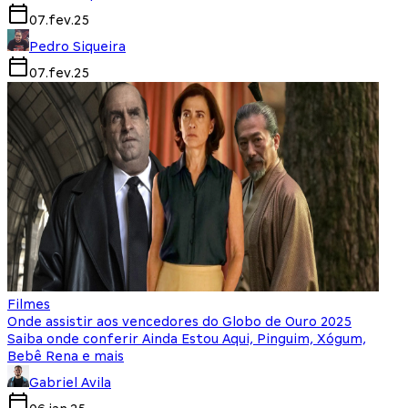
07.fev.25
Pedro Siqueira
07.fev.25
Filmes
Onde assistir aos vencedores do Globo de Ouro 2025
Saiba onde conferir Ainda Estou Aqui, Pinguim, Xógum,
Bebê Rena e mais
Gabriel Avila