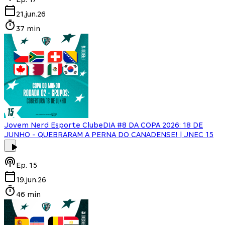
21.jun.26
37 min
Jovem Nerd Esporte Clube
DIA #8 DA COPA 2026: 18 DE
JUNHO - QUEBRARAM A PERNA DO CANADENSE! | JNEC 15
Ep.
15
19.jun.26
46 min