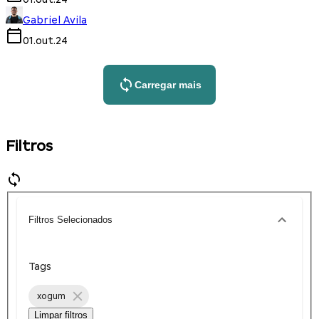
Gabriel Avila
01.out.24
Carregar mais
Filtros
Filtros Selecionados
Tags
xogum
Limpar filtros