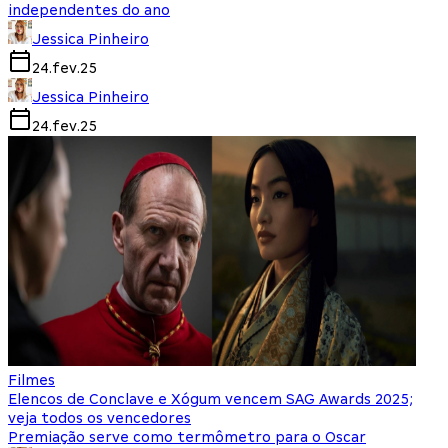
independentes do ano
Jessica Pinheiro
24.fev.25
Jessica Pinheiro
24.fev.25
Filmes
Elencos de Conclave e Xógum vencem SAG Awards 2025;
veja todos os vencedores
Premiação serve como termômetro para o Oscar