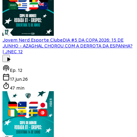
Jovem Nerd Esporte Clube
DIA #5 DA COPA 2026: 15 DE
JUNHO - AZAGHAL CHOROU COM A DERROTA DA ESPANHA?
| JNEC 12
Ep.
12
17.jun.26
47 min