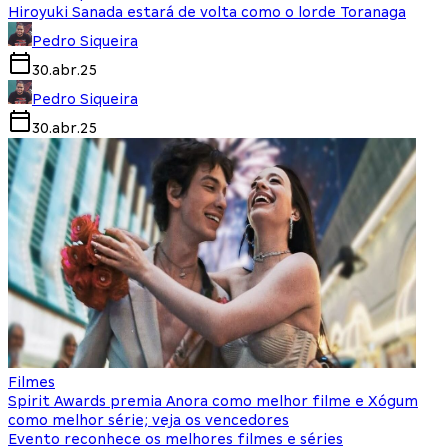
Hiroyuki Sanada estará de volta como o lorde Toranaga
Pedro Siqueira
30.abr.25
Pedro Siqueira
30.abr.25
Filmes
Spirit Awards premia Anora como melhor filme e Xógum
como melhor série; veja os vencedores
Evento reconhece os melhores filmes e séries