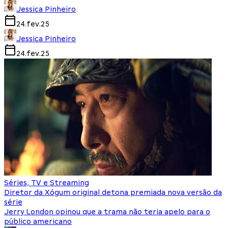
Jessica Pinheiro
24.fev.25
Jessica Pinheiro
24.fev.25
Séries, TV e Streaming
Diretor da Xógum original detona premiada nova versão da
série
Jerry London opinou que a trama não teria apelo para o
público americano