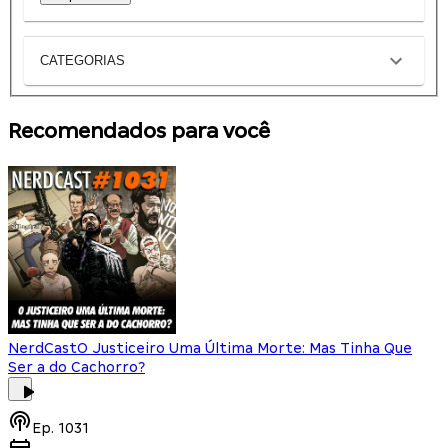
CATEGORIAS
Recomendados para você
NerdCast
O Justiceiro Uma Última Morte: Mas Tinha Que
Ser a do Cachorro?
Ep.
1031