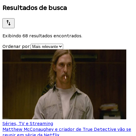
Resultados de busca
Exibindo 68 resultados encontrados.
Ordenar por:
Séries, TV e Streaming
Matthew McConaughey e criador de True Detective vão se
reunir em série da Netflix