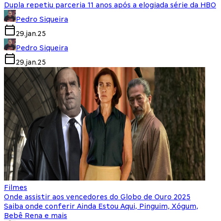
Dupla repetiu parceria 11 anos após a elogiada série da HBO
Pedro Siqueira
29.jan.25
Pedro Siqueira
29.jan.25
Filmes
Onde assistir aos vencedores do Globo de Ouro 2025
Saiba onde conferir Ainda Estou Aqui, Pinguim, Xógum,
Bebê Rena e mais