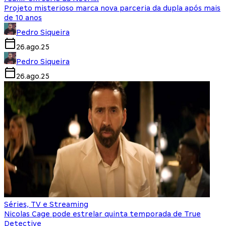
Projeto misterioso marca nova parceria da dupla após mais
de 10 anos
Pedro Siqueira
26.ago.25
Pedro Siqueira
26.ago.25
Séries, TV e Streaming
Nicolas Cage pode estrelar quinta temporada de True
Detective