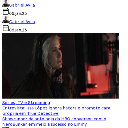
Gabriel Avila
06.jan.25
Gabriel Avila
06.jan.25
Séries, TV e Streaming
Entrevista: Issa López ignora haters e promete cara
própria em True Detective
Showrunner da antologia da HBO conversou com o
NerdBunker em meio a sucesso no Emmy