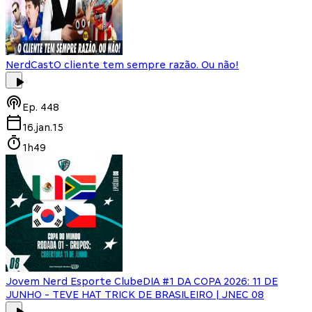
NerdCast
O cliente tem sempre razão. Ou não!
Ep.
448
16.jan.15
1h49
Jovem Nerd Esporte Clube
DIA #1 DA COPA 2026: 11 DE
JUNHO - TEVE HAT TRICK DE BRASILEIRO | JNEC 08