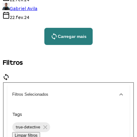
Gabriel Avila
22.fev.24
Carregar mais
Filtros
Filtros Selecionados
Tags
true-detective
Limpar filtros