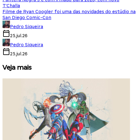
T'Challa
Filme de Ryan Coogler foi uma das novidades do estúdio na
San Diego Comic-Con
Pedro Siqueira
25.jul.26
Pedro Siqueira
25.jul.26
Veja mais