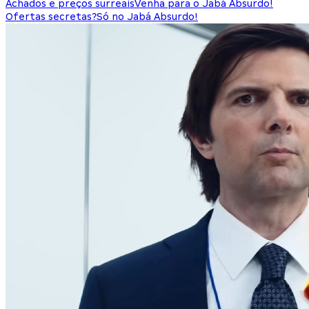
Achados e preços surreais
Venha para o Jabá Absurdo!
Ofertas secretas?
Só no Jabá Absurdo!