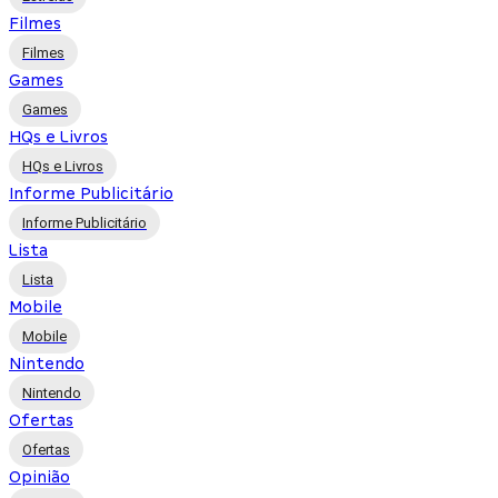
Filmes
Filmes
Games
Games
HQs e Livros
HQs e Livros
Informe Publicitário
Informe Publicitário
Lista
Lista
Mobile
Mobile
Nintendo
Nintendo
Ofertas
Ofertas
Opinião