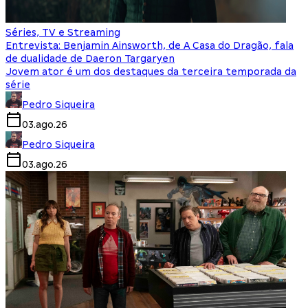
Séries, TV e Streaming
Entrevista: Benjamin Ainsworth, de A Casa do Dragão, fala
de dualidade de Daeron Targaryen
Jovem ator é um dos destaques da terceira temporada da
série
Pedro Siqueira
03.ago.26
Pedro Siqueira
03.ago.26