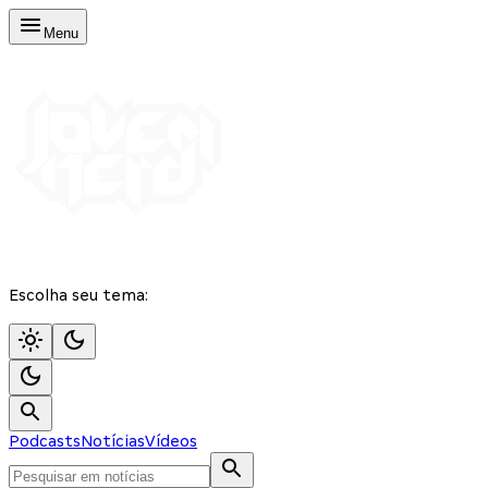
Menu
Escolha seu tema:
Podcasts
Notícias
Vídeos