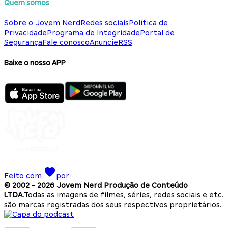
Quem somos
Sobre o Jovem Nerd
Redes sociais
Política de
Privacidade
Programa de Integridade
Portal de
Segurança
Fale conosco
Anuncie
RSS
Baixe o nosso APP
Feito com
por
© 2002 -
2026
Jovem Nerd Produção de Conteúdo
LTDA.
Todas as imagens de filmes, séries, redes sociais e etc.
são marcas registradas dos seus respectivos proprietários.