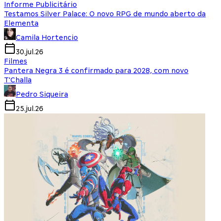
Informe Publicitário
Testamos Silver Palace: O novo RPG de mundo aberto da
Elementa
Camila Hortencio
30.jul.26
Filmes
Pantera Negra 3 é confirmado para 2028, com novo
T'Challa
Pedro Siqueira
25.jul.26