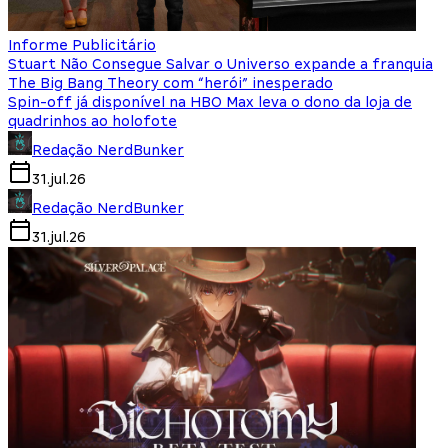
Informe Publicitário
Stuart Não Consegue Salvar o Universo expande a franquia
The Big Bang Theory com “herói” inesperado
Spin-off já disponível na HBO Max leva o dono da loja de
quadrinhos ao holofote
Redação NerdBunker
31.jul.26
Redação NerdBunker
31.jul.26