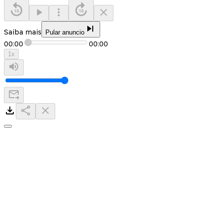
Saiba mais
Pular anuncio
00:00
00:00
1
x