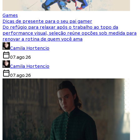
Games
Dicas de presente para o seu pai gamer
Do refúgio para relaxar após o trabalho ao topo da
performance visual, seleção reúne opções sob medida para
renovar a rotina de quem você ama
Camila Hortencio
07.ago.26
Camila Hortencio
07.ago.26