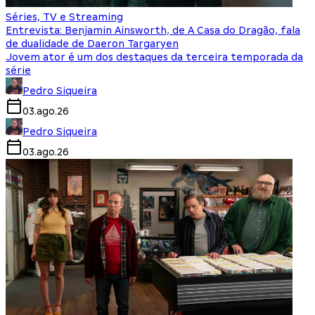
Séries, TV e Streaming
Entrevista: Benjamin Ainsworth, de A Casa do Dragão, fala
de dualidade de Daeron Targaryen
Jovem ator é um dos destaques da terceira temporada da
série
Pedro Siqueira
03.ago.26
Pedro Siqueira
03.ago.26