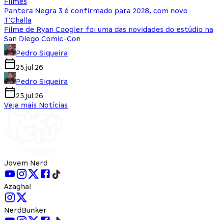
Filmes
Pantera Negra 3 é confirmado para 2028, com novo
T'Challa
Filme de Ryan Coogler foi uma das novidades do estúdio na
San Diego Comic-Con
Pedro Siqueira
25.jul.26
Pedro Siqueira
25.jul.26
Veja mais Notícias
Jovem Nerd
Azaghal
NerdBunker