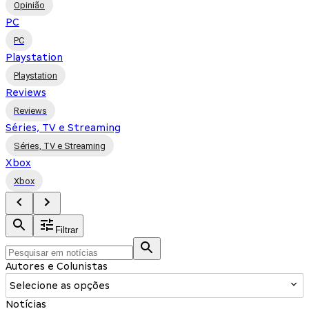
Opinião
PC
PC
Playstation
Playstation
Reviews
Reviews
Séries, TV e Streaming
Séries, TV e Streaming
Xbox
Xbox
Filtrar
Autores e Colunistas
Selecione as opções
Notícias