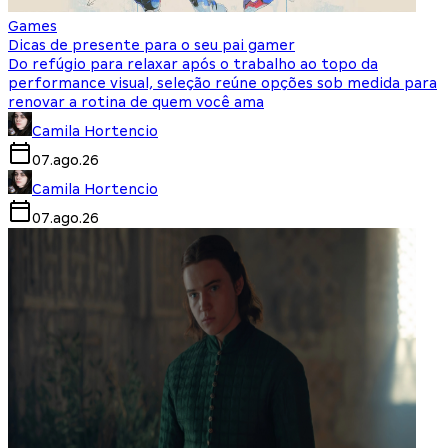
Games
Dicas de presente para o seu pai gamer
Do refúgio para relaxar após o trabalho ao topo da
performance visual, seleção reúne opções sob medida para
renovar a rotina de quem você ama
Camila Hortencio
07.ago.26
Camila Hortencio
07.ago.26