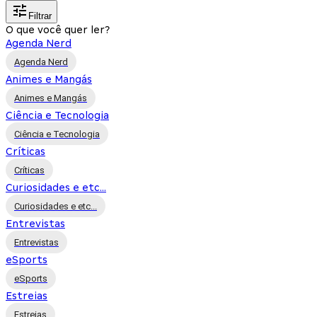
Filtrar
O que você quer ler?
Agenda Nerd
Agenda Nerd
Animes e Mangás
Animes e Mangás
Ciência e Tecnologia
Ciência e Tecnologia
Críticas
Críticas
Curiosidades e etc...
Curiosidades e etc...
Entrevistas
Entrevistas
eSports
eSports
Estreias
Estreias