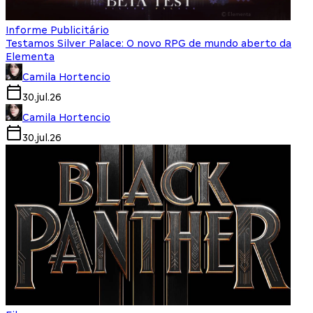
Informe Publicitário
Testamos Silver Palace: O novo RPG de mundo aberto da
Elementa
Camila Hortencio
30.jul.26
Camila Hortencio
30.jul.26