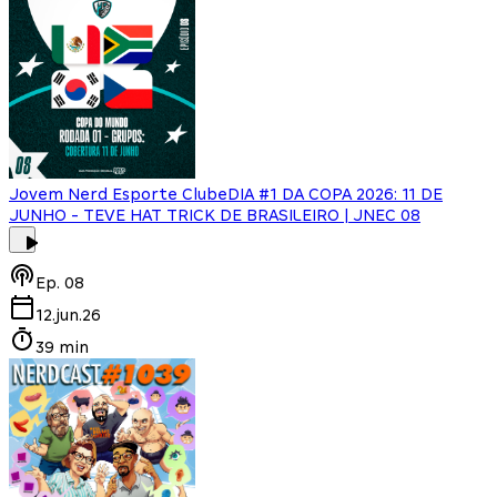
Jovem Nerd Esporte Clube
DIA #1 DA COPA 2026: 11 DE
JUNHO - TEVE HAT TRICK DE BRASILEIRO | JNEC 08
Ep.
08
12.jun.26
39 min