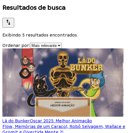
Resultados de busca
Exibindo 5 resultados encontrados.
Ordenar por:
Lá do Bunker
Oscar 2025: Melhor Animação
Flow, Memórias de um Caracol, Robô Selvagem, Wallace e
Gromit e Divertida Mente 2!