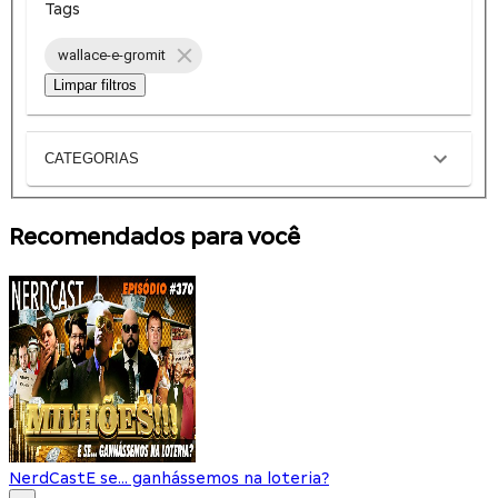
Tags
wallace-e-gromit
Limpar filtros
CATEGORIAS
Recomendados para você
NerdCast
E se... ganhássemos na loteria?