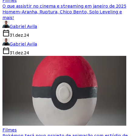
Filmes
O que assistir no cinema e streaming em janeiro de 2025
Homem-Aranha, Ruptura, Chico Bento, Solo Leveling e
mais!
Gabriel Avila
31.dez.24
Gabriel Avila
31.dez.24
Filmes
Pokémon terá novo projeto de animação com estúdio de