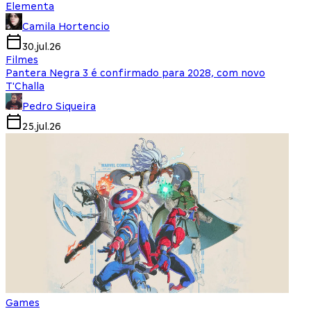
Elementa
Camila Hortencio
30.jul.26
Filmes
Pantera Negra 3 é confirmado para 2028, com novo
T'Challa
Pedro Siqueira
25.jul.26
Games