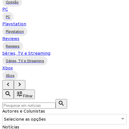
Opinião
PC
PC
Playstation
Playstation
Reviews
Reviews
Séries, TV e Streaming
Séries, TV e Streaming
Xbox
Xbox
Filtrar
Autores e Colunistas
Selecione as opções
Notícias