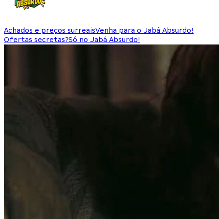
Achados e preços surreais
Venha para o Jabá Absurdo!
Ofertas secretas?
Só no Jabá Absurdo!