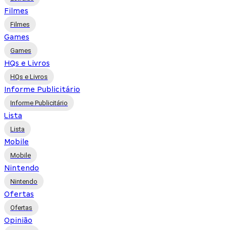
Filmes
Filmes
Games
Games
HQs e Livros
HQs e Livros
Informe Publicitário
Informe Publicitário
Lista
Lista
Mobile
Mobile
Nintendo
Nintendo
Ofertas
Ofertas
Opinião