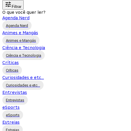
Filtrar
O que você quer ler?
Agenda Nerd
Agenda Nerd
Animes e Mangás
Animes e Mangás
Ciência e Tecnologia
Ciência e Tecnologia
Críticas
Críticas
Curiosidades e etc...
Curiosidades e etc...
Entrevistas
Entrevistas
eSports
eSports
Estreias
Estreias