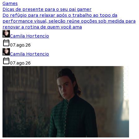
Games
Dicas de presente para o seu pai gamer
Do refúgio para relaxar após o trabalho ao topo da
performance visual, seleção reúne opções sob medida para
renovar a rotina de quem você ama
Camila Hortencio
07.ago.26
Camila Hortencio
07.ago.26