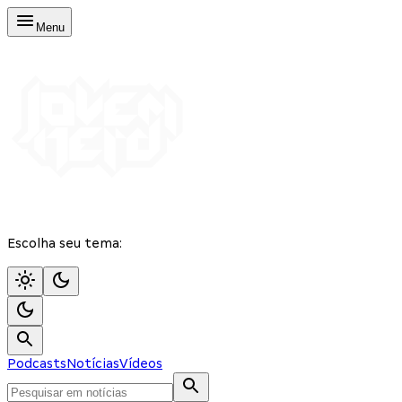
Menu
Escolha seu tema:
Podcasts
Notícias
Vídeos