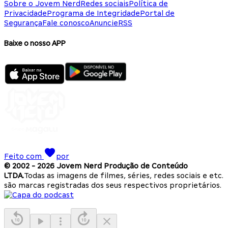
Sobre o Jovem Nerd
Redes sociais
Política de
Privacidade
Programa de Integridade
Portal de
Segurança
Fale conosco
Anuncie
RSS
Baixe o nosso APP
Feito com
por
© 2002 -
2026
Jovem Nerd Produção de Conteúdo
LTDA.
Todas as imagens de filmes, séries, redes sociais e etc.
são marcas registradas dos seus respectivos proprietários.