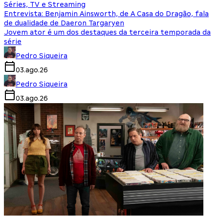
Séries, TV e Streaming
Entrevista: Benjamin Ainsworth, de A Casa do Dragão, fala
de dualidade de Daeron Targaryen
Jovem ator é um dos destaques da terceira temporada da
série
Pedro Siqueira
03.ago.26
Pedro Siqueira
03.ago.26