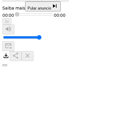
Saiba mais
Pular anuncio
00:00
00:00
1
x