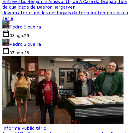
Entrevista: Benjamin Ainsworth, de A Casa do Dragão, fala
de dualidade de Daeron Targaryen
Jovem ator é um dos destaques da terceira temporada da
série
Pedro Siqueira
03.ago.26
Pedro Siqueira
03.ago.26
Informe Publicitário