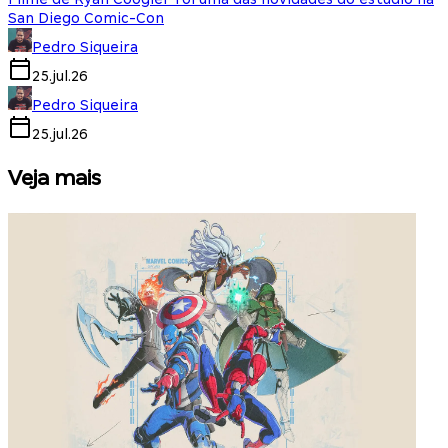
San Diego Comic-Con
Pedro Siqueira
25.jul.26
Pedro Siqueira
25.jul.26
Veja mais