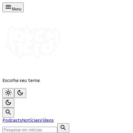
Menu
Escolha seu tema:
Podcasts
Notícias
Vídeos