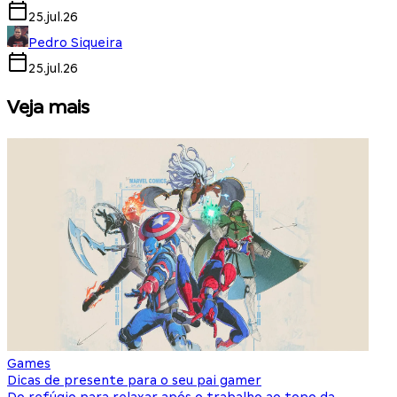
25.jul.26
Pedro Siqueira
25.jul.26
Veja mais
Games
S
Dicas de presente para o seu pai gamer
E
Do refúgio para relaxar após o trabalho ao topo da
d