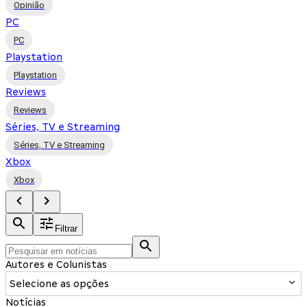
Opinião
PC
PC
Playstation
Playstation
Reviews
Reviews
Séries, TV e Streaming
Séries, TV e Streaming
Xbox
Xbox
Filtrar
Autores e Colunistas
Selecione as opções
Notícias