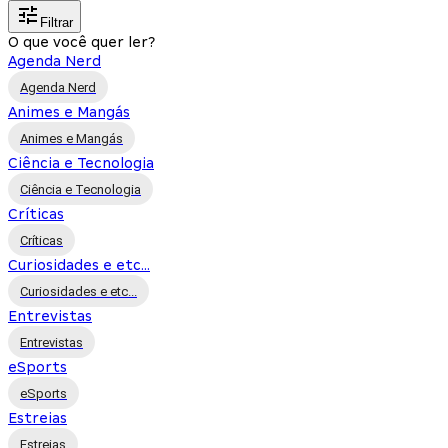
Filtrar
O que você quer ler?
Agenda Nerd
Agenda Nerd
Animes e Mangás
Animes e Mangás
Ciência e Tecnologia
Ciência e Tecnologia
Críticas
Críticas
Curiosidades e etc...
Curiosidades e etc...
Entrevistas
Entrevistas
eSports
eSports
Estreias
Estreias