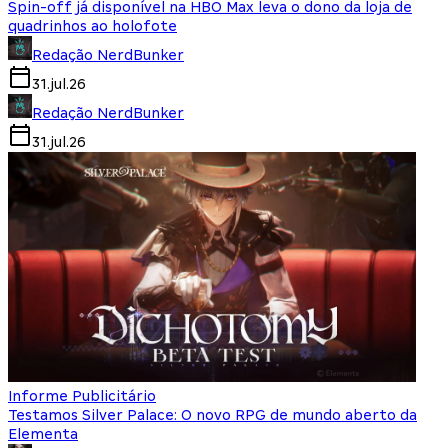
Spin-off já disponível na HBO Max leva o dono da loja de
quadrinhos ao holofote
Redação NerdBunker
31.jul.26
Redação NerdBunker
31.jul.26
Informe Publicitário
Testamos Silver Palace: O novo RPG de mundo aberto da
Elementa