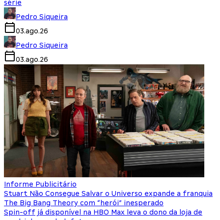
série
Pedro Siqueira
03.ago.26
Pedro Siqueira
03.ago.26
Informe Publicitário
Stuart Não Consegue Salvar o Universo expande a franquia
The Big Bang Theory com “herói” inesperado
Spin-off já disponível na HBO Max leva o dono da loja de