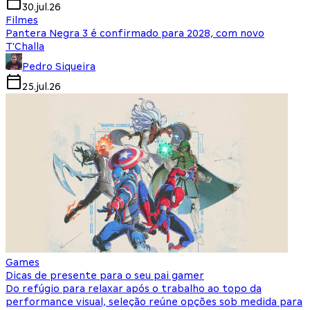
30.jul.26
Filmes
Pantera Negra 3 é confirmado para 2028, com novo
T'Challa
Pedro Siqueira
25.jul.26
Games
Dicas de presente para o seu pai gamer
Do refúgio para relaxar após o trabalho ao topo da
performance visual, seleção reúne opções sob medida para