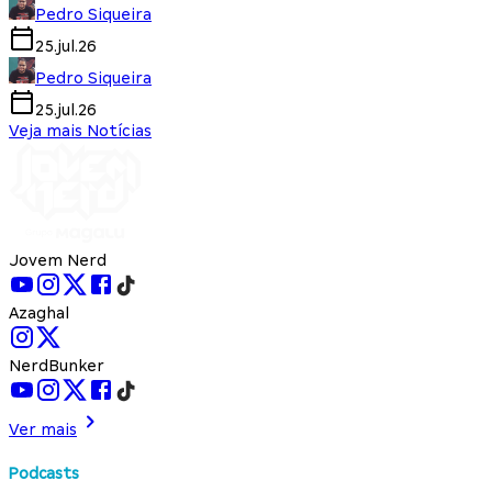
Pedro Siqueira
25.jul.26
Pedro Siqueira
25.jul.26
Veja mais Notícias
Jovem Nerd
Azaghal
NerdBunker
Ver mais
Podcasts