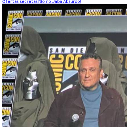
Ofertas secretas?
Só no Jabá Absurdo!