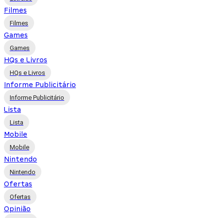
Filmes
Filmes
Games
Games
HQs e Livros
HQs e Livros
Informe Publicitário
Informe Publicitário
Lista
Lista
Mobile
Mobile
Nintendo
Nintendo
Ofertas
Ofertas
Opinião