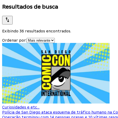
Resultados de busca
Exibindo 36 resultados encontrados.
Ordenar por:
Curiosidades e etc...
Polícia de San Diego ataca esquema de tráfico humano na C
Operação terminou com 14 pessoas presas e 10 vítimas resg