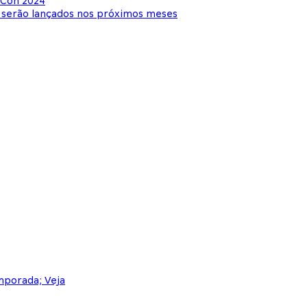
-Con 2024
e serão lançados nos próximos meses
mporada; Veja