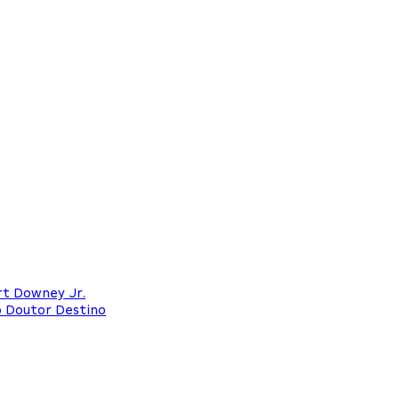
rt Downey Jr.
o Doutor Destino