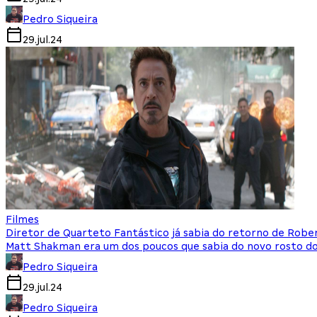
Pedro Siqueira
29.jul.24
Filmes
Diretor de Quarteto Fantástico já sabia do retorno de Robe
Matt Shakman era um dos poucos que sabia do novo rosto d
Pedro Siqueira
29.jul.24
Pedro Siqueira