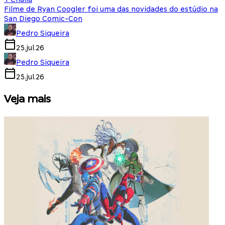
Filme de Ryan Coogler foi uma das novidades do estúdio na
San Diego Comic-Con
Pedro Siqueira
25.jul.26
Pedro Siqueira
25.jul.26
Veja mais