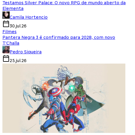
Testamos Silver Palace: O novo RPG de mundo aberto da
Elementa
Camila Hortencio
30.jul.26
Filmes
Pantera Negra 3 é confirmado para 2028, com novo
T'Challa
Pedro Siqueira
25.jul.26