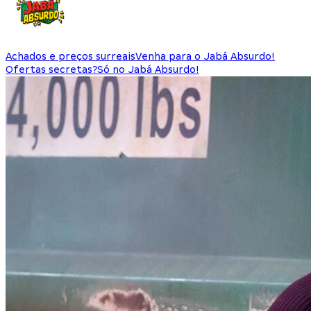
Achados e preços surreais
Venha para o Jabá Absurdo!
Ofertas secretas?
Só no Jabá Absurdo!