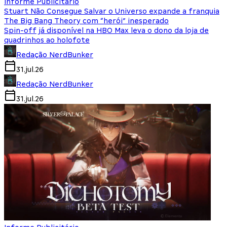
Informe Publicitário
Stuart Não Consegue Salvar o Universo expande a franquia
The Big Bang Theory com “herói” inesperado
Spin-off já disponível na HBO Max leva o dono da loja de
quadrinhos ao holofote
Redação NerdBunker
31.jul.26
Redação NerdBunker
31.jul.26