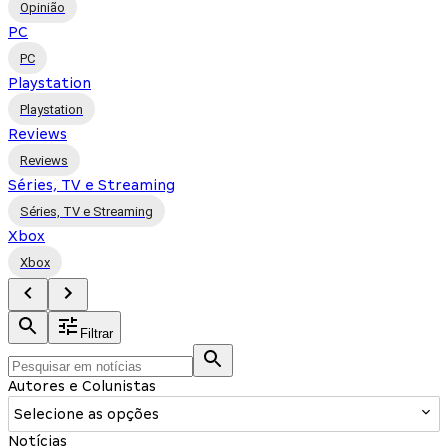
Opinião
PC
PC
Playstation
Playstation
Reviews
Reviews
Séries, TV e Streaming
Séries, TV e Streaming
Xbox
Xbox
Filtrar
Autores e Colunistas
Selecione as opções
Notícias