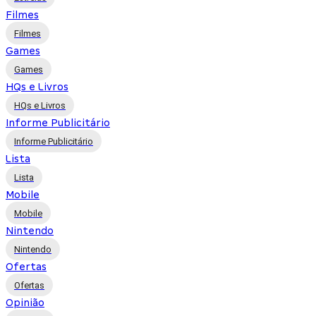
Filmes
Filmes
Games
Games
HQs e Livros
HQs e Livros
Informe Publicitário
Informe Publicitário
Lista
Lista
Mobile
Mobile
Nintendo
Nintendo
Ofertas
Ofertas
Opinião