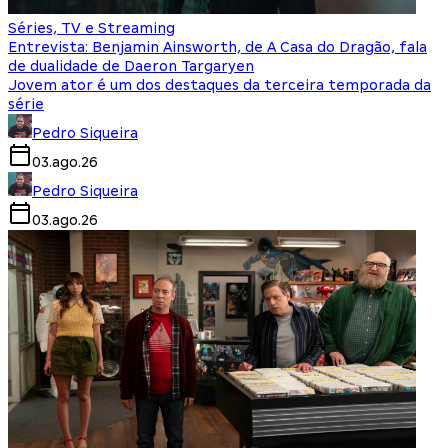
Séries, TV e Streaming
Entrevista: Benjamin Ainsworth, de A Casa do Dragão, fala
de dualidade de Daeron Targaryen
Jovem ator é um dos destaques da terceira temporada da
série
Pedro Siqueira
03.ago.26
Pedro Siqueira
03.ago.26