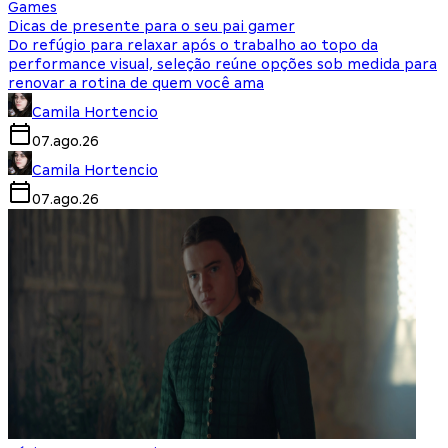
Games
Dicas de presente para o seu pai gamer
Do refúgio para relaxar após o trabalho ao topo da
performance visual, seleção reúne opções sob medida para
renovar a rotina de quem você ama
Camila Hortencio
07.ago.26
Camila Hortencio
07.ago.26