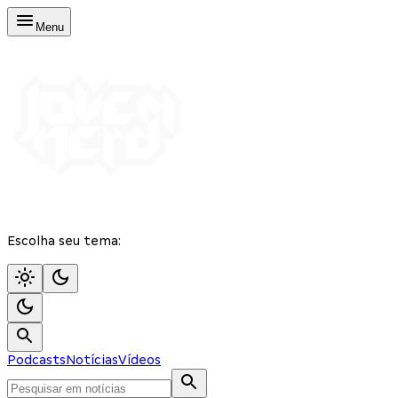
Menu
Escolha seu tema:
Podcasts
Notícias
Vídeos