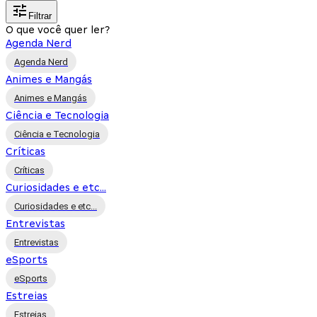
Filtrar
O que você quer ler?
Agenda Nerd
Agenda Nerd
Animes e Mangás
Animes e Mangás
Ciência e Tecnologia
Ciência e Tecnologia
Críticas
Críticas
Curiosidades e etc...
Curiosidades e etc...
Entrevistas
Entrevistas
eSports
eSports
Estreias
Estreias