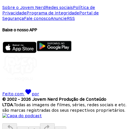
Sobre o Jovem Nerd
Redes sociais
Política de
Privacidade
Programa de Integridade
Portal de
Segurança
Fale conosco
Anuncie
RSS
Baixe o nosso APP
Feito com
por
© 2002 -
2026
Jovem Nerd Produção de Conteúdo
LTDA.
Todas as imagens de filmes, séries, redes sociais e etc.
são marcas registradas dos seus respectivos proprietários.