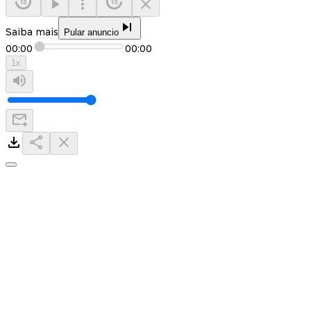
Saiba mais
Pular anuncio
00:00
00:00
1
x