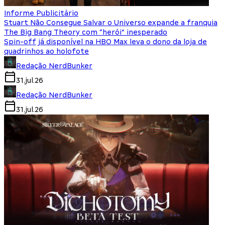
Informe Publicitário
Stuart Não Consegue Salvar o Universo expande a franquia
The Big Bang Theory com “herói” inesperado
Spin-off já disponível na HBO Max leva o dono da loja de
quadrinhos ao holofote
Redação NerdBunker
31.jul.26
Redação NerdBunker
31.jul.26