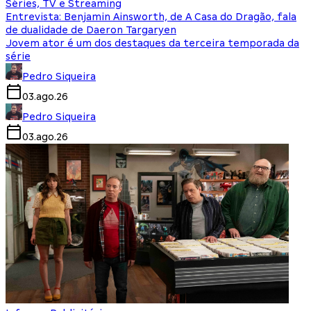
Séries, TV e Streaming
Entrevista: Benjamin Ainsworth, de A Casa do Dragão, fala
de dualidade de Daeron Targaryen
Jovem ator é um dos destaques da terceira temporada da
série
Pedro Siqueira
03.ago.26
Pedro Siqueira
03.ago.26