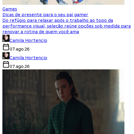
Games
Dicas de presente para o seu pai gamer
Do refúgio para relaxar após o trabalho ao topo da
performance visual, seleção reúne opções sob medida para
renovar a rotina de quem você ama
Camila Hortencio
07.ago.26
Camila Hortencio
07.ago.26