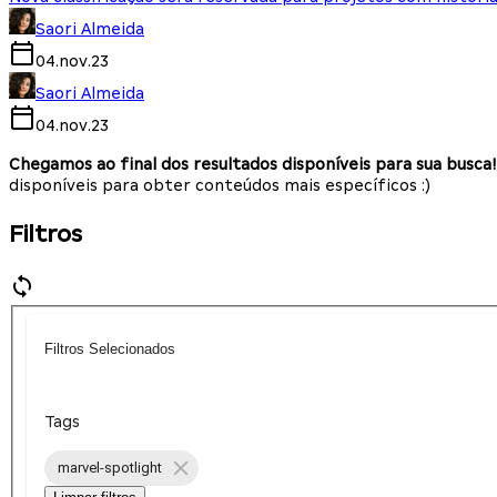
Saori Almeida
04.nov.23
Saori Almeida
04.nov.23
Chegamos ao final dos resultados disponíveis para sua busca!
disponíveis para obter conteúdos mais específicos :)
Filtros
Filtros Selecionados
Tags
marvel-spotlight