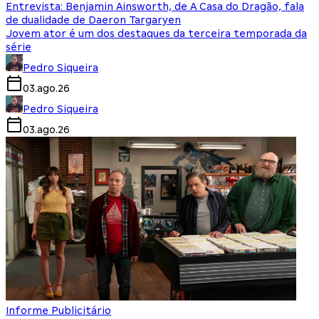
Entrevista: Benjamin Ainsworth, de A Casa do Dragão, fala
de dualidade de Daeron Targaryen
Jovem ator é um dos destaques da terceira temporada da
série
Pedro Siqueira
03.ago.26
Pedro Siqueira
03.ago.26
Informe Publicitário