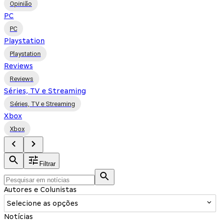
Opinião
PC
PC
Playstation
Playstation
Reviews
Reviews
Séries, TV e Streaming
Séries, TV e Streaming
Xbox
Xbox
Filtrar
Autores e Colunistas
Selecione as opções
Notícias