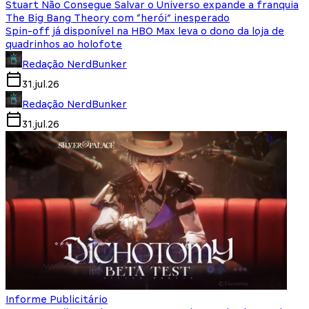
Stuart Não Consegue Salvar o Universo expande a franquia
The Big Bang Theory com “herói” inesperado
Spin-off já disponível na HBO Max leva o dono da loja de
quadrinhos ao holofote
Redação NerdBunker
31.jul.26
Redação NerdBunker
31.jul.26
Informe Publicitário