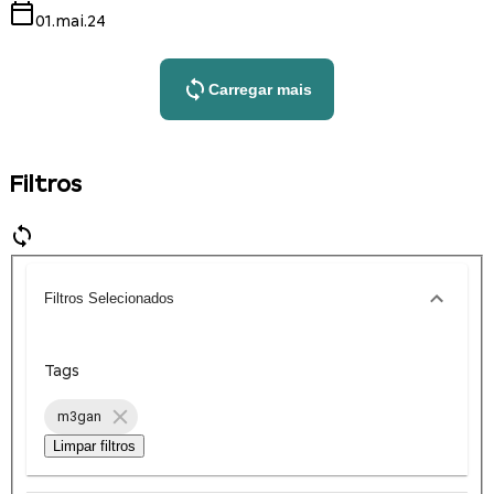
01.mai.24
Carregar mais
Filtros
Filtros Selecionados
Tags
m3gan
Limpar filtros