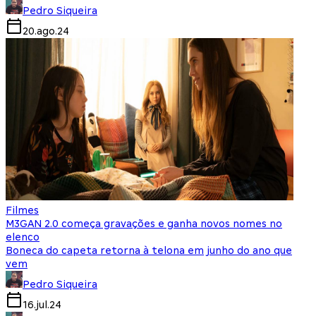
Pedro Siqueira
20.ago.24
Filmes
M3GAN 2.0 começa gravações e ganha novos nomes no
elenco
Boneca do capeta retorna à telona em junho do ano que
vem
Pedro Siqueira
16.jul.24