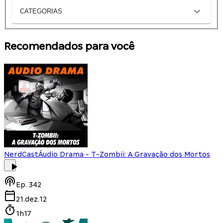
CATEGORIAS
Recomendados para você
NerdCast
Áudio Drama - T-Zombii: A Gravação dos Mortos
Ep.
342
21.dez.12
1h17