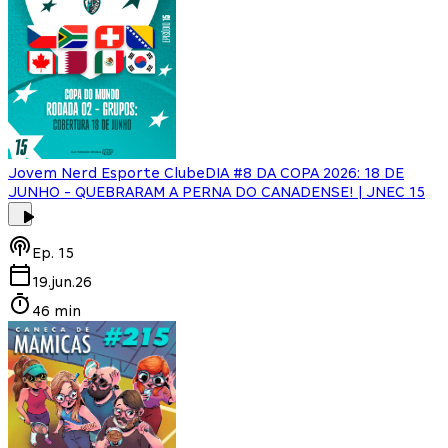
Jovem Nerd Esporte Clube
DIA #8 DA COPA 2026: 18 DE
JUNHO - QUEBRARAM A PERNA DO CANADENSE! | JNEC 15
Ep.
15
19.jun.26
46 min