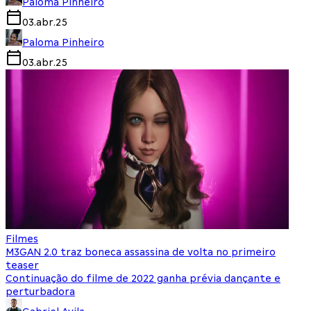
Paloma Pinheiro
03.abr.25
Paloma Pinheiro
03.abr.25
Filmes
M3GAN 2.0 traz boneca assassina de volta no primeiro
teaser
Continuação do filme de 2022 ganha prévia dançante e
perturbadora