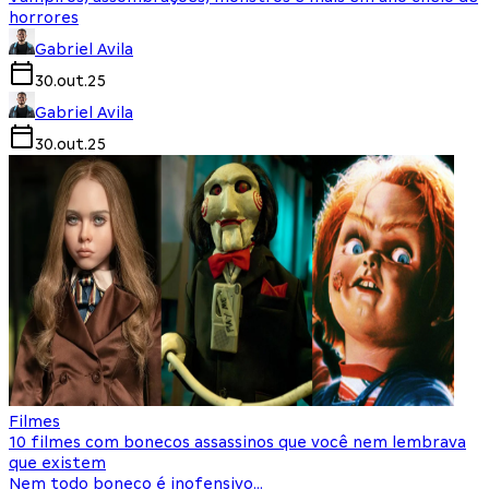
horrores
Gabriel Avila
30.out.25
Gabriel Avila
30.out.25
Filmes
10 filmes com bonecos assassinos que você nem lembrava
que existem
Nem todo boneco é inofensivo...