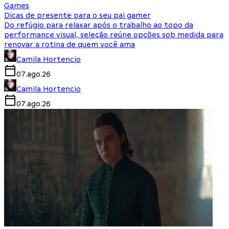
Games
Dicas de presente para o seu pai gamer
Do refúgio para relaxar após o trabalho ao topo da
performance visual, seleção reúne opções sob medida para
renovar a rotina de quem você ama
Camila Hortencio
07.ago.26
Camila Hortencio
07.ago.26