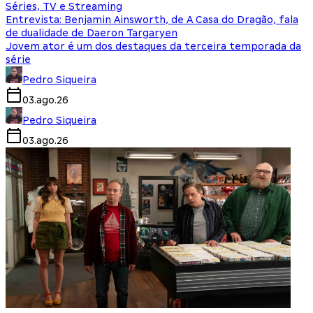
Séries, TV e Streaming
Entrevista: Benjamin Ainsworth, de A Casa do Dragão, fala
de dualidade de Daeron Targaryen
Jovem ator é um dos destaques da terceira temporada da
série
Pedro Siqueira
03.ago.26
Pedro Siqueira
03.ago.26