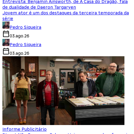
Entrevista: Benjamin Ainsworth, de A Casa do Dragão, fala
de dualidade de Daeron Targaryen
Jovem ator é um dos destaques da terceira temporada da
série
Pedro Siqueira
03.ago.26
Pedro Siqueira
03.ago.26
Informe Publicitário