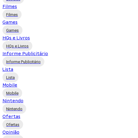
Filmes
Filmes
Games
Games
HQs e Livros
HQs e Livros
Informe Publicitário
Informe Publicitário
Lista
Lista
Mobile
Mobile
Nintendo
Nintendo
Ofertas
Ofertas
Opinião