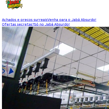
Achados e preços surreais
Venha para o Jabá Absurdo!
Ofertas secretas?
Só no Jabá Absurdo!