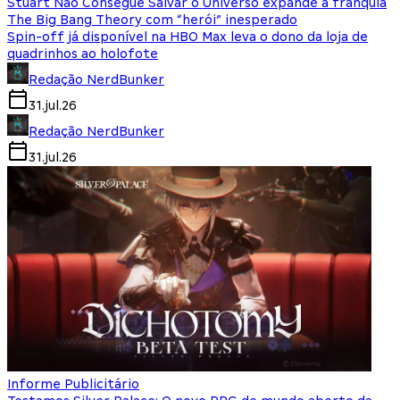
Stuart Não Consegue Salvar o Universo expande a franquia
The Big Bang Theory com “herói” inesperado
Spin-off já disponível na HBO Max leva o dono da loja de
quadrinhos ao holofote
Redação NerdBunker
31.jul.26
Redação NerdBunker
31.jul.26
Informe Publicitário