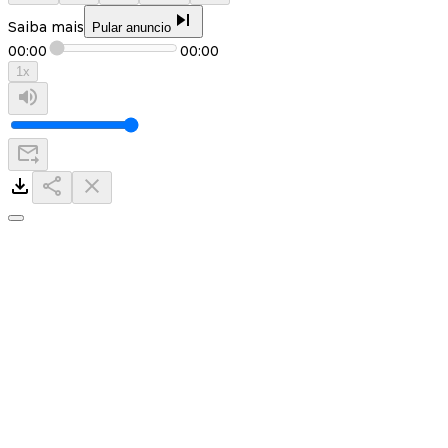
Saiba mais
Pular anuncio
00:00
00:00
1
x