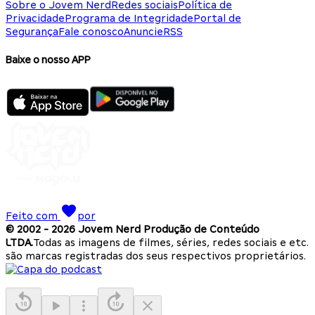
Sobre o Jovem Nerd
Redes sociais
Política de
Privacidade
Programa de Integridade
Portal de
Segurança
Fale conosco
Anuncie
RSS
Baixe o nosso APP
Feito com
por
© 2002 -
2026
Jovem Nerd Produção de Conteúdo
LTDA.
Todas as imagens de filmes, séries, redes sociais e etc.
são marcas registradas dos seus respectivos proprietários.