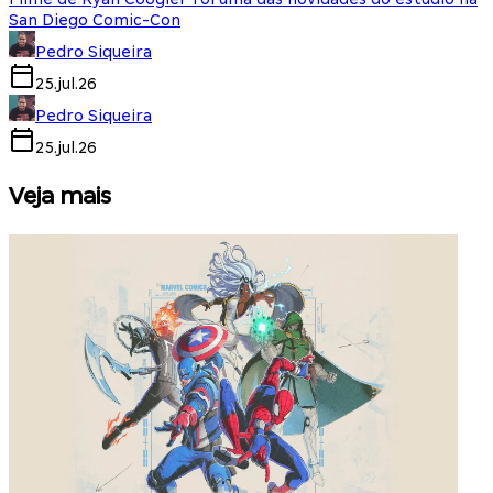
San Diego Comic-Con
Pedro Siqueira
25.jul.26
Pedro Siqueira
25.jul.26
Veja mais