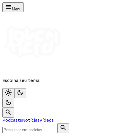
Menu
Escolha seu tema:
Podcasts
Notícias
Vídeos