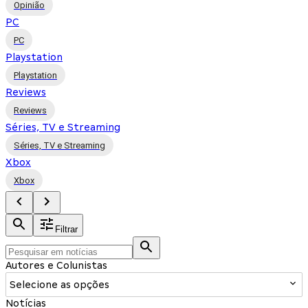
Opinião
PC
PC
Playstation
Playstation
Reviews
Reviews
Séries, TV e Streaming
Séries, TV e Streaming
Xbox
Xbox
Filtrar
Autores e Colunistas
Selecione as opções
Notícias