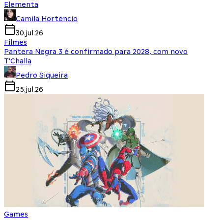
Elementa
Camila Hortencio
30.jul.26
Filmes
Pantera Negra 3 é confirmado para 2028, com novo
T'Challa
Pedro Siqueira
25.jul.26
Games