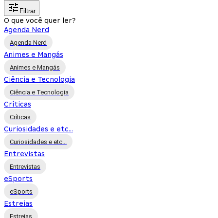
Filtrar
O que você quer ler?
Agenda Nerd
Agenda Nerd
Animes e Mangás
Animes e Mangás
Ciência e Tecnologia
Ciência e Tecnologia
Críticas
Críticas
Curiosidades e etc...
Curiosidades e etc...
Entrevistas
Entrevistas
eSports
eSports
Estreias
Estreias