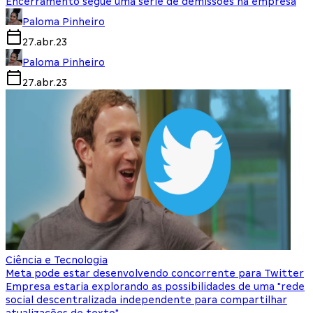
Encerramento segue uma série de demissões na empresa
Paloma Pinheiro
27.abr.23
Paloma Pinheiro
27.abr.23
Ciência e Tecnologia
Meta pode estar desenvolvendo concorrente para Twitter
Empresa estaria explorando as possibilidades de uma "rede
social descentralizada independente para compartilhar