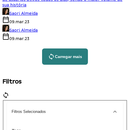
sua história
Saori Almeida
09.mar.23
Saori Almeida
09.mar.23
Carregar mais
Filtros
Filtros Selecionados