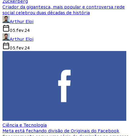
Zuckerberg
Criador da gigantesca, mais popular e controversa rede
social celebrou duas décadas de história
Arthur Eloi
05.fev.24
Arthur Eloi
05.fev.24
Ciência e Tecnologia
Meta está fechando divisão de Originais do Facebook