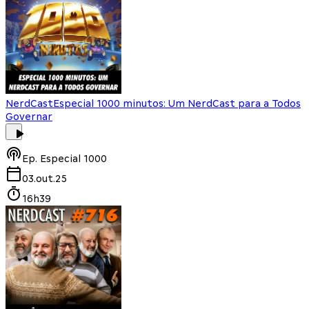
NerdCast
Especial 1000 minutos: Um NerdCast para a Todos
Governar
Ep.
Especial 1000
03.out.25
16h39