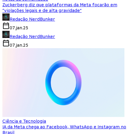
Zuckerberg diz que plataformas da Meta focarão em
“violações legais e de alta gravidade”
Redação NerdBunker
07.jan.25
Redação NerdBunker
07.jan.25
Ciência e Tecnologia
IA da Meta chega ao Facebook, WhatsApp e Instagram no
Brasil