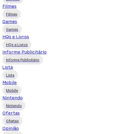
Filmes
Filmes
Games
Games
HQs e Livros
HQs e Livros
Informe Publicitário
Informe Publicitário
Lista
Lista
Mobile
Mobile
Nintendo
Nintendo
Ofertas
Ofertas
Opinião