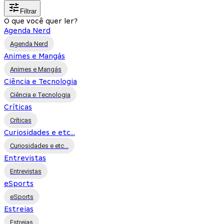
Filtrar
O que você quer ler?
Agenda Nerd
Agenda Nerd
Animes e Mangás
Animes e Mangás
Ciência e Tecnologia
Ciência e Tecnologia
Críticas
Críticas
Curiosidades e etc...
Curiosidades e etc...
Entrevistas
Entrevistas
eSports
eSports
Estreias
Estreias