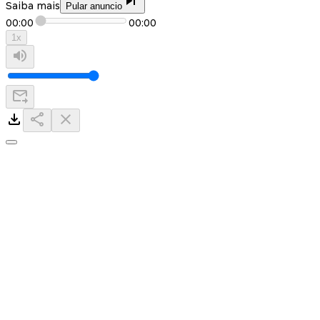
Saiba mais
Pular anuncio
00:00
00:00
1
x