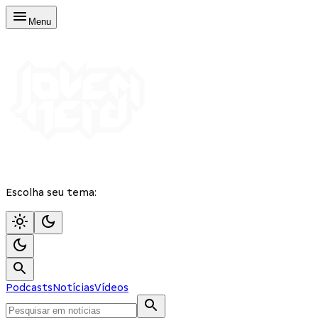
Menu
Escolha seu tema:
Podcasts
Notícias
Vídeos