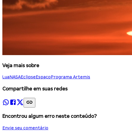
Veja mais sobre
Lua
NASA
Eclipse
Espaço
Programa Artemis
Compartilhe em suas redes
Encontrou algum erro neste conteúdo?
Envie seu comentário