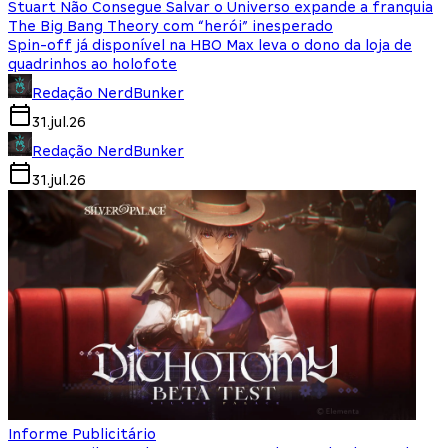
Stuart Não Consegue Salvar o Universo expande a franquia
The Big Bang Theory com “herói” inesperado
Spin-off já disponível na HBO Max leva o dono da loja de
quadrinhos ao holofote
Redação NerdBunker
31.jul.26
Redação NerdBunker
31.jul.26
Informe Publicitário