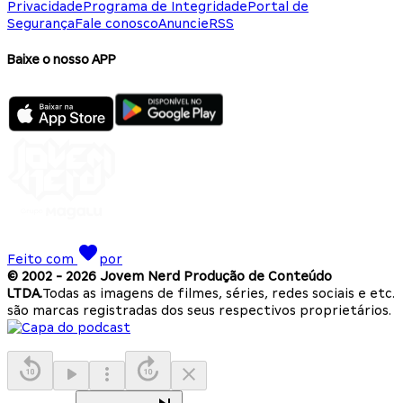
Privacidade
Programa de Integridade
Portal de
Segurança
Fale conosco
Anuncie
RSS
Baixe o nosso APP
Feito com
por
© 2002 -
2026
Jovem Nerd Produção de Conteúdo
LTDA.
Todas as imagens de filmes, séries, redes sociais e etc.
são marcas registradas dos seus respectivos proprietários.