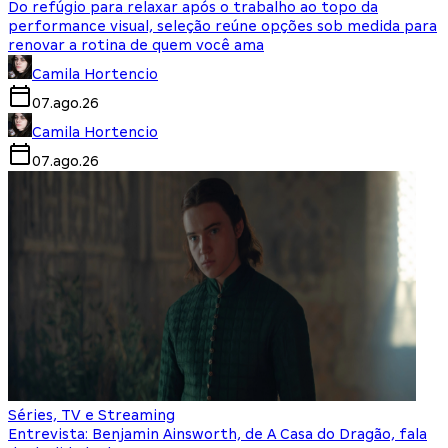
Do refúgio para relaxar após o trabalho ao topo da
performance visual, seleção reúne opções sob medida para
renovar a rotina de quem você ama
Camila Hortencio
07.ago.26
Camila Hortencio
07.ago.26
Séries, TV e Streaming
Entrevista: Benjamin Ainsworth, de A Casa do Dragão, fala