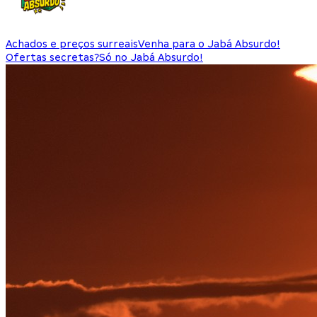
Achados e preços surreais
Venha para o Jabá Absurdo!
Ofertas secretas?
Só no Jabá Absurdo!