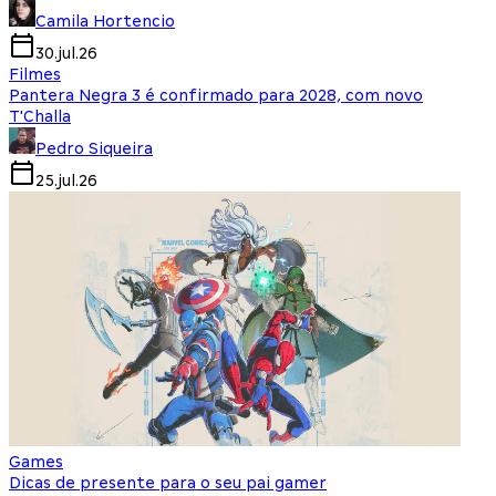
Camila Hortencio
30.jul.26
Filmes
Pantera Negra 3 é confirmado para 2028, com novo
T'Challa
Pedro Siqueira
25.jul.26
Games
Dicas de presente para o seu pai gamer