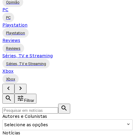
Opinião
PC
PC
Playstation
Playstation
Reviews
Reviews
Séries, TV e Streaming
Séries, TV e Streaming
Xbox
Xbox
Filtrar
Autores e Colunistas
Selecione as opções
Notícias