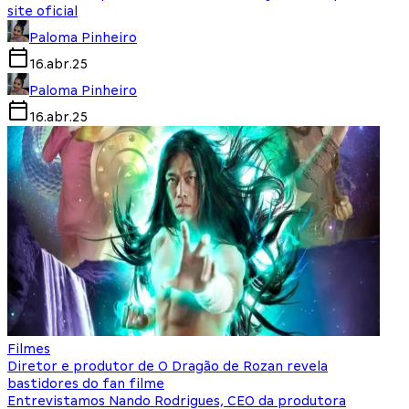
site oficial
Paloma Pinheiro
16.abr.25
Paloma Pinheiro
16.abr.25
Filmes
Diretor e produtor de O Dragão de Rozan revela
bastidores do fan filme
Entrevistamos Nando Rodrigues, CEO da produtora