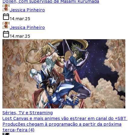
Dollen, com supervisão de Masami Kurumada
Jessica Pinheiro
14.mar.25
Jessica Pinheiro
14.mar.25
Séries, TV e Streaming
Lost Canvas e mais animes vão estrear em canal do +SBT
Produções chegam à programação a partir da próxima
terça-feira (4)