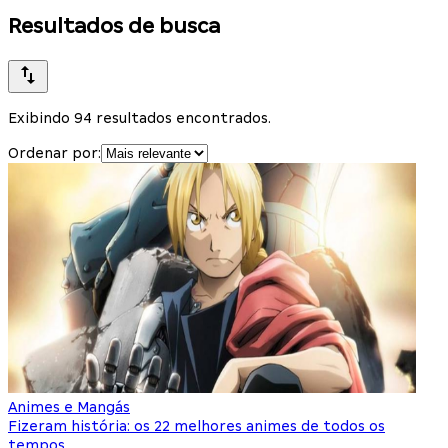
Resultados de busca
Exibindo 94 resultados encontrados.
Ordenar por:
Animes e Mangás
Fizeram história: os 22 melhores animes de todos os
tempos