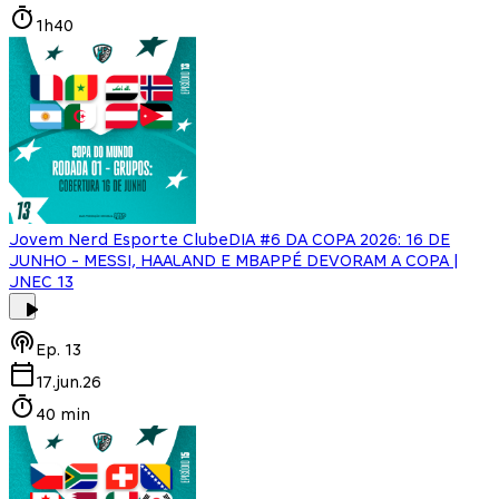
1h40
Jovem Nerd Esporte Clube
DIA #6 DA COPA 2026: 16 DE
JUNHO - MESSI, HAALAND E MBAPPÉ DEVORAM A COPA |
JNEC 13
Ep.
13
17.jun.26
40 min