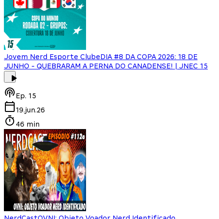
Jovem Nerd Esporte Clube
DIA #8 DA COPA 2026: 18 DE
JUNHO - QUEBRARAM A PERNA DO CANADENSE! | JNEC 15
Ep.
15
19.jun.26
46 min
NerdCast
OVNI: Objeto Voador Nerd Identificado