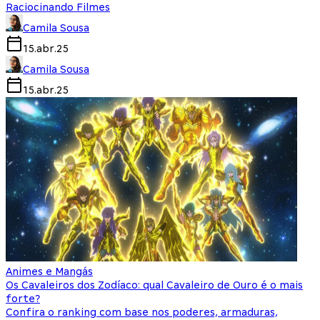
Raciocinando Filmes
Camila Sousa
15.abr.25
Camila Sousa
15.abr.25
Animes e Mangás
Os Cavaleiros dos Zodíaco: qual Cavaleiro de Ouro é o mais
forte?
Confira o ranking com base nos poderes, armaduras,