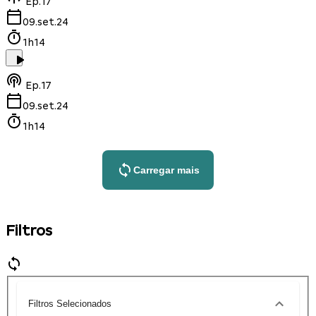
Ep.
17
09.set.24
1h14
Ep.
17
09.set.24
1h14
Carregar mais
Filtros
Filtros Selecionados