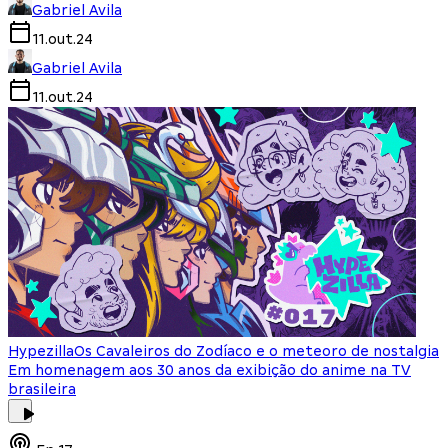
Gabriel Avila
11.out.24
Gabriel Avila
11.out.24
Hypezilla
Os Cavaleiros do Zodíaco e o meteoro de nostalgia
Em homenagem aos 30 anos da exibição do anime na TV
brasileira