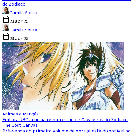
do Zodíaco
Camila Sousa
23.abr.25
Camila Sousa
23.abr.25
Animes e Mangás
Editora JBC anuncia reimpressão de Cavaleiros do Zodíaco
The Lost Canvas
Pré-venda do primeiro volume da obra já está disponível no