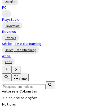
Opinião
PC
PC
Playstation
Playstation
Reviews
Reviews
Séries, TV e Streaming
Séries, TV e Streaming
Xbox
Xbox
Filtrar
Autores e Colunistas
Selecione as opções
Notícias