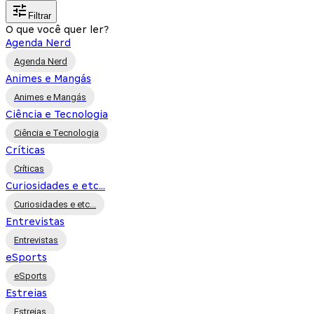
Filtrar
O que você quer ler?
Agenda Nerd
Agenda Nerd
Animes e Mangás
Animes e Mangás
Ciência e Tecnologia
Ciência e Tecnologia
Críticas
Críticas
Curiosidades e etc...
Curiosidades e etc...
Entrevistas
Entrevistas
eSports
eSports
Estreias
Estreias