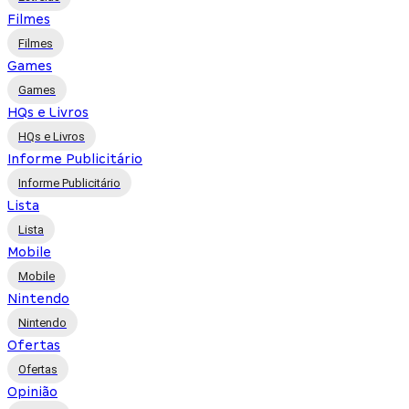
Filmes
Filmes
Games
Games
HQs e Livros
HQs e Livros
Informe Publicitário
Informe Publicitário
Lista
Lista
Mobile
Mobile
Nintendo
Nintendo
Ofertas
Ofertas
Opinião