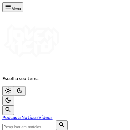
Menu
Escolha seu tema:
Podcasts
Notícias
Vídeos