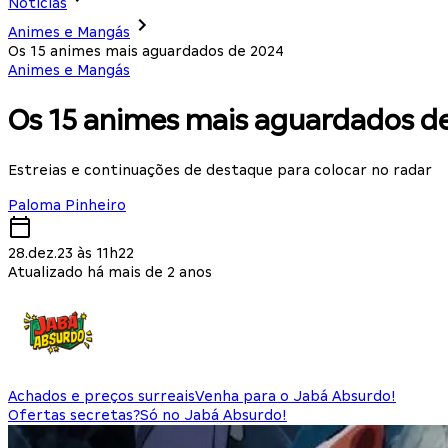
Notícias
Animes e Mangás
Os 15 animes mais aguardados de 2024
Animes e Mangás
Os 15 animes mais aguardados d
Estreias e continuações de destaque para colocar no radar
Paloma Pinheiro
28.dez.23 às 11h22
Atualizado há mais de 2 anos
Achados e preços surreais
Venha para o Jabá Absurdo!
Ofertas secretas?
Só no Jabá Absurdo!