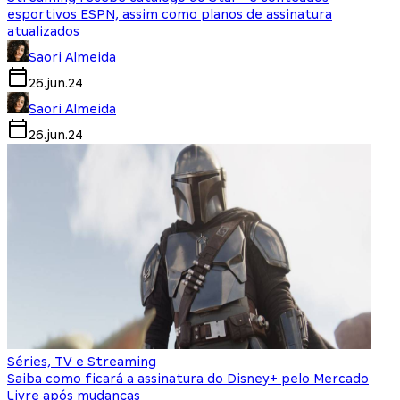
esportivos ESPN, assim como planos de assinatura
atualizados
Saori Almeida
26.jun.24
Saori Almeida
26.jun.24
Séries, TV e Streaming
Saiba como ficará a assinatura do Disney+ pelo Mercado
Livre após mudanças