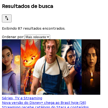
Resultados de busca
Exibindo 87 resultados encontrados.
Ordenar por:
Séries, TV e Streaming
Nova versão do Disney+ chega ao Brasil hoje (26)
Streaming recebe catálogo do Star+ e conteúdos