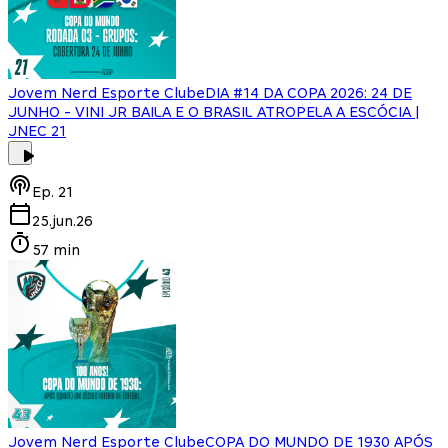
Jovem Nerd Esporte Clube
DIA #14 DA COPA 2026: 24 DE
JUNHO - VINI JR BAILA E O BRASIL ATROPELA A ESCÓCIA |
JNEC 21
Ep.
21
25.jun.26
57 min
Jovem Nerd Esporte Clube
COPA DO MUNDO DE 1930 APÓS