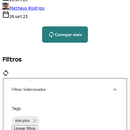
Matheus Rodrigo
26.set.23
Carregar mais
Filtros
Filtros Selecionados
Tags
star-plus
Limpar filtros