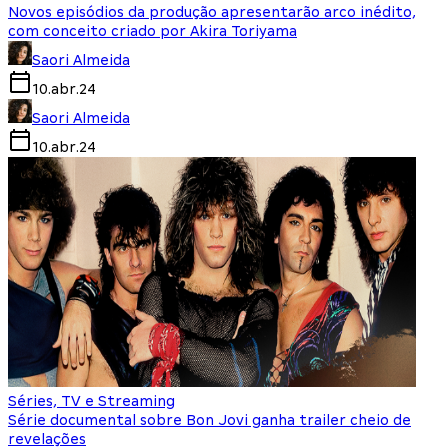
Novos episódios da produção apresentarão arco inédito,
com conceito criado por Akira Toriyama
Saori Almeida
10.abr.24
Saori Almeida
10.abr.24
Séries, TV e Streaming
Série documental sobre Bon Jovi ganha trailer cheio de
revelações