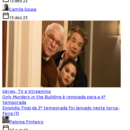
13.dez.23
Camila Sousa
13.dez.23
Séries, TV e Streaming
Only Murders in the Building é renovada para a 4ª
temporada
Episódio final da 3ª temporada foi lançado nesta terça-
feira (3)
Paloma Pinheiro