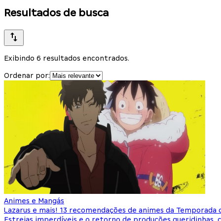
Resultados de busca
Exibindo 6 resultados encontrados.
Ordenar por:
Animes e Mangás
Lazarus e mais! 13 recomendações de animes da Temporada 
Estreias imperdíveis e o retorno de produções queridinhas,