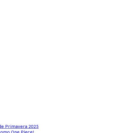
de Primavera 2025
 como One Piece!