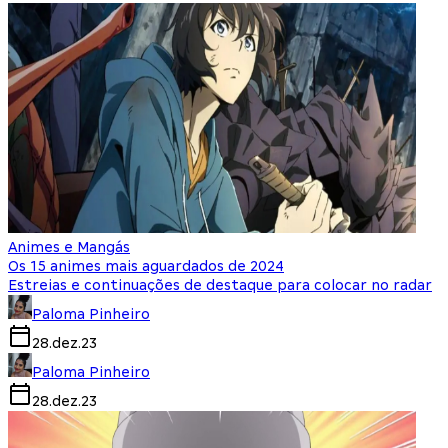
Animes e Mangás
Os 15 animes mais aguardados de 2024
Estreias e continuações de destaque para colocar no radar
Paloma Pinheiro
28.dez.23
Paloma Pinheiro
28.dez.23