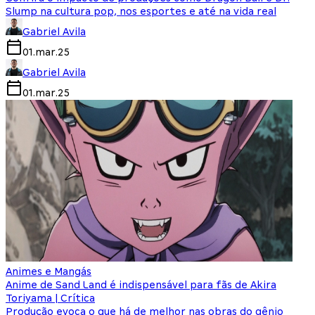
Slump na cultura pop, nos esportes e até na vida real
Gabriel Avila
01.mar.25
Gabriel Avila
01.mar.25
Animes e Mangás
Anime de Sand Land é indispensável para fãs de Akira
Toriyama | Crítica
Produção evoca o que há de melhor nas obras do gênio