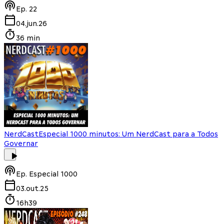
Ep.
22
04.jun.26
36 min
NerdCast
Especial 1000 minutos: Um NerdCast para a Todos
Governar
Ep.
Especial 1000
03.out.25
16h39