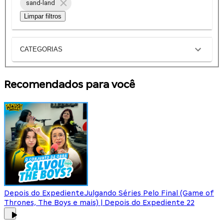
sand-land
Limpar filtros
CATEGORIAS
Recomendados para você
Depois do Expediente
Julgando Séries Pelo Final (Game of
Thrones, The Boys e mais) | Depois do Expediente 22