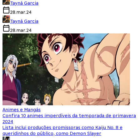
Tayná Garcia
28.mar.24
Tayná Garcia
28.mar.24
Animes e Mangás
Confira 10 animes imperdíveis da temporada de primavera
2024
Lista inclui produções promissoras como Kaiju No. 8 e
queridinhos do público, como Demon Slayer