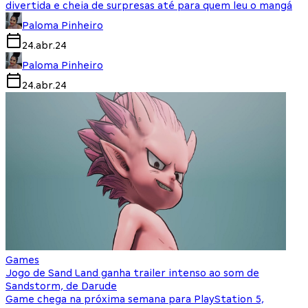
divertida e cheia de surpresas até para quem leu o mangá
Paloma Pinheiro
24.abr.24
Paloma Pinheiro
24.abr.24
Games
Jogo de Sand Land ganha trailer intenso ao som de
Sandstorm, de Darude
Game chega na próxima semana para PlayStation 5,