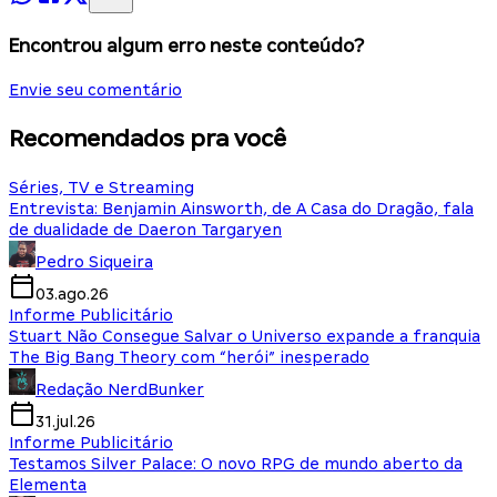
Encontrou algum erro neste conteúdo?
Envie seu comentário
Recomendados pra você
Séries, TV e Streaming
Entrevista: Benjamin Ainsworth, de A Casa do Dragão, fala
de dualidade de Daeron Targaryen
Pedro Siqueira
03.ago.26
Informe Publicitário
Stuart Não Consegue Salvar o Universo expande a franquia
The Big Bang Theory com “herói” inesperado
Redação NerdBunker
31.jul.26
Informe Publicitário
Testamos Silver Palace: O novo RPG de mundo aberto da
Elementa