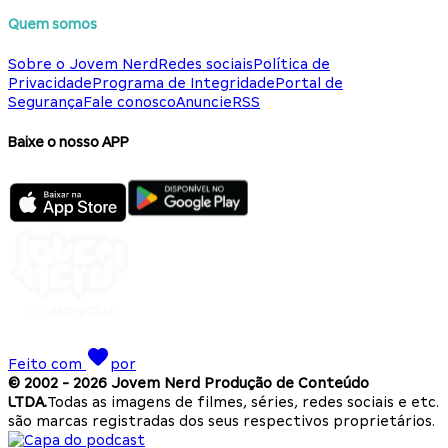
Quem somos
Sobre o Jovem Nerd
Redes sociais
Política de
Privacidade
Programa de Integridade
Portal de
Segurança
Fale conosco
Anuncie
RSS
Baixe o nosso APP
Feito com
por
© 2002 -
2026
Jovem Nerd Produção de Conteúdo
LTDA.
Todas as imagens de filmes, séries, redes sociais e etc.
são marcas registradas dos seus respectivos proprietários.