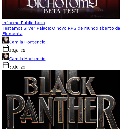
Informe Publicitário
Testamos Silver Palace: O novo RPG de mundo aberto da
Elementa
Camila Hortencio
30.jul.26
Camila Hortencio
30.jul.26