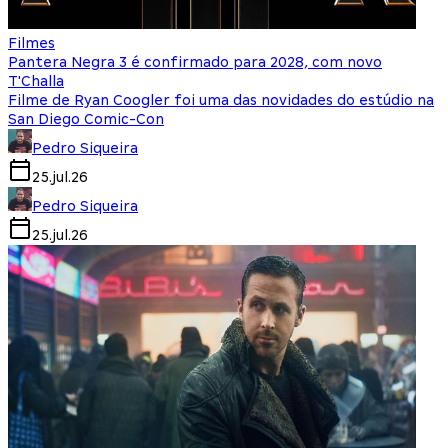
Filmes
Pantera Negra 3 é confirmado para 2028, com novo
T'Challa
Filme de Ryan Coogler foi uma das novidades do estúdio na
San Diego Comic-Con
Pedro Siqueira
25.jul.26
Pedro Siqueira
25.jul.26