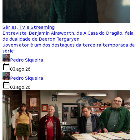
Séries, TV e Streaming
Entrevista: Benjamin Ainsworth, de A Casa do Dragão, fala
de dualidade de Daeron Targaryen
Jovem ator é um dos destaques da terceira temporada da
série
Pedro Siqueira
03.ago.26
Pedro Siqueira
03.ago.26