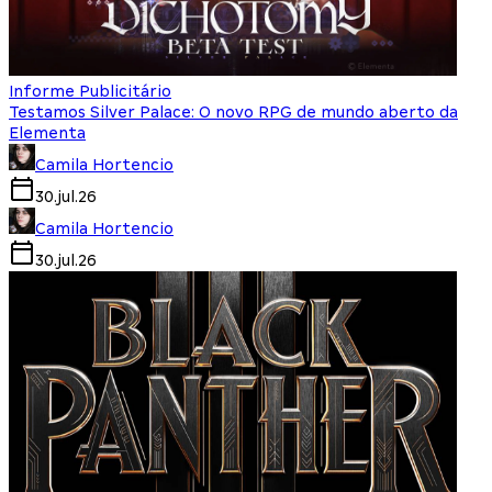
Informe Publicitário
Testamos Silver Palace: O novo RPG de mundo aberto da
Elementa
Camila Hortencio
30.jul.26
Camila Hortencio
30.jul.26