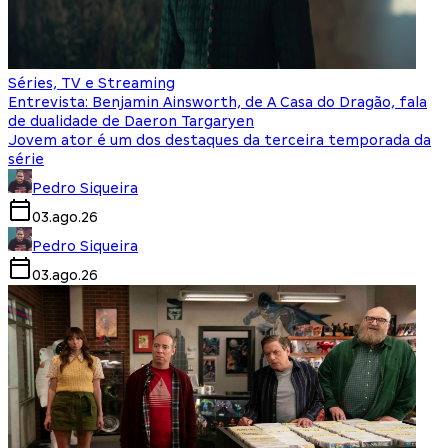
Séries, TV e Streaming
Entrevista: Benjamin Ainsworth, de A Casa do Dragão, fala
de dualidade de Daeron Targaryen
Jovem ator é um dos destaques da terceira temporada da
série
Pedro Siqueira
03.ago.26
Pedro Siqueira
03.ago.26