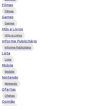
Filmes
Filmes
Games
Games
HQs e Livros
HQs e Livros
Informe Publicitário
Informe Publicitário
Lista
Lista
Mobile
Mobile
Nintendo
Nintendo
Ofertas
Ofertas
Opinião