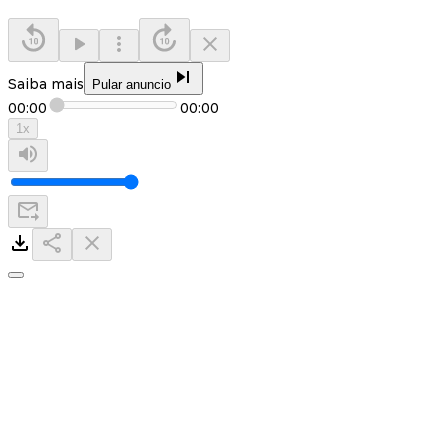
Saiba mais
Pular anuncio
00:00
00:00
1
x