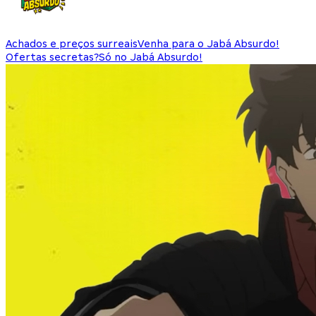
Achados e preços surreais
Venha para o Jabá Absurdo!
Ofertas secretas?
Só no Jabá Absurdo!