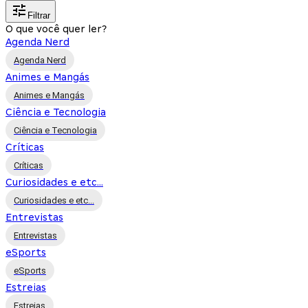
Filtrar
O que você quer ler?
Agenda Nerd
Agenda Nerd
Animes e Mangás
Animes e Mangás
Ciência e Tecnologia
Ciência e Tecnologia
Críticas
Críticas
Curiosidades e etc...
Curiosidades e etc...
Entrevistas
Entrevistas
eSports
eSports
Estreias
Estreias