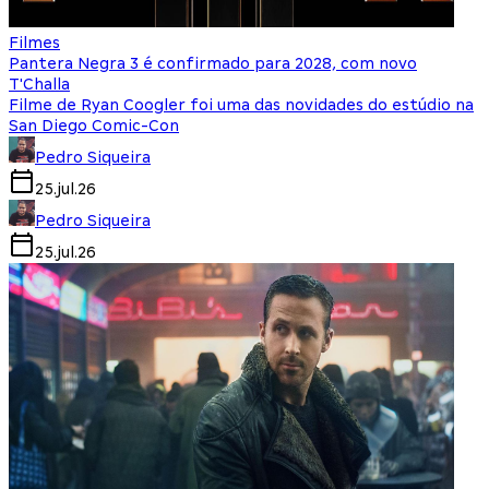
Filmes
Pantera Negra 3 é confirmado para 2028, com novo
T'Challa
Filme de Ryan Coogler foi uma das novidades do estúdio na
San Diego Comic-Con
Pedro Siqueira
25.jul.26
Pedro Siqueira
25.jul.26