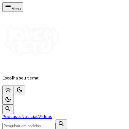
Menu
Escolha seu tema:
Podcasts
Notícias
Vídeos