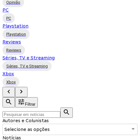
Opinião
PC
PC
Playstation
Playstation
Reviews
Reviews
Séries, TV e Streaming
Séries, TV e Streaming
Xbox
Xbox
Filtrar
Autores e Colunistas
Selecione as opções
Notícias