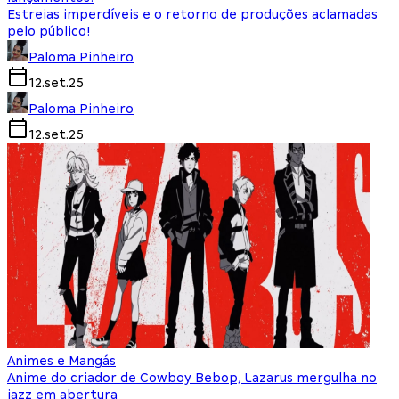
Estreias imperdíveis e o retorno de produções aclamadas
pelo público!
Paloma Pinheiro
12.set.25
Paloma Pinheiro
12.set.25
Animes e Mangás
Anime do criador de Cowboy Bebop, Lazarus mergulha no
jazz em abertura