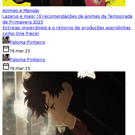
Animes e Mangás
Lazarus e mais! 13 recomendações de animes da Temporada
de Primavera 2025
Estreias imperdíveis e o retorno de produções queridinhas,
como One Piece!
Paloma Pinheiro
19.mar.25
Paloma Pinheiro
19.mar.25