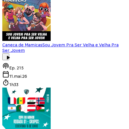
Caneca de Mamicas
Sou Jovem Pra Ser Velha e Velha Pra
Ser Jovem
Ep.
215
11.mai.26
1h33