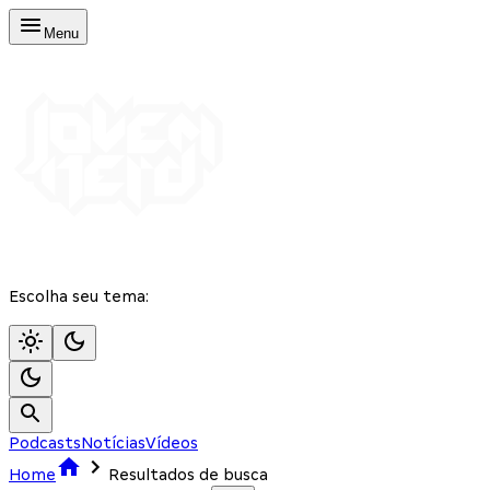
Menu
Escolha seu tema:
Podcasts
Notícias
Vídeos
Home
Resultados de busca