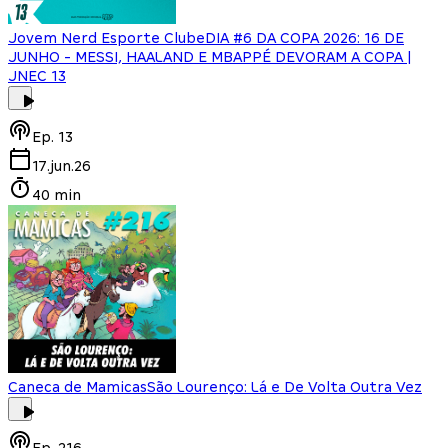
Jovem Nerd Esporte Clube
DIA #6 DA COPA 2026: 16 DE
JUNHO - MESSI, HAALAND E MBAPPÉ DEVORAM A COPA |
JNEC 13
Ep.
13
17.jun.26
40 min
Caneca de Mamicas
São Lourenço: Lá e De Volta Outra Vez
Ep.
216