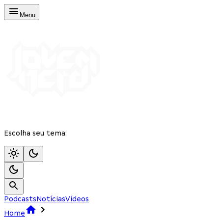
Menu
Escolha seu tema:
Podcasts
Notícias
Vídeos
Home