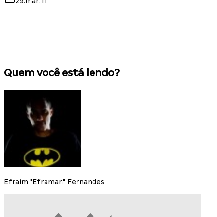
29.mar.11
Quem você está lendo?
Efraim "Eframan" Fernandes