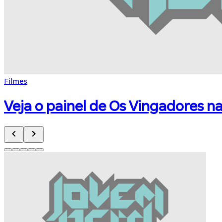
Filmes
Veja o painel de Os Vingadores n