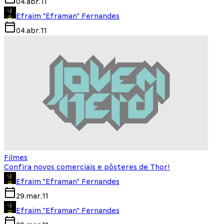
04.abr.11
Efraim "Eframan" Fernandes
04.abr.11
Filmes
Confira novos comerciais e pôsteres de Thor!
Efraim "Eframan" Fernandes
29.mar.11
Efraim "Eframan" Fernandes