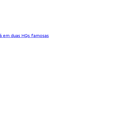
rá em duas HQs famosas