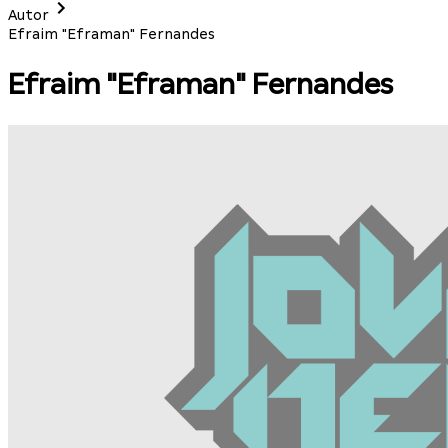
Autor
Efraim "Eframan" Fernandes
Efraim "Eframan" Fernandes