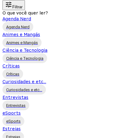
Filtrar
O que você quer ler?
Agenda Nerd
Agenda Nerd
Animes e Mangás
Animes e Mangás
Ciência e Tecnologia
Ciência e Tecnologia
Críticas
Críticas
Curiosidades e etc...
Curiosidades e etc...
Entrevistas
Entrevistas
eSports
eSports
Estreias
Estreias