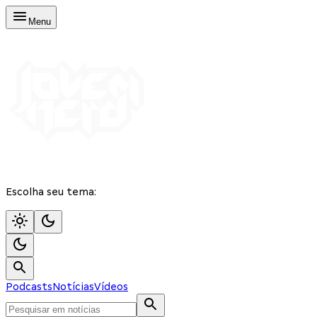
Menu
Escolha seu tema:
Podcasts
Notícias
Vídeos