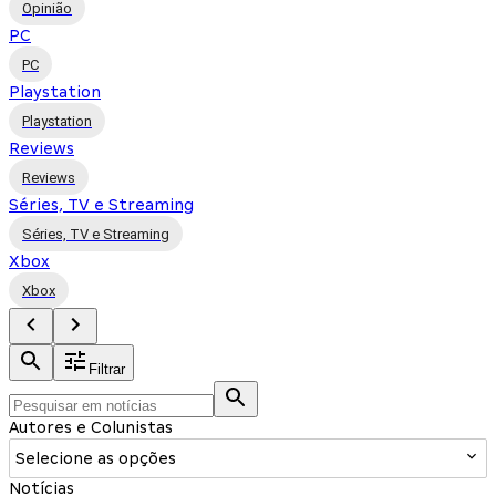
Opinião
PC
PC
Playstation
Playstation
Reviews
Reviews
Séries, TV e Streaming
Séries, TV e Streaming
Xbox
Xbox
Filtrar
Autores e Colunistas
Selecione as opções
Notícias