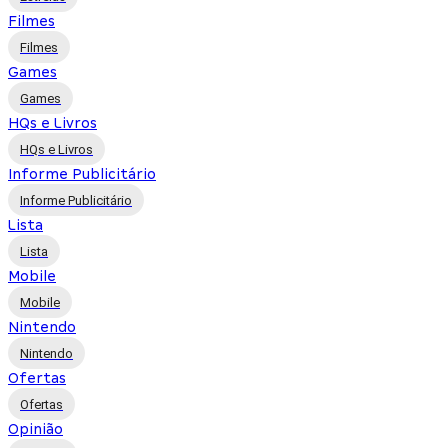
Filmes
Filmes
Games
Games
HQs e Livros
HQs e Livros
Informe Publicitário
Informe Publicitário
Lista
Lista
Mobile
Mobile
Nintendo
Nintendo
Ofertas
Ofertas
Opinião