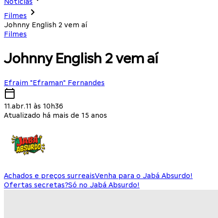
Notícias
Filmes
Johnny English 2 vem aí
Filmes
Johnny English 2 vem aí
Efraim "Eframan" Fernandes
11.abr.11 às 10h36
Atualizado há mais de 15 anos
Achados e preços surreais
Venha para o Jabá Absurdo!
Ofertas secretas?
Só no Jabá Absurdo!