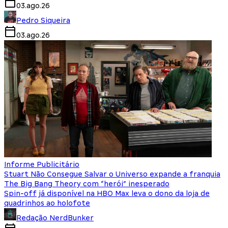
03.ago.26
Pedro Siqueira
03.ago.26
Informe Publicitário
Stuart Não Consegue Salvar o Universo expande a franquia
The Big Bang Theory com “herói” inesperado
Spin-off já disponível na HBO Max leva o dono da loja de
quadrinhos ao holofote
Redação NerdBunker