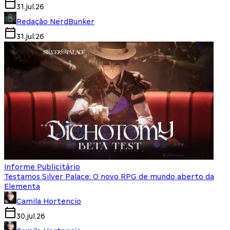
31.jul.26
Redação NerdBunker
31.jul.26
Informe Publicitário
Testamos Silver Palace: O novo RPG de mundo aberto da
Elementa
Camila Hortencio
30.jul.26