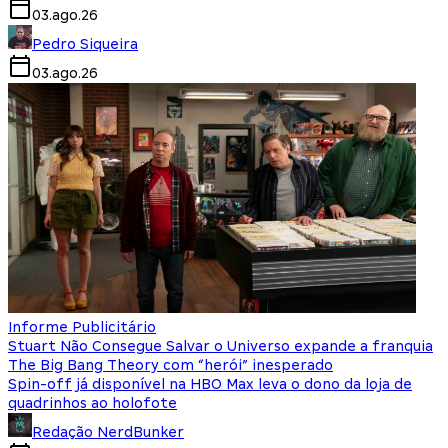
03.ago.26
Pedro Siqueira
03.ago.26
Informe Publicitário
Stuart Não Consegue Salvar o Universo expande a franquia
The Big Bang Theory com “herói” inesperado
Spin-off já disponível na HBO Max leva o dono da loja de
quadrinhos ao holofote
Redação NerdBunker