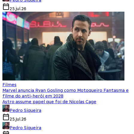
25.jul.26
Filmes
Marvel anuncia Ryan Gosling como Motoqueiro Fantasma e
filme do anti-herói em 2028
Astro assume papel que foi de Nicolas Cage
Pedro Siqueira
25.jul.26
Pedro Siqueira