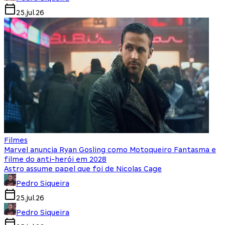
25.jul.26
Filmes
Marvel anuncia Ryan Gosling como Motoqueiro Fantasma e
filme do anti-herói em 2028
Astro assume papel que foi de Nicolas Cage
Pedro Siqueira
25.jul.26
Pedro Siqueira