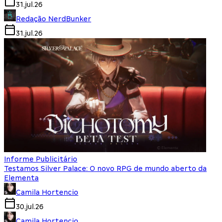
31.jul.26
Redação NerdBunker
31.jul.26
Informe Publicitário
Testamos Silver Palace: O novo RPG de mundo aberto da
Elementa
Camila Hortencio
30.jul.26
Camila Hortencio