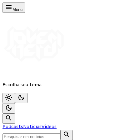
Menu
Escolha seu tema:
Podcasts
Notícias
Vídeos