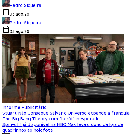
Pedro Siqueira
03.ago.26
Pedro Siqueira
03.ago.26
Informe Publicitário
Stuart Não Consegue Salvar o Universo expande a franquia
The Big Bang Theory com “herói” inesperado
Spin-off já disponível na HBO Max leva o dono da loja de
quadrinhos ao holofote