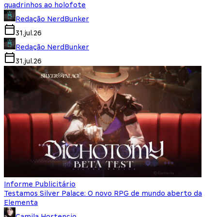
quadrinhos ao holofote
Redação NerdBunker
31.jul.26
Redação NerdBunker
31.jul.26
Informe Publicitário
Testamos Silver Palace: O novo RPG de mundo aberto da
Elementa
Camila Hortencio