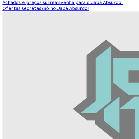
Achados e preços surreais
Venha para o Jabá Absurdo!
Ofertas secretas?
Só no Jabá Absurdo!