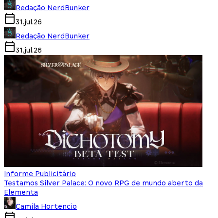
Redação NerdBunker
31.jul.26
Redação NerdBunker
31.jul.26
Informe Publicitário
Testamos Silver Palace: O novo RPG de mundo aberto da
Elementa
Camila Hortencio