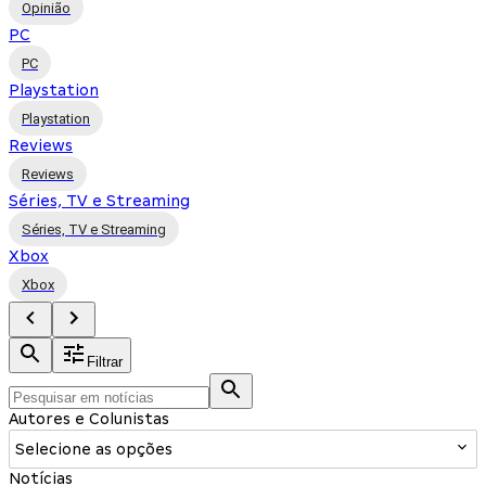
Opinião
PC
PC
Playstation
Playstation
Reviews
Reviews
Séries, TV e Streaming
Séries, TV e Streaming
Xbox
Xbox
Filtrar
Autores e Colunistas
Selecione as opções
Notícias