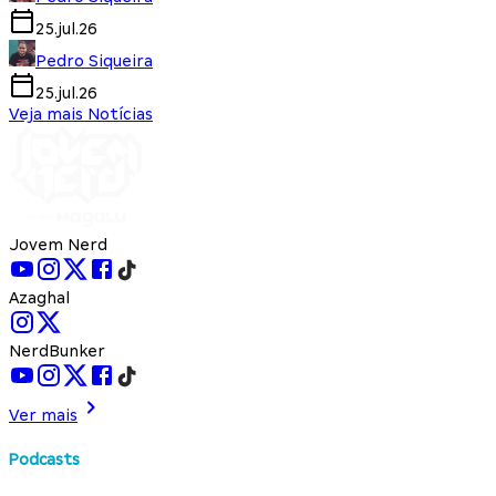
25.jul.26
Pedro Siqueira
25.jul.26
Veja mais Notícias
Jovem Nerd
Azaghal
NerdBunker
Ver mais
Podcasts