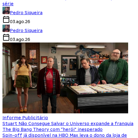
série
Pedro Siqueira
03.ago.26
Pedro Siqueira
03.ago.26
Informe Publicitário
Stuart Não Consegue Salvar o Universo expande a franquia
The Big Bang Theory com “herói” inesperado
Spin-off já disponível na HBO Max leva o dono da loja de