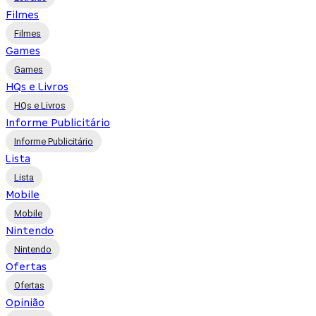
Filmes
Filmes
Games
Games
HQs e Livros
HQs e Livros
Informe Publicitário
Informe Publicitário
Lista
Lista
Mobile
Mobile
Nintendo
Nintendo
Ofertas
Ofertas
Opinião