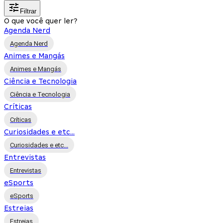
Filtrar
O que você quer ler?
Agenda Nerd
Agenda Nerd
Animes e Mangás
Animes e Mangás
Ciência e Tecnologia
Ciência e Tecnologia
Críticas
Críticas
Curiosidades e etc...
Curiosidades e etc...
Entrevistas
Entrevistas
eSports
eSports
Estreias
Estreias