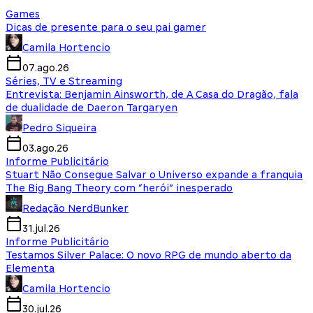
Games
Dicas de presente para o seu pai gamer
Camila Hortencio
07.ago.26
Séries, TV e Streaming
Entrevista: Benjamin Ainsworth, de A Casa do Dragão, fala
de dualidade de Daeron Targaryen
Pedro Siqueira
03.ago.26
Informe Publicitário
Stuart Não Consegue Salvar o Universo expande a franquia
The Big Bang Theory com “herói” inesperado
Redação NerdBunker
31.jul.26
Informe Publicitário
Testamos Silver Palace: O novo RPG de mundo aberto da
Elementa
Camila Hortencio
30.jul.26