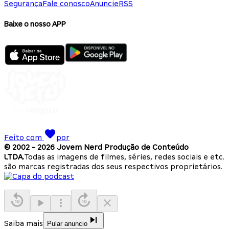
Segurança
Fale conosco
Anuncie
RSS
Baixe o nosso APP
Feito com
por
© 2002 -
2026
Jovem Nerd Produção de Conteúdo
LTDA.
Todas as imagens de filmes, séries, redes sociais e etc.
são marcas registradas dos seus respectivos proprietários.
Saiba mais
Pular anuncio