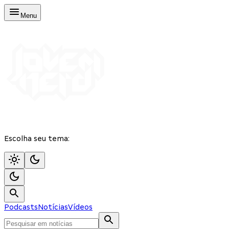
Menu
Escolha seu tema:
Podcasts
Notícias
Vídeos