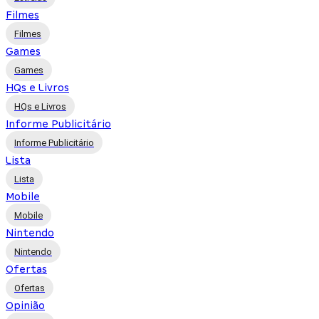
Filmes
Filmes
Games
Games
HQs e Livros
HQs e Livros
Informe Publicitário
Informe Publicitário
Lista
Lista
Mobile
Mobile
Nintendo
Nintendo
Ofertas
Ofertas
Opinião