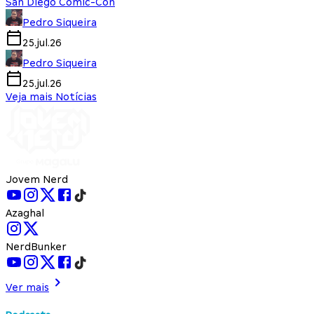
San Diego Comic-Con
Pedro Siqueira
25.jul.26
Pedro Siqueira
25.jul.26
Veja mais Notícias
Jovem Nerd
Azaghal
NerdBunker
Ver mais