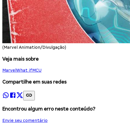
(Marvel Animation/Divulgação)
Veja mais sobre
Marvel
What if
MCU
Compartilhe em suas redes
Encontrou algum erro neste conteúdo?
Envie seu comentário