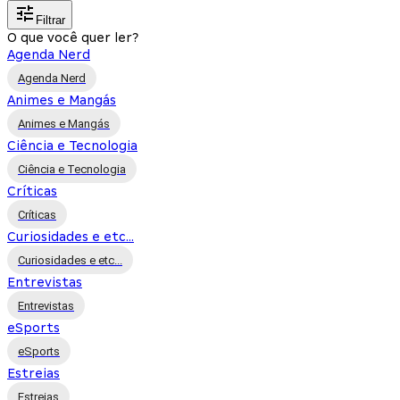
Filtrar
O que você quer ler?
Agenda Nerd
Agenda Nerd
Animes e Mangás
Animes e Mangás
Ciência e Tecnologia
Ciência e Tecnologia
Críticas
Críticas
Curiosidades e etc...
Curiosidades e etc...
Entrevistas
Entrevistas
eSports
eSports
Estreias
Estreias