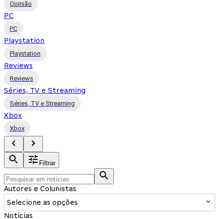
Opinião
PC
PC
Playstation
Playstation
Reviews
Reviews
Séries, TV e Streaming
Séries, TV e Streaming
Xbox
Xbox
Filtrar
Autores e Colunistas
Selecione as opções
Notícias