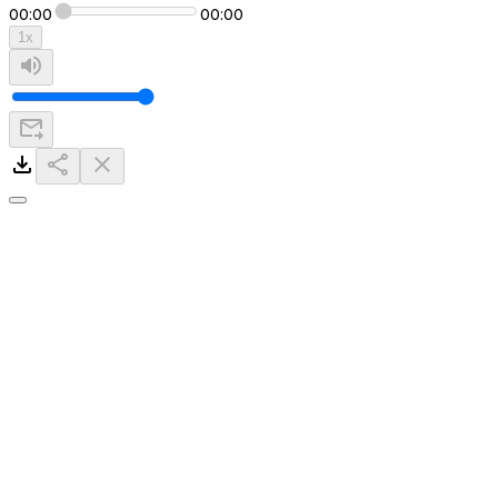
00:00
00:00
1
x