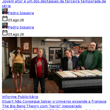
Jovem ator é um dos destaques da terceira temporada da
série
Pedro Siqueira
03.ago.26
Pedro Siqueira
03.ago.26
Informe Publicitário
Stuart Não Consegue Salvar o Universo expande a franquia
The Big Bang Theory com “herói” inesperado