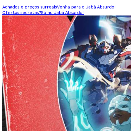
Achados e preços surreais
Venha para o Jabá Absurdo!
Ofertas secretas?
Só no Jabá Absurdo!