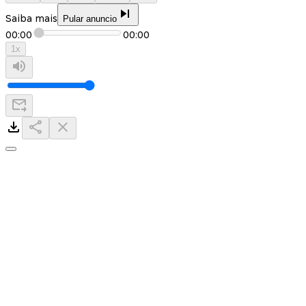
Saiba mais
Pular anuncio
00:00
00:00
1
x