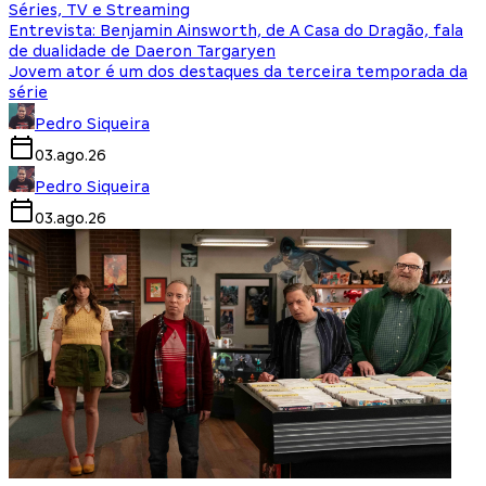
Séries, TV e Streaming
Entrevista: Benjamin Ainsworth, de A Casa do Dragão, fala
de dualidade de Daeron Targaryen
Jovem ator é um dos destaques da terceira temporada da
série
Pedro Siqueira
03.ago.26
Pedro Siqueira
03.ago.26