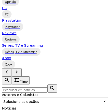
Opinião
PC
PC
Playstation
Playstation
Reviews
Reviews
Séries, TV e Streaming
Séries, TV e Streaming
Xbox
Xbox
Filtrar
Autores e Colunistas
Selecione as opções
Notícias