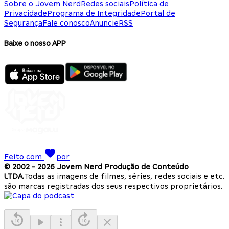
Sobre o Jovem Nerd
Redes sociais
Política de
Privacidade
Programa de Integridade
Portal de
Segurança
Fale conosco
Anuncie
RSS
Baixe o nosso APP
Feito com
por
© 2002 -
2026
Jovem Nerd Produção de Conteúdo
LTDA.
Todas as imagens de filmes, séries, redes sociais e etc.
são marcas registradas dos seus respectivos proprietários.