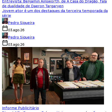
Entrevista: Benjamin Ainsworth, de A Casa do Dragão, fala
de dualidade de Daeron Targaryen
Jovem ator é um dos destaques da terceira temporada da
série
Pedro Siqueira
03.ago.26
Pedro Siqueira
03.ago.26
Informe Publicitário