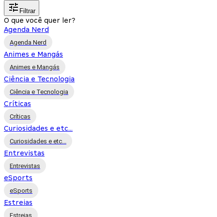
Filtrar
O que você quer ler?
Agenda Nerd
Agenda Nerd
Animes e Mangás
Animes e Mangás
Ciência e Tecnologia
Ciência e Tecnologia
Críticas
Críticas
Curiosidades e etc...
Curiosidades e etc...
Entrevistas
Entrevistas
eSports
eSports
Estreias
Estreias