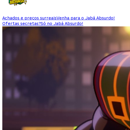
Achados e preços surreais
Venha para o Jabá Absurdo!
Ofertas secretas?
Só no Jabá Absurdo!