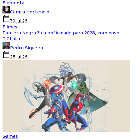
Elementa
Camila Hortencio
30.jul.26
Filmes
Pantera Negra 3 é confirmado para 2028, com novo
T'Challa
Pedro Siqueira
25.jul.26
Games