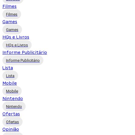
Filmes
Filmes
Games
Games
HQs e Livros
HQs e Livros
Informe Publicitário
Informe Publicitário
Lista
Lista
Mobile
Mobile
Nintendo
Nintendo
Ofertas
Ofertas
Opinião