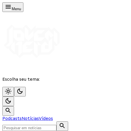
Menu
Escolha seu tema:
Podcasts
Notícias
Vídeos