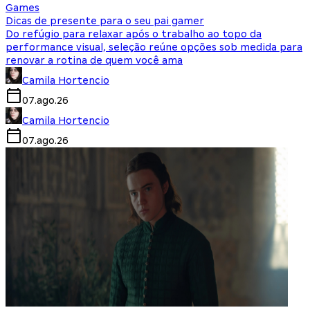
Games
Dicas de presente para o seu pai gamer
Do refúgio para relaxar após o trabalho ao topo da
performance visual, seleção reúne opções sob medida para
renovar a rotina de quem você ama
Camila Hortencio
07.ago.26
Camila Hortencio
07.ago.26