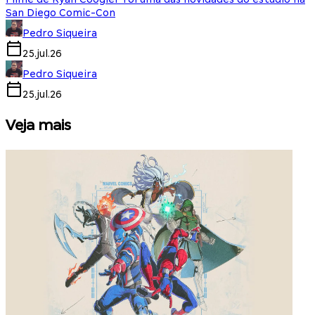
San Diego Comic-Con
Pedro Siqueira
25.jul.26
Pedro Siqueira
25.jul.26
Veja mais