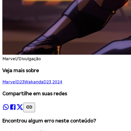
Marvel/Divulgação
Veja mais sobre
Marvel
D23
Wakanda
D23 2024
Compartilhe em suas redes
Encontrou algum erro neste conteúdo?