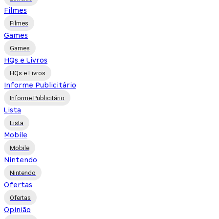
Filmes
Filmes
Games
Games
HQs e Livros
HQs e Livros
Informe Publicitário
Informe Publicitário
Lista
Lista
Mobile
Mobile
Nintendo
Nintendo
Ofertas
Ofertas
Opinião