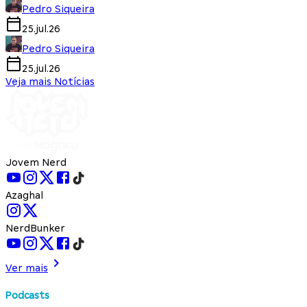
Pedro Siqueira
25.jul.26
Pedro Siqueira
25.jul.26
Veja mais Notícias
Jovem Nerd
Azaghal
NerdBunker
Ver mais
Podcasts