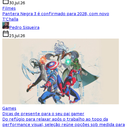
30.jul.26
Filmes
Pantera Negra 3 é confirmado para 2028, com novo
T'Challa
Pedro Siqueira
25.jul.26
Games
Dicas de presente para o seu pai gamer
Do refúgio para relaxar após o trabalho ao topo da
performance visual, seleção reúne opções sob medida para