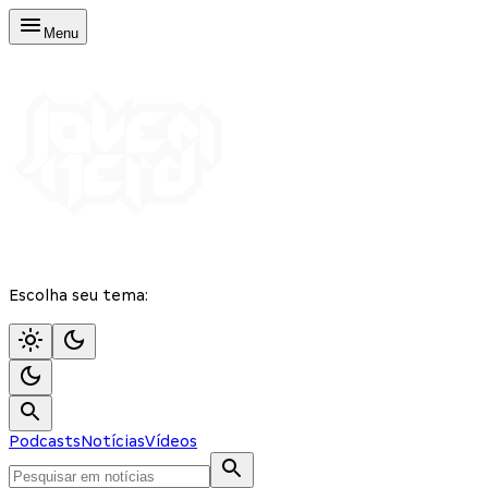
Menu
Escolha seu tema:
Podcasts
Notícias
Vídeos