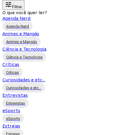
Filtrar
O que você quer ler?
Agenda Nerd
Agenda Nerd
Animes e Mangás
Animes e Mangás
Ciência e Tecnologia
Ciência e Tecnologia
Críticas
Críticas
Curiosidades e etc...
Curiosidades e etc...
Entrevistas
Entrevistas
eSports
eSports
Estreias
Estreias