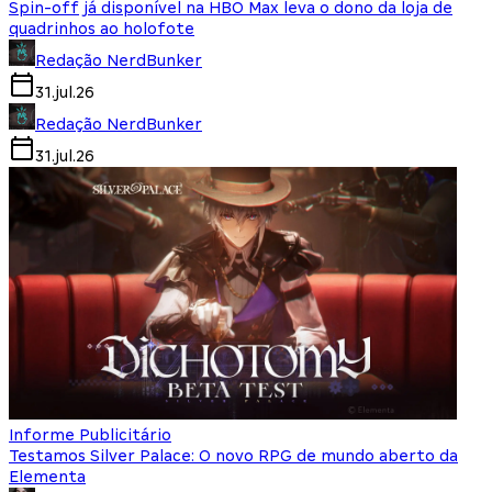
Spin-off já disponível na HBO Max leva o dono da loja de
quadrinhos ao holofote
Redação NerdBunker
31.jul.26
Redação NerdBunker
31.jul.26
Informe Publicitário
Testamos Silver Palace: O novo RPG de mundo aberto da
Elementa