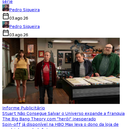
série
Pedro Siqueira
03.ago.26
Pedro Siqueira
03.ago.26
Informe Publicitário
Stuart Não Consegue Salvar o Universo expande a franquia
The Big Bang Theory com “herói” inesperado
Spin-off já disponível na HBO Max leva o dono da loja de