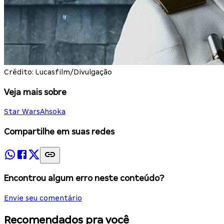
Crédito: Lucasfilm/Divulgação
Veja mais sobre
Star Wars
Ahsoka
Compartilhe em suas redes
Encontrou algum erro neste conteúdo?
Envie seu comentário
Recomendados pra você