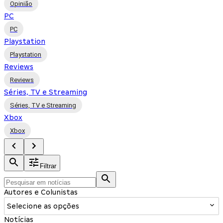
Opinião
PC
PC
Playstation
Playstation
Reviews
Reviews
Séries, TV e Streaming
Séries, TV e Streaming
Xbox
Xbox
Filtrar
Autores e Colunistas
Selecione as opções
Notícias