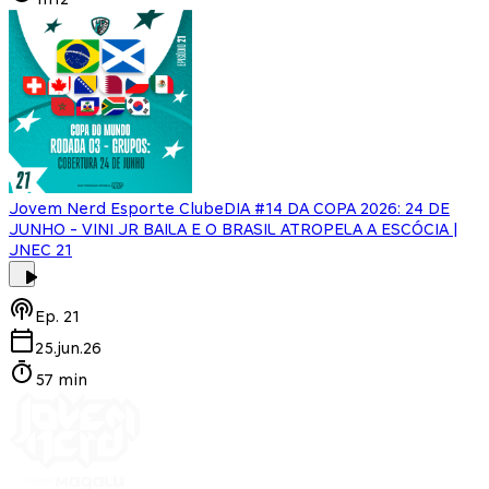
Jovem Nerd Esporte Clube
DIA #14 DA COPA 2026: 24 DE
JUNHO - VINI JR BAILA E O BRASIL ATROPELA A ESCÓCIA |
JNEC 21
Ep.
21
25.jun.26
57 min