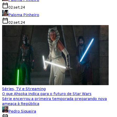
02.set.24
Paloma Pinheiro
02.set.24
Séries, TV e Streaming
O que Ahsoka indica para o futuro de Star Wars
Série encerrou a primeira temporada preparando nova
ameaça à República
Pedro Siqueira