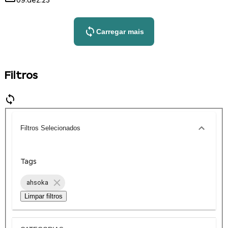
09.dez.23
Carregar mais
Filtros
Filtros Selecionados
Tags
ahsoka
Limpar filtros