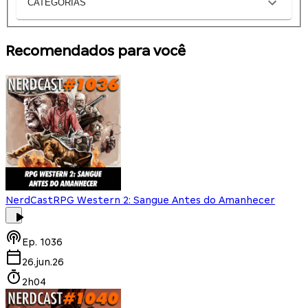
CATEGORIAS
Recomendados para você
NerdCast
RPG Western 2: Sangue Antes do Amanhecer
Ep.
1036
26.jun.26
2h04