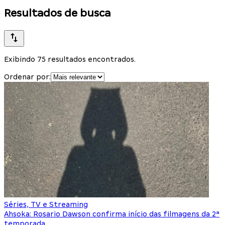
Resultados de busca
Exibindo 75 resultados encontrados.
Ordenar por:
Séries, TV e Streaming
Ahsoka: Rosario Dawson confirma início das filmagens da 2ª
temporada