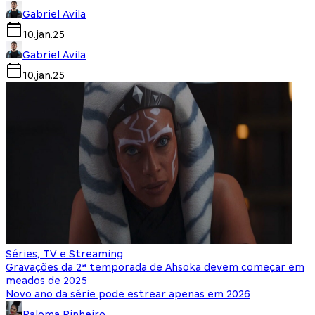
Gabriel Avila
10.jan.25
Gabriel Avila
10.jan.25
Séries, TV e Streaming
Gravações da 2ª temporada de Ahsoka devem começar em
meados de 2025
Novo ano da série pode estrear apenas em 2026
Paloma Pinheiro