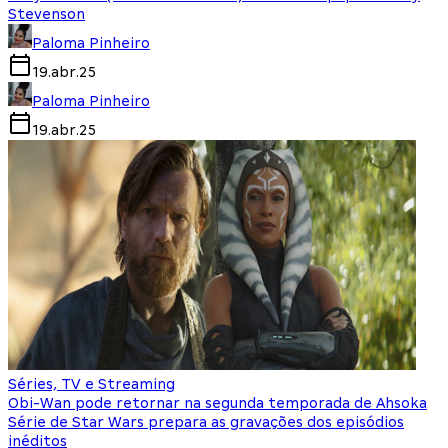
Stevenson
Paloma Pinheiro
19.abr.25
Paloma Pinheiro
19.abr.25
Séries, TV e Streaming
Obi-Wan pode retornar na segunda temporada de Ahsoka
Série de Star Wars prepara as gravações dos episódios
inéditos