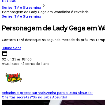
Notícias
Séries, TV e Streaming
Personagem de Lady Gaga em Wandinha é revelada
Séries, TV e Streaming
Personagem de Lady Gaga em Wa
Cantora terá destaque na segunda metade da próxima tem
Junno Sena
02.jun.25 às 18h00
Atualizado há cerca de 1 ano
Achados e preços surreais
Venha para o Jabá Absurdo!
Ofertas secretas?
Só no Jabá Absurdo!