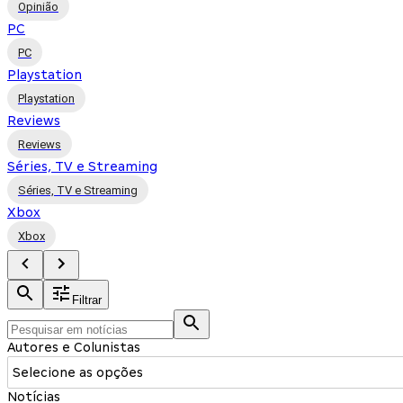
Opinião
PC
PC
Playstation
Playstation
Reviews
Reviews
Séries, TV e Streaming
Séries, TV e Streaming
Xbox
Xbox
Filtrar
Autores e Colunistas
Selecione as opções
Notícias