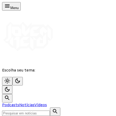
Menu
Escolha seu tema:
Podcasts
Notícias
Vídeos