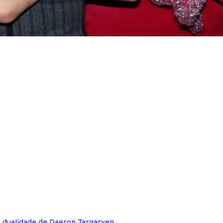
e dualidade de Daeron Targaryen