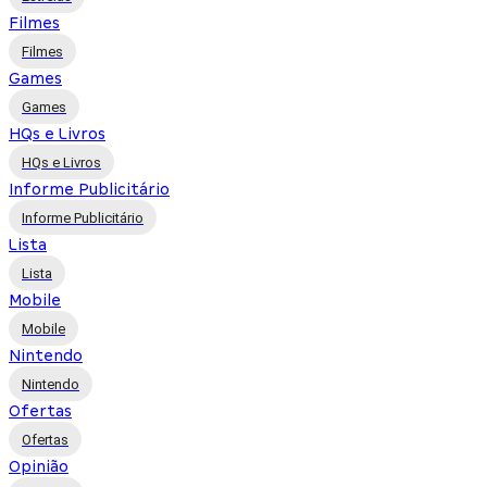
Filmes
Filmes
Games
Games
HQs e Livros
HQs e Livros
Informe Publicitário
Informe Publicitário
Lista
Lista
Mobile
Mobile
Nintendo
Nintendo
Ofertas
Ofertas
Opinião