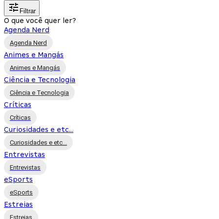
Filtrar
O que você quer ler?
Agenda Nerd
Agenda Nerd
Animes e Mangás
Animes e Mangás
Ciência e Tecnologia
Ciência e Tecnologia
Críticas
Críticas
Curiosidades e etc...
Curiosidades e etc...
Entrevistas
Entrevistas
eSports
eSports
Estreias
Estreias