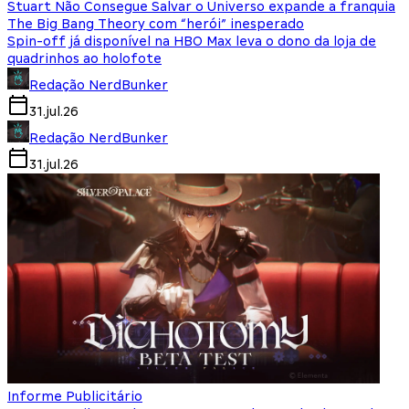
Stuart Não Consegue Salvar o Universo expande a franquia
The Big Bang Theory com “herói” inesperado
Spin-off já disponível na HBO Max leva o dono da loja de
quadrinhos ao holofote
Redação NerdBunker
31.jul.26
Redação NerdBunker
31.jul.26
Informe Publicitário