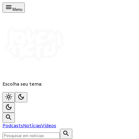
Menu
Escolha seu tema:
Podcasts
Notícias
Vídeos