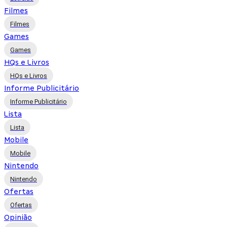
Filmes
Filmes
Games
Games
HQs e Livros
HQs e Livros
Informe Publicitário
Informe Publicitário
Lista
Lista
Mobile
Mobile
Nintendo
Nintendo
Ofertas
Ofertas
Opinião