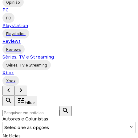
Opinião
PC
PC
Playstation
Playstation
Reviews
Reviews
Séries, TV e Streaming
Séries, TV e Streaming
Xbox
Xbox
Filtrar
Autores e Colunistas
Selecione as opções
Notícias