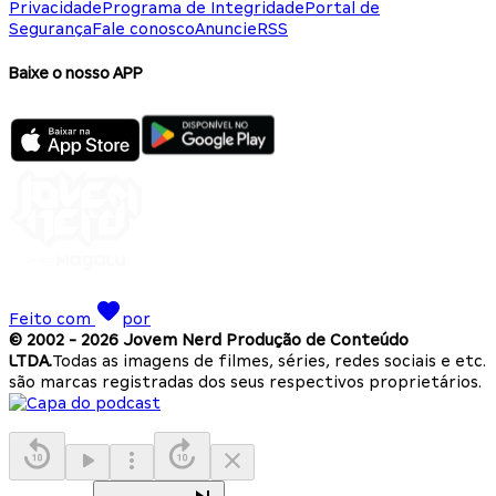
Privacidade
Programa de Integridade
Portal de
Segurança
Fale conosco
Anuncie
RSS
Baixe o nosso APP
Feito com
por
© 2002 -
2026
Jovem Nerd Produção de Conteúdo
LTDA.
Todas as imagens de filmes, séries, redes sociais e etc.
são marcas registradas dos seus respectivos proprietários.