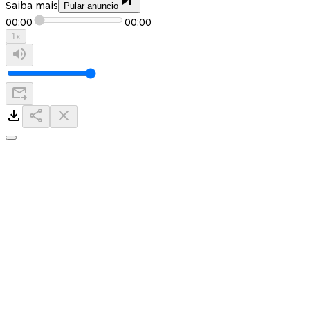
Saiba mais
Pular anuncio
00:00
00:00
1
x