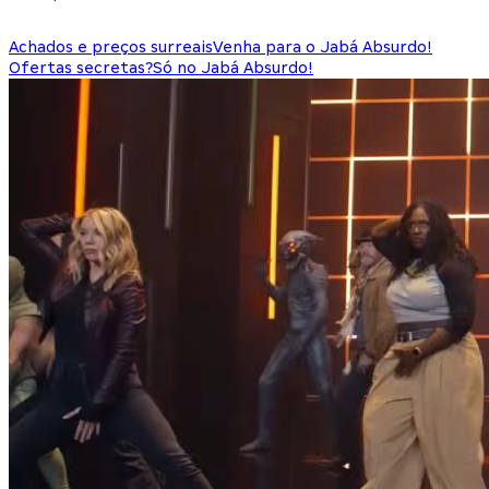
Achados e preços surreais
Venha para o Jabá Absurdo!
Ofertas secretas?
Só no Jabá Absurdo!