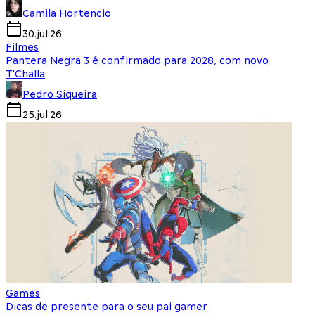
Camila Hortencio
30.jul.26
Filmes
Pantera Negra 3 é confirmado para 2028, com novo
T'Challa
Pedro Siqueira
25.jul.26
Games
Dicas de presente para o seu pai gamer