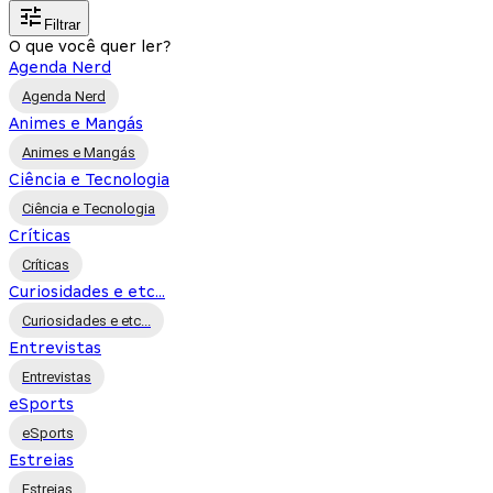
Filtrar
O que você quer ler?
Agenda Nerd
Agenda Nerd
Animes e Mangás
Animes e Mangás
Ciência e Tecnologia
Ciência e Tecnologia
Críticas
Críticas
Curiosidades e etc...
Curiosidades e etc...
Entrevistas
Entrevistas
eSports
eSports
Estreias
Estreias