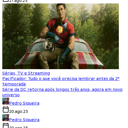
21.ago.25
Séries, TV e Streaming
Pacificador: Tudo o que você precisa lembrar antes da 2ª
temporada
Série da DC retorna após longos três anos, agora em novo
universo
Pedro Siqueira
20.ago.25
Pedro Siqueira