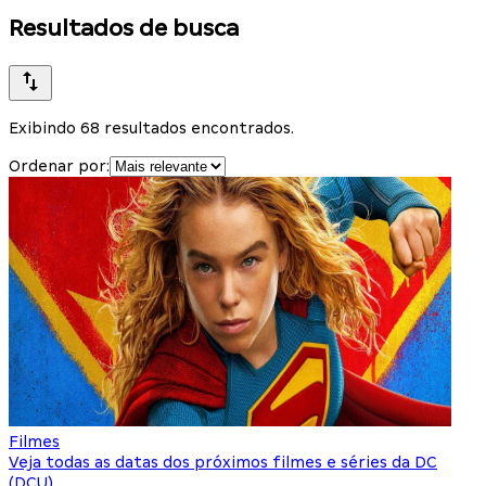
Resultados de busca
Exibindo 68 resultados encontrados.
Ordenar por:
Filmes
Veja todas as datas dos próximos filmes e séries da DC
(DCU)