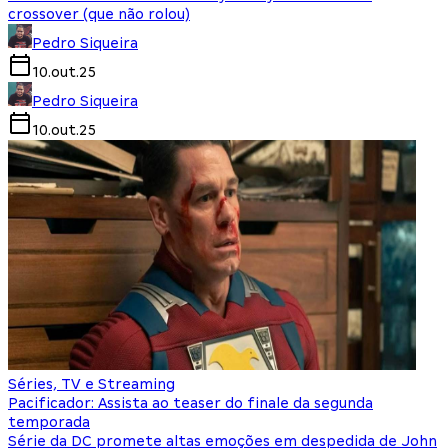
crossover (que não rolou)
Pedro Siqueira
10.out.25
Pedro Siqueira
10.out.25
Séries, TV e Streaming
Pacificador: Assista ao teaser do finale da segunda
temporada
Série da DC promete altas emoções em despedida de John