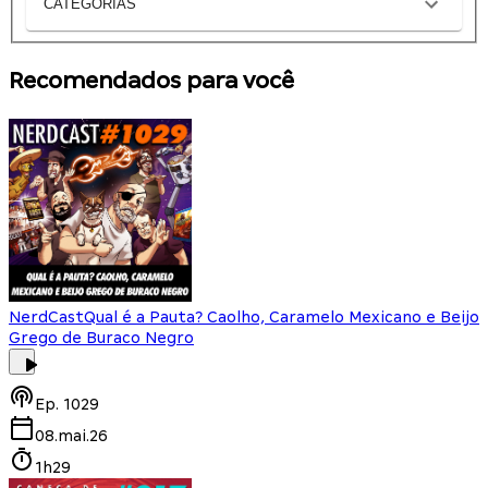
CATEGORIAS
Recomendados para você
NerdCast
Qual é a Pauta? Caolho, Caramelo Mexicano e Beijo
Grego de Buraco Negro
Ep.
1029
08.mai.26
1h29