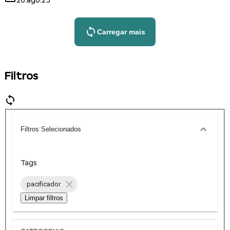
20.ago.25
Carregar mais
Filtros
Filtros Selecionados
Tags
pacificador
Limpar filtros