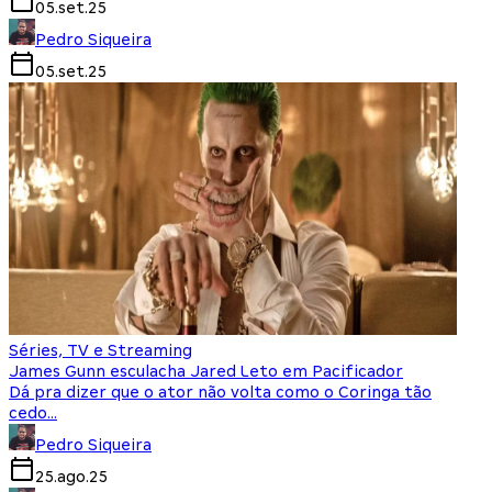
05.set.25
Pedro Siqueira
05.set.25
Séries, TV e Streaming
James Gunn esculacha Jared Leto em Pacificador
Dá pra dizer que o ator não volta como o Coringa tão
cedo…
Pedro Siqueira
25.ago.25