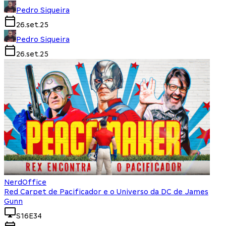
Pedro Siqueira
26.set.25
Pedro Siqueira
26.set.25
NerdOffice
Red Carpet de Pacificador e o Universo da DC de James
Gunn
S16E34