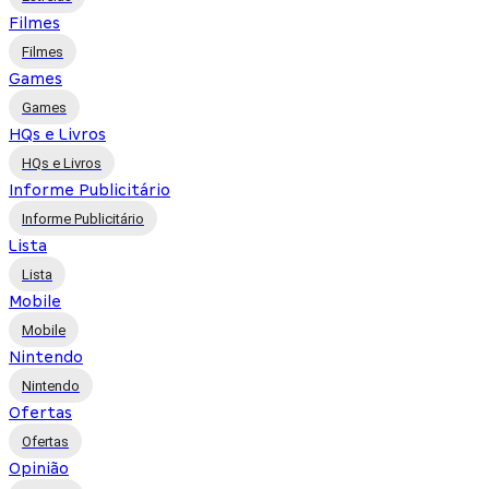
Filmes
Filmes
Games
Games
HQs e Livros
HQs e Livros
Informe Publicitário
Informe Publicitário
Lista
Lista
Mobile
Mobile
Nintendo
Nintendo
Ofertas
Ofertas
Opinião