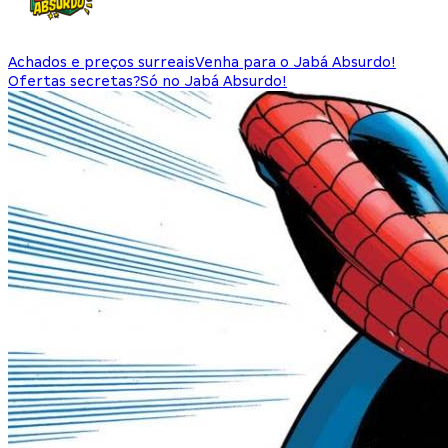
Achados e preços surreais
Venha para o Jabá Absurdo!
Ofertas secretas?
Só no Jabá Absurdo!