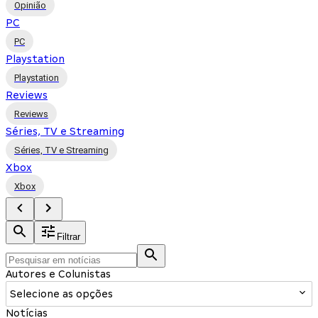
Opinião
PC
PC
Playstation
Playstation
Reviews
Reviews
Séries, TV e Streaming
Séries, TV e Streaming
Xbox
Xbox
Filtrar
Autores e Colunistas
Selecione as opções
Notícias