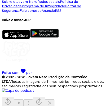
Sobre o Jovem Nerd
Redes sociais
Política de
Privacidade
Programa de Integridade
Portal de
Segurança
Fale conosco
Anuncie
RSS
Baixe o nosso APP
Feito com
por
© 2002 -
2026
Jovem Nerd Produção de Conteúdo
LTDA.
Todas as imagens de filmes, séries, redes sociais e etc.
são marcas registradas dos seus respectivos proprietários.