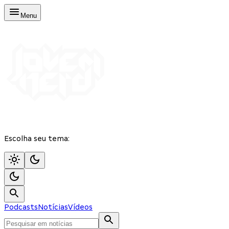
Menu
Escolha seu tema:
Podcasts
Notícias
Vídeos