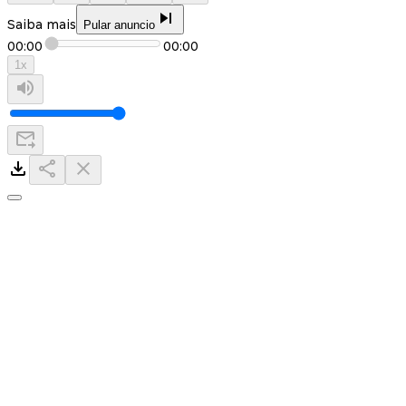
Saiba mais
Pular anuncio
00:00
00:00
1
x