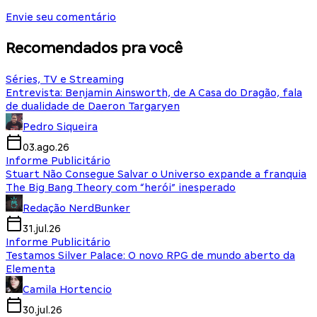
Envie seu comentário
Recomendados pra você
Séries, TV e Streaming
Entrevista: Benjamin Ainsworth, de A Casa do Dragão, fala
de dualidade de Daeron Targaryen
Pedro Siqueira
03.ago.26
Informe Publicitário
Stuart Não Consegue Salvar o Universo expande a franquia
The Big Bang Theory com “herói” inesperado
Redação NerdBunker
31.jul.26
Informe Publicitário
Testamos Silver Palace: O novo RPG de mundo aberto da
Elementa
Camila Hortencio
30.jul.26