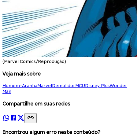
(Marvel Comics/Reprodução)
Veja mais sobre
Homem-Aranha
Marvel
Demolidor
MCU
Disney Plus
Wonder
Man
Compartilhe em suas redes
Encontrou algum erro neste conteúdo?