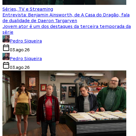
Séries, TV e Streaming
Entrevista: Benjamin Ainsworth, de A Casa do Dragão, fala
de dualidade de Daeron Targaryen
Jovem ator é um dos destaques da terceira temporada da
série
Pedro Siqueira
03.ago.26
Pedro Siqueira
03.ago.26