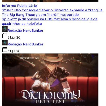
Informe Publicitário
Stuart Não Consegue Salvar o Universo expande a franquia
The Big Bang Theory com “herói” inesperado
Spin-off já disponível na HBO Max leva o dono da loja de
quadrinhos ao holofote
Redação NerdBunker
31.jul.26
Redação NerdBunker
31.jul.26