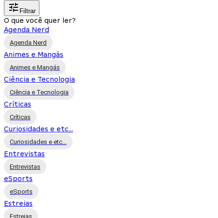
Filtrar
O que você quer ler?
Agenda Nerd
Agenda Nerd
Animes e Mangás
Animes e Mangás
Ciência e Tecnologia
Ciência e Tecnologia
Críticas
Críticas
Curiosidades e etc...
Curiosidades e etc...
Entrevistas
Entrevistas
eSports
eSports
Estreias
Estreias