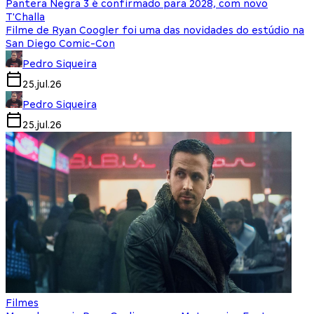
Pantera Negra 3 é confirmado para 2028, com novo
T'Challa
Filme de Ryan Coogler foi uma das novidades do estúdio na
San Diego Comic-Con
Pedro Siqueira
25.jul.26
Pedro Siqueira
25.jul.26
Filmes