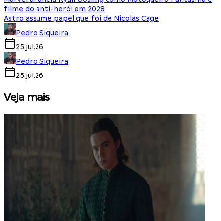
filme do anti-herói em 2028
Astro assume papel que foi de Nicolas Cage
Pedro Siqueira
25.jul.26
Pedro Siqueira
25.jul.26
Veja mais