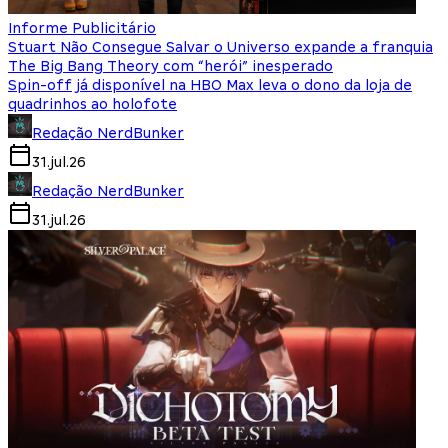
Informe Publicitário
Stuart Não Consegue Salvar o Universo expande a franquia
The Big Bang Theory com “herói” inesperado
Spin-off já disponível na HBO Max leva o dono da loja de
quadrinhos ao holofote
Redação NerdBunker
31.jul.26
Redação NerdBunker
31.jul.26