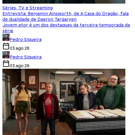
Séries, TV e Streaming
Entrevista: Benjamin Ainsworth, de A Casa do Dragão, fala
de dualidade de Daeron Targaryen
Jovem ator é um dos destaques da terceira temporada da
série
Pedro Siqueira
03.ago.26
Pedro Siqueira
03.ago.26