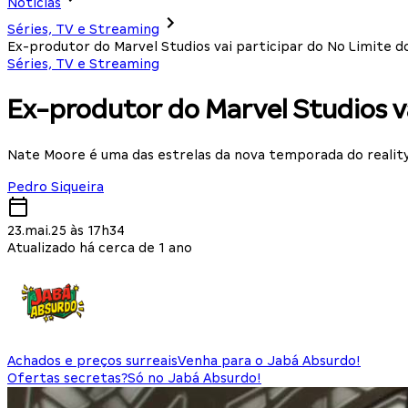
Notícias
Séries, TV e Streaming
Ex-produtor do Marvel Studios vai participar do No Limite d
Séries, TV e Streaming
Ex-produtor do Marvel Studios va
Nate Moore é uma das estrelas da nova temporada do reality
Pedro Siqueira
23.mai.25 às 17h34
Atualizado há cerca de 1 ano
Achados e preços surreais
Venha para o Jabá Absurdo!
Ofertas secretas?
Só no Jabá Absurdo!