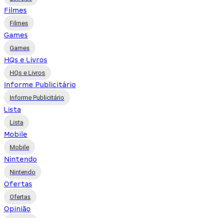
Filmes
Filmes
Games
Games
HQs e Livros
HQs e Livros
Informe Publicitário
Informe Publicitário
Lista
Lista
Mobile
Mobile
Nintendo
Nintendo
Ofertas
Ofertas
Opinião