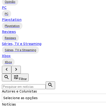
Opinião
PC
PC
Playstation
Playstation
Reviews
Reviews
Séries, TV e Streaming
Séries, TV e Streaming
Xbox
Xbox
Filtrar
Autores e Colunistas
Selecione as opções
Notícias