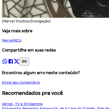
(Marvel Studios/Divulgação)
Veja mais sobre
Marvel
MCU
Compartilhe em suas redes
Encontrou algum erro neste conteúdo?
Envie seu comentário
Recomendados pra você
Séries, TV e Streaming
Entrevista: Benjamin Ainsworth, de A Casa do Dragão, fala d