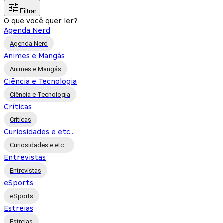
Filtrar
O que você quer ler?
Agenda Nerd
Agenda Nerd
Animes e Mangás
Animes e Mangás
Ciência e Tecnologia
Ciência e Tecnologia
Críticas
Críticas
Curiosidades e etc...
Curiosidades e etc...
Entrevistas
Entrevistas
eSports
eSports
Estreias
Estreias