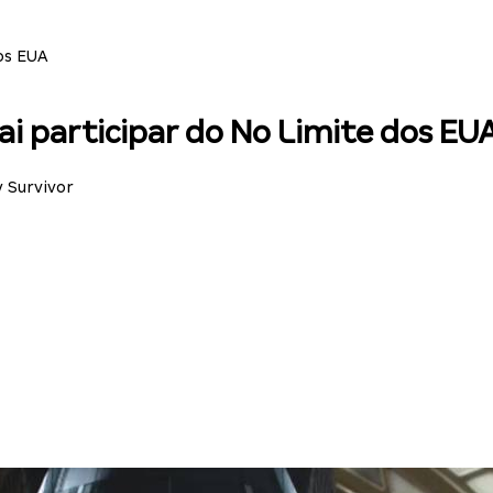
os EUA
i participar do No Limite dos EU
 Survivor