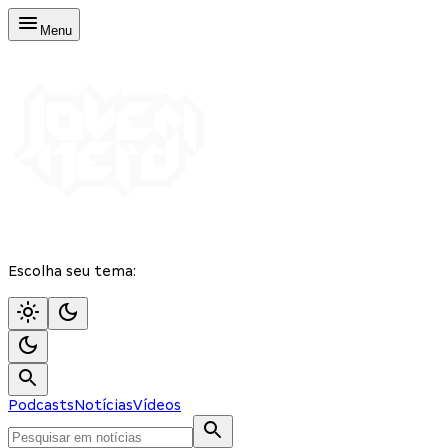
Menu
Escolha seu tema:
Podcasts
Notícias
Vídeos