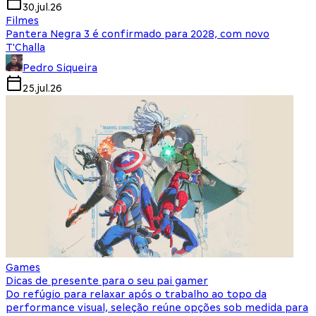
30.jul.26
Filmes
Pantera Negra 3 é confirmado para 2028, com novo
T'Challa
Pedro Siqueira
25.jul.26
Games
Dicas de presente para o seu pai gamer
Do refúgio para relaxar após o trabalho ao topo da
performance visual, seleção reúne opções sob medida para