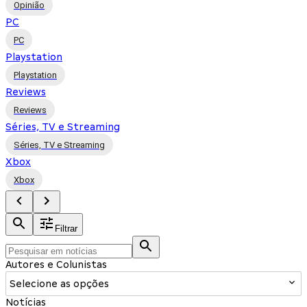
Opinião
PC
PC
Playstation
Playstation
Reviews
Reviews
Séries, TV e Streaming
Séries, TV e Streaming
Xbox
Xbox
Filtrar
Autores e Colunistas
Selecione as opções
Notícias