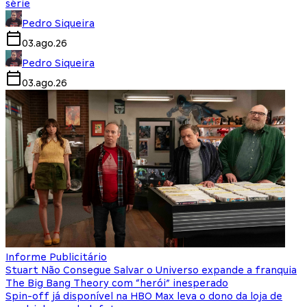
série
Pedro Siqueira
03.ago.26
Pedro Siqueira
03.ago.26
Informe Publicitário
Stuart Não Consegue Salvar o Universo expande a franquia
The Big Bang Theory com “herói” inesperado
Spin-off já disponível na HBO Max leva o dono da loja de