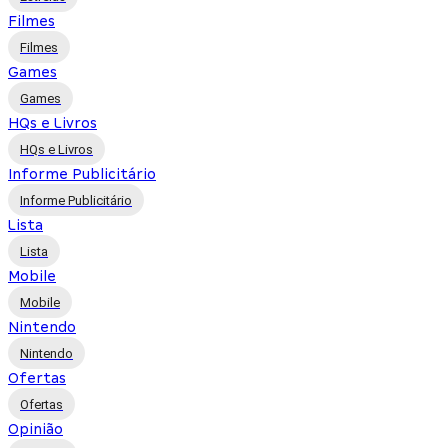
Filmes
Filmes
Games
Games
HQs e Livros
HQs e Livros
Informe Publicitário
Informe Publicitário
Lista
Lista
Mobile
Mobile
Nintendo
Nintendo
Ofertas
Ofertas
Opinião