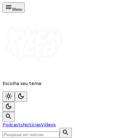
Menu
Escolha seu tema:
Podcasts
Notícias
Vídeos