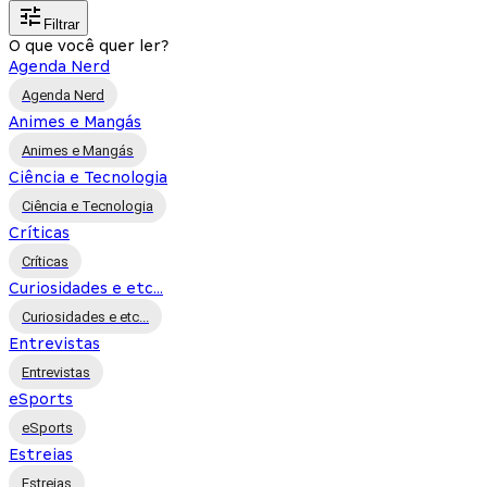
Filtrar
O que você quer ler?
Agenda Nerd
Agenda Nerd
Animes e Mangás
Animes e Mangás
Ciência e Tecnologia
Ciência e Tecnologia
Críticas
Críticas
Curiosidades e etc...
Curiosidades e etc...
Entrevistas
Entrevistas
eSports
eSports
Estreias
Estreias