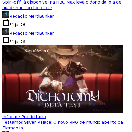
Spin-off já disponível na HBO Max leva o dono da loja de
quadrinhos ao holofote
Redação NerdBunker
31.jul.26
Redação NerdBunker
31.jul.26
Informe Publicitário
Testamos Silver Palace: O novo RPG de mundo aberto da
Elementa