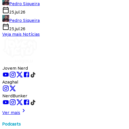
Pedro Siqueira
25.jul.26
Pedro Siqueira
25.jul.26
Veja mais Notícias
Jovem Nerd
Azaghal
NerdBunker
Ver mais
Podcasts