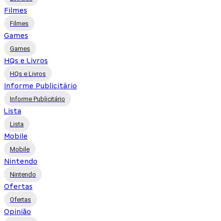
Filmes
Filmes
Games
Games
HQs e Livros
HQs e Livros
Informe Publicitário
Informe Publicitário
Lista
Lista
Mobile
Mobile
Nintendo
Nintendo
Ofertas
Ofertas
Opinião