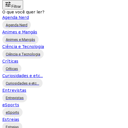
Filtrar
O que você quer ler?
Agenda Nerd
Agenda Nerd
Animes e Mangás
Animes e Mangás
Ciência e Tecnologia
Ciência e Tecnologia
Críticas
Críticas
Curiosidades e etc...
Curiosidades e etc...
Entrevistas
Entrevistas
eSports
eSports
Estreias
Estreias