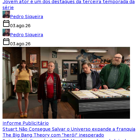
Jovem ator é um dos destaques da terceira temporada da
série
Pedro Siqueira
03.ago.26
Pedro Siqueira
03.ago.26
Informe Publicitário
Stuart Não Consegue Salvar o Universo expande a franquia
The Big Bang Theory com “herói” inesperado