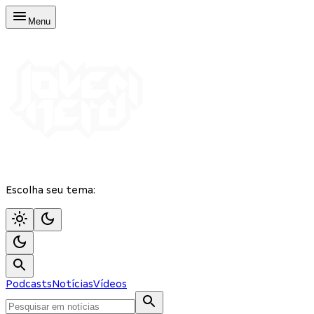
Menu
Escolha seu tema:
Podcasts
Notícias
Vídeos