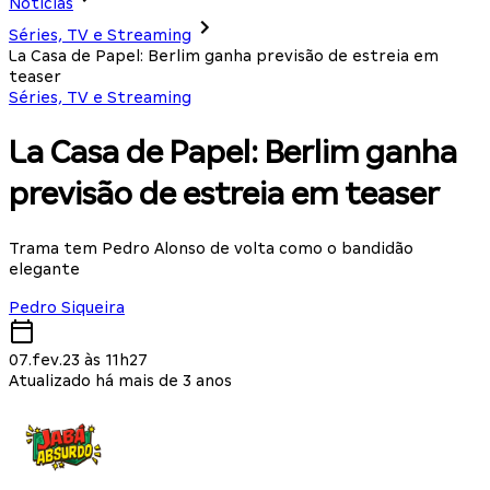
Notícias
Séries, TV e Streaming
La Casa de Papel: Berlim ganha previsão de estreia em
teaser
Séries, TV e Streaming
La Casa de Papel: Berlim ganha
previsão de estreia em teaser
Trama tem Pedro Alonso de volta como o bandidão
elegante
Pedro Siqueira
07.fev.23 às 11h27
Atualizado há mais de 3 anos