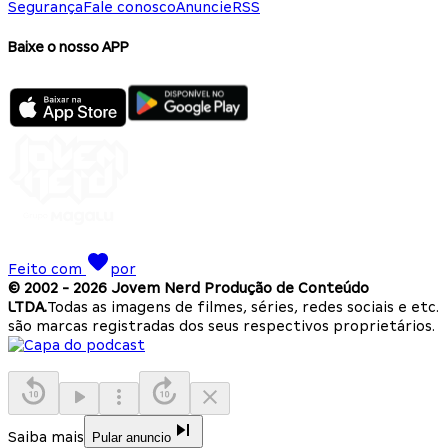
Segurança
Fale conosco
Anuncie
RSS
Baixe o nosso APP
Feito com
por
© 2002 -
2026
Jovem Nerd Produção de Conteúdo
LTDA.
Todas as imagens de filmes, séries, redes sociais e etc.
são marcas registradas dos seus respectivos proprietários.
Saiba mais
Pular anuncio