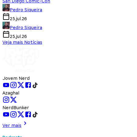
San Diego Comic-Con
Pedro Siqueira
25.jul.26
Pedro Siqueira
25.jul.26
Veja mais Notícias
Jovem Nerd
Azaghal
NerdBunker
Ver mais