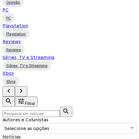
Opinião
PC
PC
Playstation
Playstation
Reviews
Reviews
Séries, TV e Streaming
Séries, TV e Streaming
Xbox
Xbox
Filtrar
Autores e Colunistas
Selecione as opções
Notícias