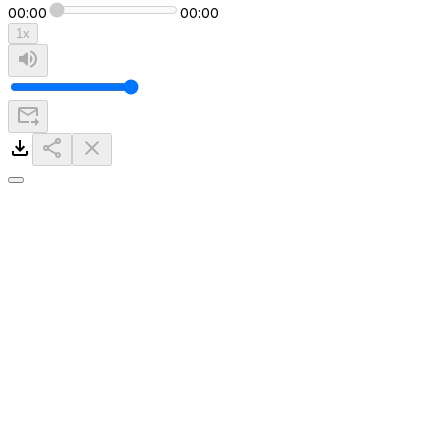
00:00
00:00
1
x